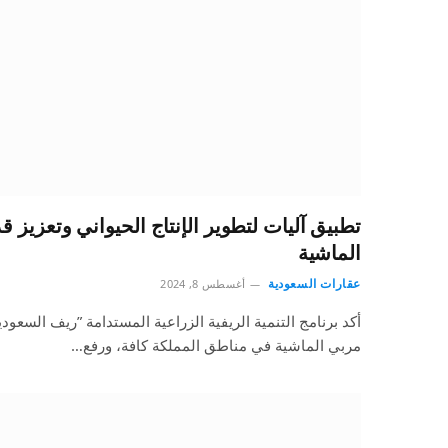
تطبيق آليات لتطوير الإنتاج الحيواني وتعزيز
الماشية
عقارات السعودية
أغسطس 8, 2024
أكد برنامج التنمية الريفية الزراعية المستدامة ”ريف السعود
مربي الماشية في مناطق المملكة كافة، ورفع…