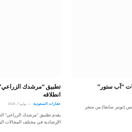
ات “آب ستور”
انطلاقه
عقارات السعودية
يوليو 7, 2024
س (تويتر سابقا) من متجر
يقدم تطبيق “مرشدك الزراعي” الذي
الإرشادية في مختلف المجالات ال