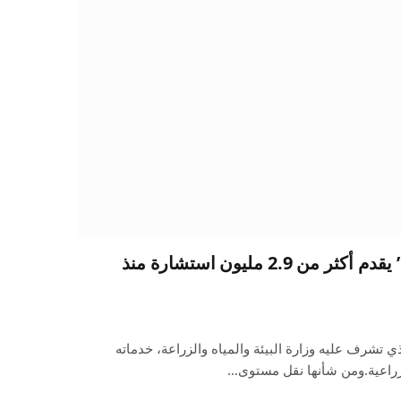
تطبيق “مرشدك الزراعي” يقدم أكثر من 2.9 مليون استشارة منذ
 تشرف عليه وزارة البيئة والمياه والزراعة، خدماته
زراعية.ومن شأنها نقل مستوى…