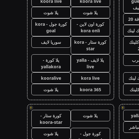
koora live
koora live
gue
يف
يلا شوت
يلا شوت
 20
كورة اون لاين -
كورة جول - kora
ك لينك
kora onli
goal
كلينك
كورة ستار - kora
سوريا لايف
star
عرب
يلا لايف - yalla
يلا كورة -
yallakora
live
 لينك
kora live
kooralive
كلينك
koora 365
يلا شوت
!
!
yal
يلا شوت
كورة ستار -
koora-star
باشر
كورة جول -
يلا شوت