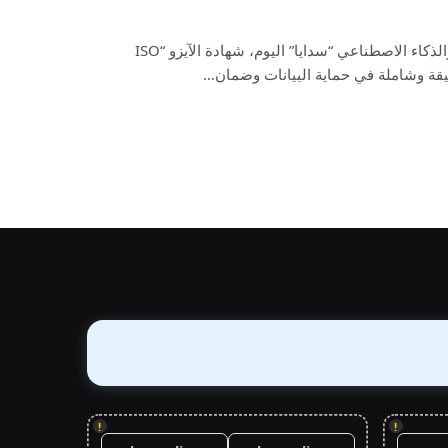
تسلمت الهيئة السعودية للبيانات والذكاء الاصطناعي “سدايا” اليوم، شهادة الآيزو “ISO
!
!