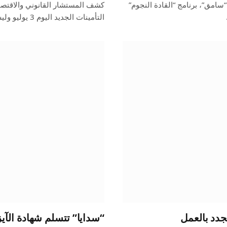
سامق”، برنامج “القادة النجوم”
كشف المستشار القانوني والاقتصا
التأمينات الجديد اليوم 3 يوليو وليس بعد 60 يومًا،…
جدد بالعمل
“سدايا” تتسلم شهادة الآي