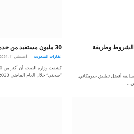
 الشروط وطريقة
30 مليون مستفيد من خدمات تطبيق “صحتي” خلال عام
عقارات السعودية
أغسطس 11, 2024
”صحتي“ خلال العام الماضي 2023، لافتة…
مسابقة أفضل تطبيق جيومكاني,
من…