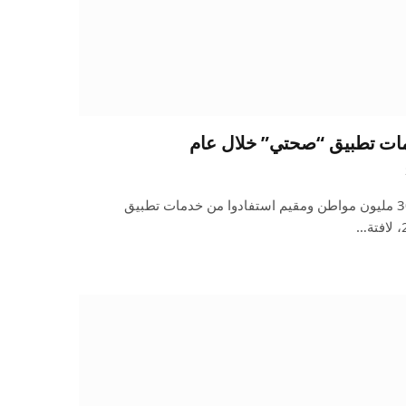
كشفت وزارة الصحة أن أكثر من 30 مليون مواطن ومقيم استفادوا من خدمات تطبيق