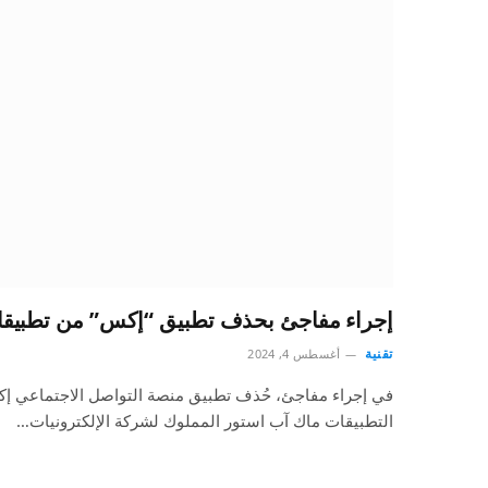
إجراء مفاجئ بحذف تطبيق “إكس” من تطبيق
تقنية
أغسطس 4, 2024
في إجراء مفاجئ، حُذف تطبيق منصة التواصل الاجتماعي إك
التطبيقات ماك آب استور المملوك لشركة الإلكترونيات…