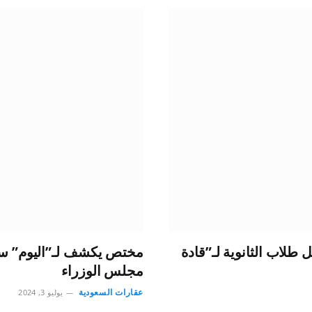
طلاب الثانوية لـ”قادة
مختص يكشف لـ”اليوم” سبب
مجلس الوزراء
عقارات السعودية
يوليو 3, 2024