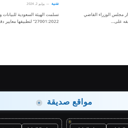
تقنية
يوليو 2, 2024
ار مجلس الوزراء القاضي
يقه على…
27001:2022” لتطبيقها معايير دقيقة وشاملة في حماية البيانات وضمان…
مواقع صديقة
+
!