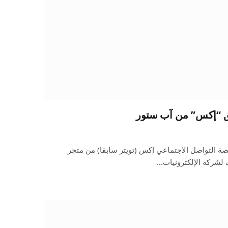
ق “إكس” من آب ستور
ة التواصل الاجتماعي إكس (تويتر سابقا) من متجر
 لشركة الإلكترونيات…