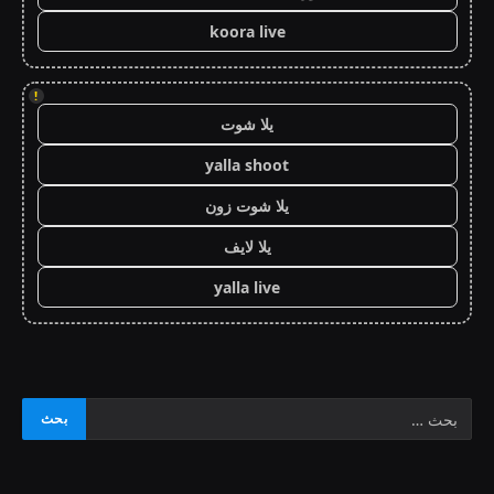
koora live
!
يلا شوت
yalla shoot
يلا شوت زون
يلا لايف
yalla live