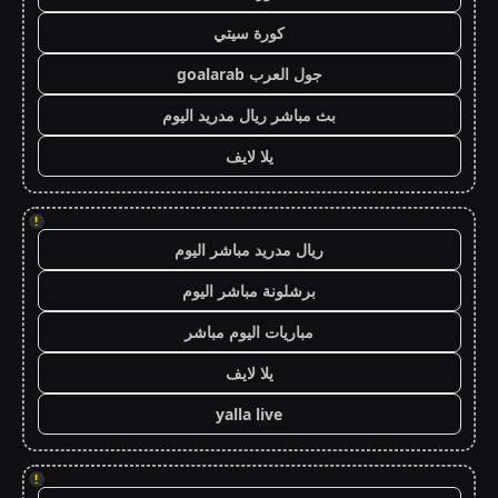
كورة سيتي
جول العرب goalarab
بث مباشر ريال مدريد اليوم
يلا لايف
!
ريال مدريد مباشر اليوم
برشلونة مباشر اليوم
مباريات اليوم مباشر
يلا لايف
yalla live
!