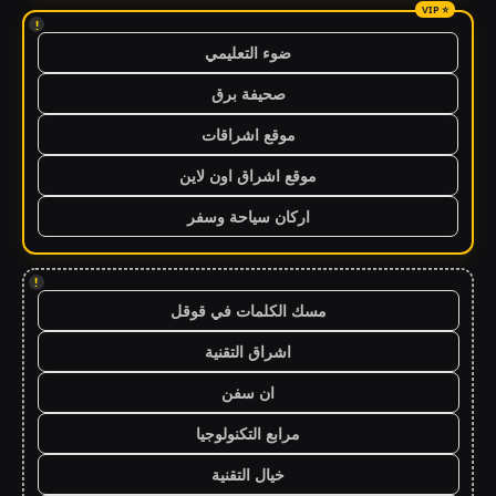
!
ضوء التعليمي
صحيفة برق
موقع اشراقات
موقع اشراق اون لاين
اركان سياحة وسفر
!
مسك الكلمات في قوقل
اشراق التقنية
ان سفن
مرابع التكنولوجيا
خيال التقنية