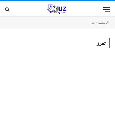
الرئيسية
»
تعزز
تعزز