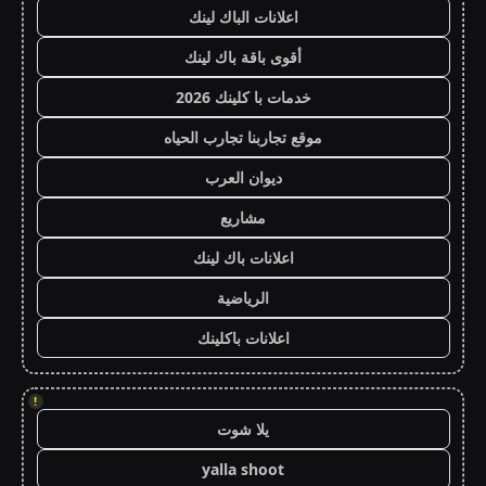
اعلانات الباك لينك
أقوى باقة باك لينك
خدمات با كلينك 2026
موقع تجاربنا تجارب الحياه
ديوان العرب
مشاريع
اعلانات باك لينك
الرياضية
اعلانات باكلينك
!
يلا شوت
yalla shoot