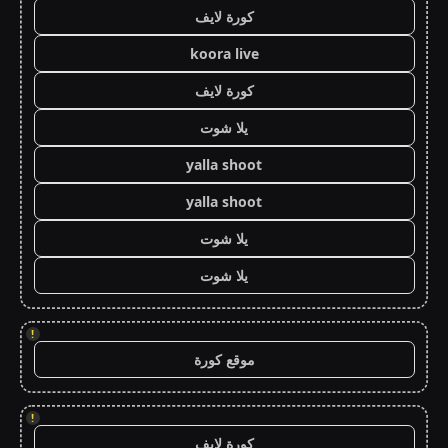
كورة لايف
koora live
كورة لايف
يلا شوت
yalla shoot
yalla shoot
يلا شوت
يلا شوت
!
موقع كورة
!
كورة لايف