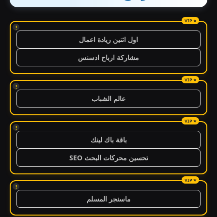
!
اول اثنين ريادة اعمال
مشاركة ارباح ادسنس
!
عالم الشباب
!
باقة باك لينك
تحسين محركات البحث SEO
!
ماسنجر المسلم