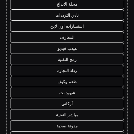
مجلة الابداع
نادي الترددات
استشارات اون لاين
المعارف
هيدب فيديو
رمح التقنية
رذاذ التجارة
طعم وكيف
شهود نت
أركاني
مباشر التقنية
مدونة صحبة