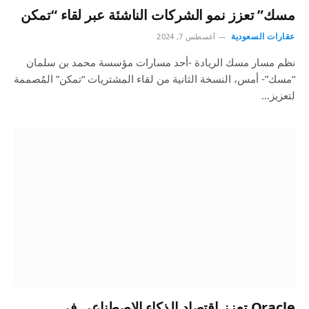
مسك” تعزز نمو الشركات الناشئة عبر لقاء “تمكن
عقارات السعودية
أغسطس 7, 2024
نظم مسار مسك الريادة -أحد مسارات مؤسسة محمد بن سلمان
“مسك”- أمس، النسخة الثانية من لقاء المشتريات “تمكن” المُصممة
لتعزيز…
Oracle تعزز اقتصاد الذكاء الاصطناعي في