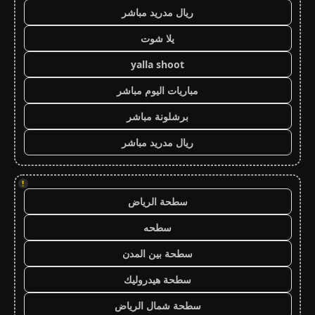
ريال مدريد مباشر
يلا شوت
yalla shoot
مباريات اليوم مباشر
برشلونة مباشر
ريال مدريد مباشر
!
سطحة الرياض
سطحه
سطحة بين المدن
سطحة هيدروليك
سطحة شمال الرياض