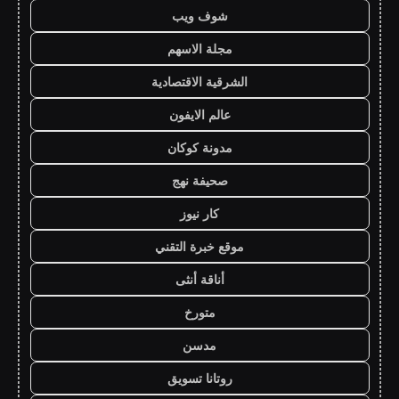
شوف ويب
مجلة الاسهم
الشرقية الاقتصادية
عالم الايفون
مدونة كوكان
صحيفة نهج
كار نيوز
موقع خبرة التقني
أناقة أنثى
متورخ
مدسن
روتانا تسويق