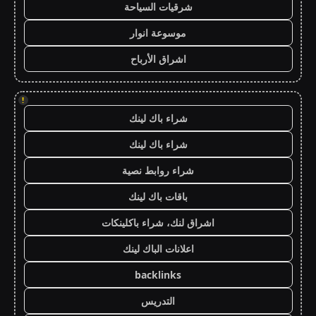
شرقيات السياحة
موسوعة انوار
اشراق الأرباح
!
شراء باك لينك
شراء باك لينك
شراء روابط نصية
باقات باك لينك
اشراق لنك، شراء باكلينكات
اعلانات الباك لينك
backlinks
التدريس