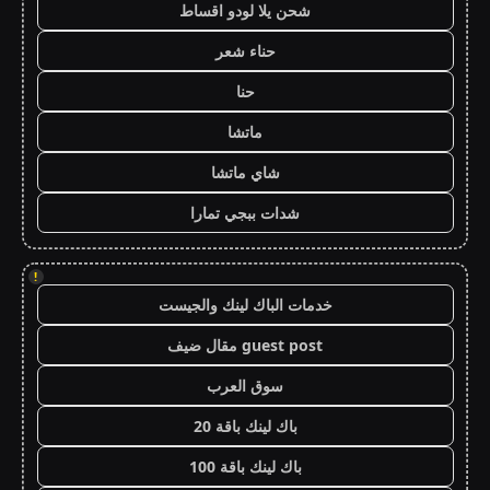
شحن يلا لودو اقساط
حناء شعر
حنا
ماتشا
شاي ماتشا
شدات ببجي تمارا
!
خدمات الباك لينك والجيست
guest post مقال ضيف
سوق العرب
باك لينك باقة 20
باك لينك باقة 100