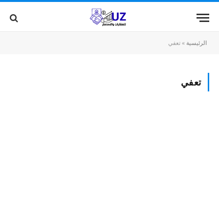
الرئيسية
»
تعفي
تعفي