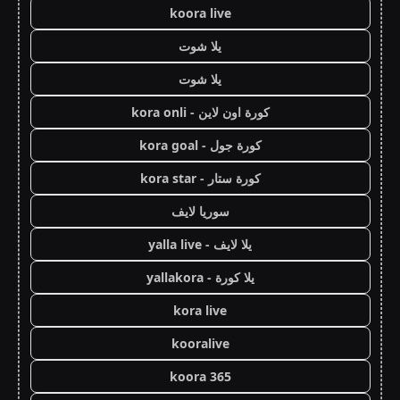
koora live
يلا شوت
يلا شوت
كورة اون لاين - kora onli
كورة جول - kora goal
كورة ستار - kora star
سوريا لايف
يلا لايف - yalla live
يلا كورة - yallakora
kora live
kooralive
koora 365