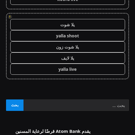
!
يلا شوت
yalla shoot
يلا شوت زون
يلا لايف
yalla live
يقدم Atom Bank قرضًا لرعاية المسنين