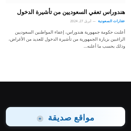
هندوراس تعفي السعوديين من تأشيرة الدخول
عقارات السعودية
أبريل 27, 2024
أعلنت حكومة جمهورية هندوراس، إعفاء المواطنين السعوديين
الراغبين بزيارة الجمهورية من تأشيرة الدخول للعديد من الأغراض،
وذلك بحسب ما أعلنه…
مواقع صديقة
+