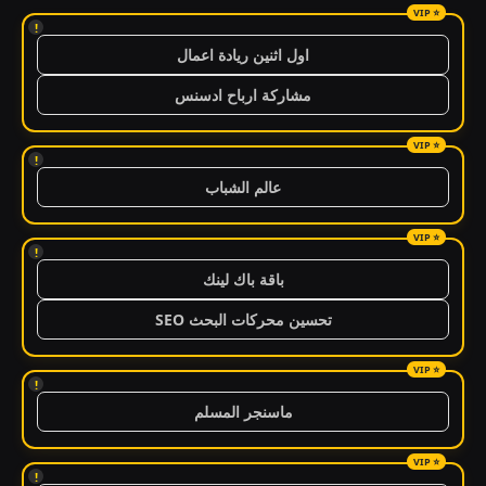
!
اول اثنين ريادة اعمال
مشاركة ارباح ادسنس
!
عالم الشباب
!
باقة باك لينك
تحسين محركات البحث SEO
!
ماسنجر المسلم
!