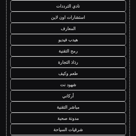
نادي الترددات
استشارات اون لاين
المعارف
هيدب فيديو
رمح التقنية
رذاذ التجارة
طعم وكيف
شهود نت
أركاني
مباشر التقنية
مدونة صحبة
شرقيات السياحة