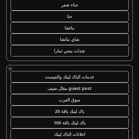
حناء شعر
حنا
ماتشا
شاي ماتشا
شدات ببجي تمارا
!
خدمات الباك لينك والجيست
guest post مقال ضيف
سوق العرب
باك لينك باقة 20
باك لينك باقة 100
اعلانات الباك لينك