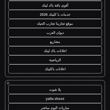
أقوى باقة باك لينك
خدمات با كلينك 2026
موقع تجاربنا تجارب الحياه
ديوان العرب
مشاريع
اعلانات باك لينك
الرياضية
اعلانات باكلينك
!
يلا شوت
yalla shoot
مباريات اليوم مباشر