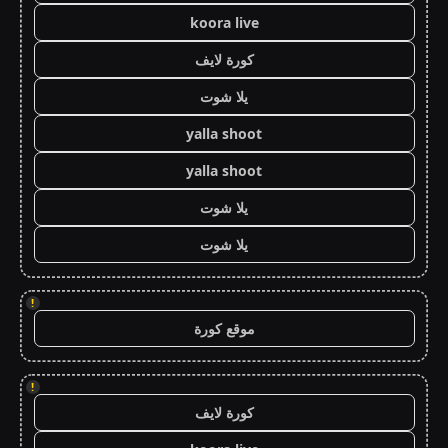
koora live
كورة لايف
يلا شوت
yalla shoot
yalla shoot
يلا شوت
يلا شوت
!
موقع كورة
!
كورة لايف