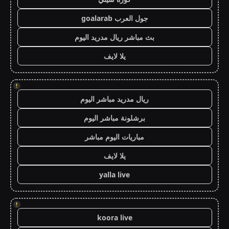
جول العرب goalarab
بث مباشر ريال مدريد اليوم
يلا لايف
!
ريال مدريد مباشر اليوم
برشلونة مباشر اليوم
مباريات اليوم مباشر
يلا لايف
yalla live
!
koora live