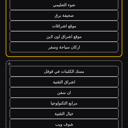
ضوء التعليمي
صحيفة برق
موقع اشراقات
موقع اشراق اون لاين
اركان سياحة وسفر
!
مسك الكلمات في قوقل
اشراق التقنية
ان سفن
مرابع التكنولوجيا
خيال التقنية
شوف ويب