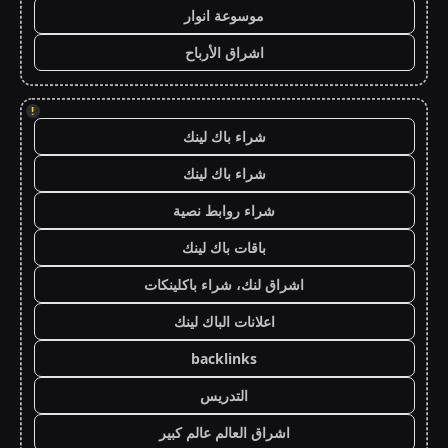
موسوعة انوار
اشراق الأرباح
!
شراء باك لينك
شراء باك لينك
شراء روابط نصية
باقات باك لينك
اشراق لنك، شراء باكلينكات
اعلانات الباك لينك
backlinks
التدريس
اشراق العالم عالم كبير