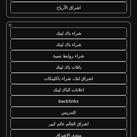
اشراق الأرباح
!
شراء باك لينك
شراء باك لينك
شراء روابط نصية
باقات باك لينك
اشراق لنك، شراء باكلينكات
اعلانات الباك لينك
backlinks
التدريس
اشراق العالم عالم كبير
منتدى الاشراق