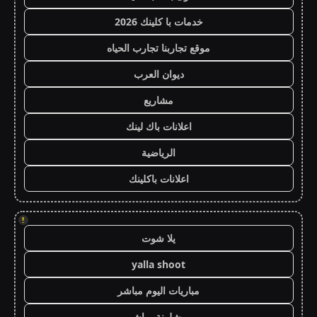
خدمات با كلينك 2026
موقع تجاربنا تجارب الحياه
ديوان العرب
مشاريع
اعلانات باك لينك
الرياضية
اعلانات باكلينك
!
يلا شوت
yalla shoot
مباريات اليوم مباشر
برشلونة مباشر