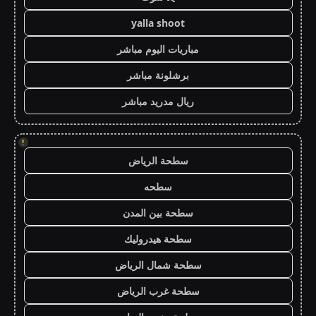
yalla shoot
مباريات اليوم مباشر
برشلونة مباشر
ريال مدريد مباشر
!
سطحة الرياض
سطحه
سطحة بين المدن
سطحة هيدروليك
سطحة شمال الرياض
سطحة غرب الرياض