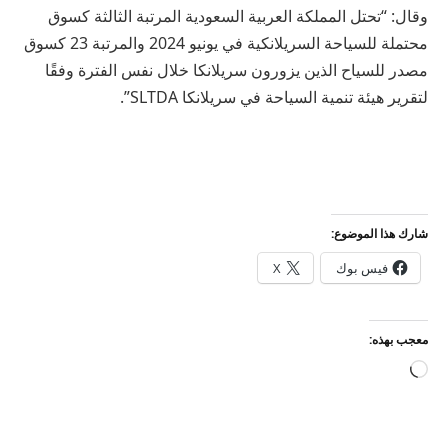
وقال: “تحتل المملكة العربية السعودية المرتبة الثالثة كسوق
محتملة للسياحة السريلانكية في يونيو 2024 والمرتبة 23 كسوق
مصدر للسياح الذين يزورون سريلانكا خلال نفس الفترة وفقًا
لتقرير هيئة تنمية السياحة في سريلانكا SLTDA”.
شارك هذا الموضوع:
فيس بوك
X
معجب بهذه:
جاري
التحميل…