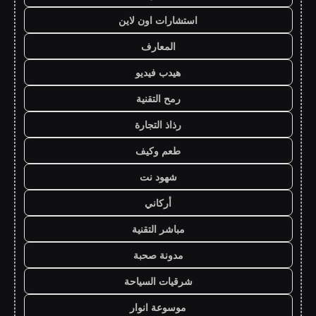
استشارات اون لاين
المعارف
هيدب فيديو
رمح التقنية
رذاذ التجارة
طعم وكيف
شهود نت
أركاني
مباشر التقنية
مدونة صحبة
شرقيات السياحة
موسوعة انوار