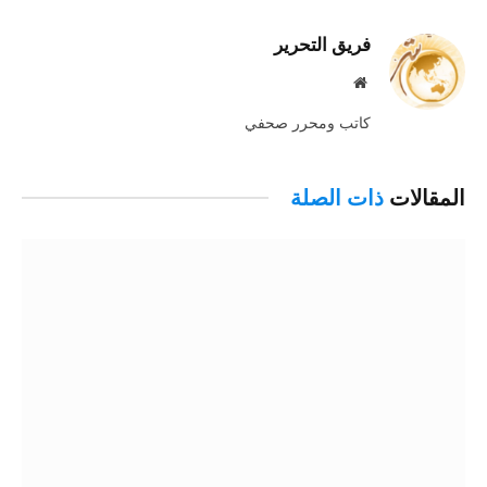
الإلكترو
فريق التحرير
موقع
الويب
كاتب ومحرر صحفي
المقالات
ذات الصلة