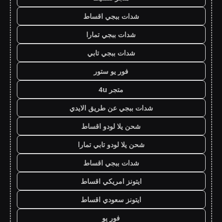
شدات ببجي اقساط
شدات ببجي تمارا
شدات ببجي تابي
فور يو ستور
متجر 4u
شدات ببجي عن طريق الايدي
شحن يلا لودو اقساط
شحن يلا لودو تابي تمارا
شدات ببجي اقساط
ايتونز امريكي اقساط
ايتونز سعودي اقساط
فور يو