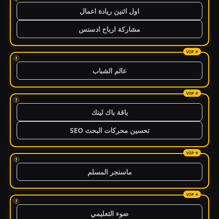
اول اثنين ريادة اعمال
مشاركة ارباح ادسنس
!
عالم الشباب
!
باقة باك لينك
تحسين محركات البحث SEO
!
ماسنجر المسلم
!
ضوء التعليمي