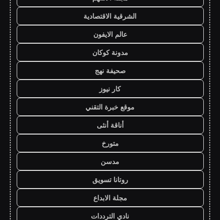
الشرقية الاقتصادية
عالم الايفون
مدونة كوكان
صحيفة نهج
كار نيوز
موقع خبرة التقني
أناقة أنثى
متورخ
مدسن
روتانا تسويق
مجلة الابداع
نادي الترددات