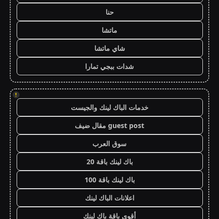
حنا
ماتشا
شاي ماتشا
شدات ببجي تمارا
!
خدمات الباك لينك والجيست
guest post مقال ضيف
سوق العرب
باك لينك باقة 20
باك لينك باقة 100
اعلانات الباك لينك
أقوى باقة باك لينك