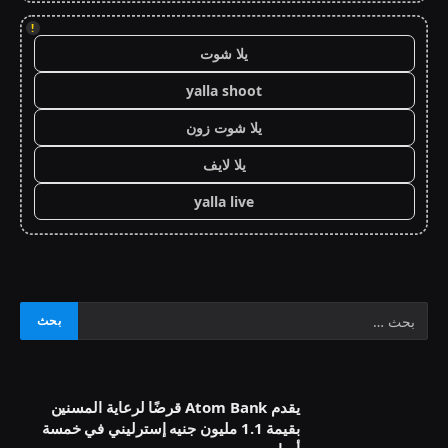
!
يلا شوت
yalla shoot
يلا شوت زون
يلا لايف
yalla live
يقدم Atom Bank قرضًا لرعاية المسنين
بقيمة 1.1 مليون جنيه إسترليني في خمسة