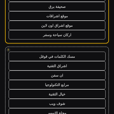
صحيفة برق
موقع اشراقات
موقع اشراق اون لاين
اركان سياحة وسفر
!
مسك الكلمات في قوقل
اشراق التقنية
ان سفن
مرابع التكنولوجيا
خيال التقنية
شوف ويب
مجلة الاسهم