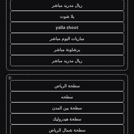
ريال مدريد مباشر
يلا شوت
yalla shoot
مباريات اليوم مباشر
برشلونة مباشر
ريال مدريد مباشر
!
سطحة الرياض
سطحه
سطحة بين المدن
سطحة هيدروليك
سطحة شمال الرياض