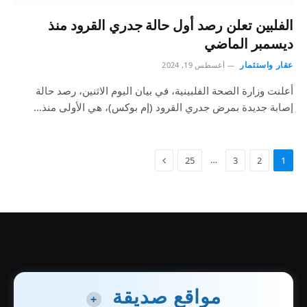
الفلبين تعلن رصد أول حالة جدري القرود منذ
ديسمبر الماضي
عقار واستثمار
أغسطس 19, 2024
أعلنت وزارة الصحة الفلبينية، في بيان اليوم الاثنين، رصد حالة
إصابة جديدة بمرض جدري القرود (إم بوكس)، هي الأولى منذ…
…
25
3
2
1
مواقع صديقة
+