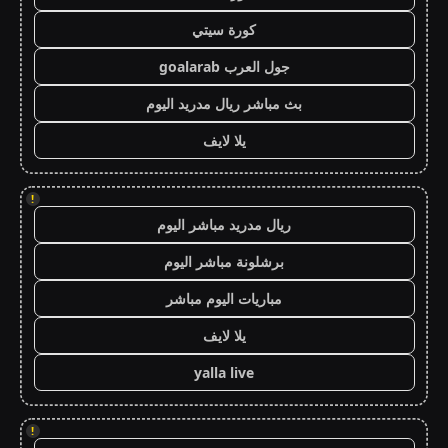
كورة سيتي
جول العرب goalarab
بث مباشر ريال مدريد اليوم
يلا لايف
!
ريال مدريد مباشر اليوم
برشلونة مباشر اليوم
مباريات اليوم مباشر
يلا لايف
yalla live
!