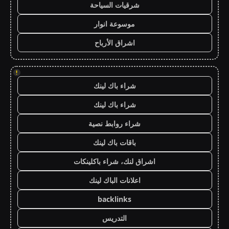
شرقيات السياحة
موسوعة انوار
اشراق الأرباح
!
شراء باك لينك
شراء باك لينك
شراء روابط نصية
باقات باك لينك
اشراق لنك، شراء باكلينكات
اعلانات الباك لينك
backlinks
التدريس