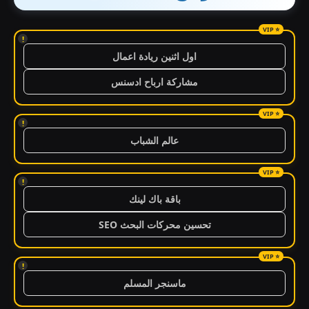
!
اول اثنين ريادة اعمال
مشاركة ارباح ادسنس
!
عالم الشباب
!
باقة باك لينك
تحسين محركات البحث SEO
!
ماسنجر المسلم