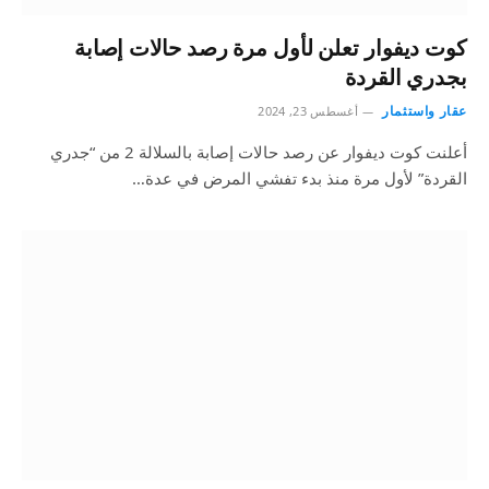
كوت ديفوار تعلن لأول مرة رصد حالات إصابة
بجدري القردة
عقار واستثمار
أغسطس 23, 2024
أعلنت كوت ديفوار عن رصد حالات إصابة بالسلالة 2 من “جدري
القردة” لأول مرة منذ بدء تفشي المرض في عدة…