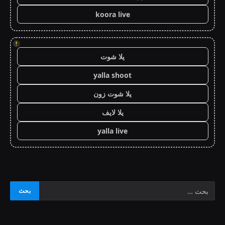
koora live
!
يلا شوت
yalla shoot
يلا شوت زون
يلا لايف
yalla live