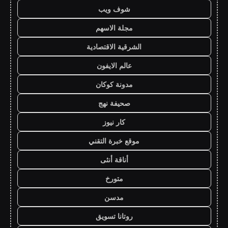
شوف ويب
مجلة الاسهم
الشرقية الاقتصادية
عالم الايفون
مدونة كوكان
صحيفة نهج
كار نيوز
موقع خبرة التقني
أناقة أنثى
متورخ
مدسن
روتانا تسويق