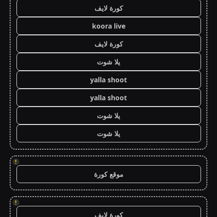
كورة لايف
koora live
كورة لايف
يلا شوت
yalla shoot
yalla shoot
يلا شوت
يلا شوت
!
موقع كورة
!
كورة لايف