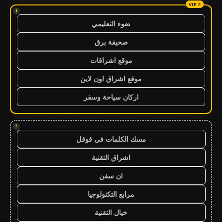
!
ضوء التعليمي
صحيفة برق
موقع اشراقات
موقع اشراق اون لاين
اركان سياحة وسفر
!
مسك الكلمات في قوقل
اشراق التقنية
ان سفن
مرابع التكنولوجيا
خيال التقنية