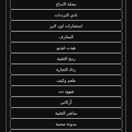
مجلة الابداع
نادي الترددات
استشارات اون لاين
المعارف
هيدب فيديو
رمح التقنية
رذاذ التجارة
طعم وكيف
شهود نت
أركاني
مباشر التقنية
مدونة صحبة