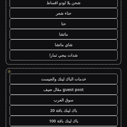
شحن يلا لودو اقساط
حناء شعر
حنا
ماتشا
شاي ماتشا
شدات ببجي تمارا
!
خدمات الباك لينك والجيست
guest post مقال ضيف
سوق العرب
باك لينك باقة 20
باك لينك باقة 100