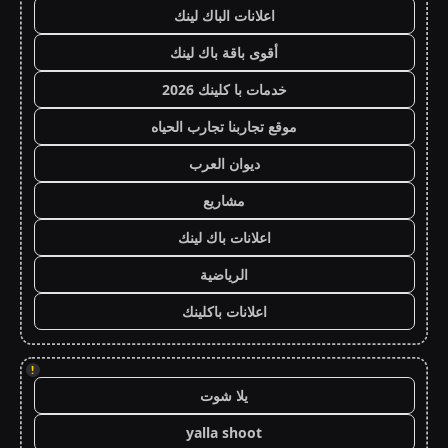
اعلانات الباك لينك
أقوى باقة باك لينك
خدمات با كلينك 2026
موقع تجاربنا تجارب الحياه
ديوان العرب
مشاريع
اعلانات باك لينك
الرياضية
اعلانات باكلينك
!
يلا شوت
yalla shoot