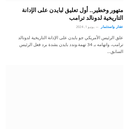
متهور وخطير.. أول تعليق لبايدن على الإدانة
التاريخية لدونالد ترامب
عقار واستثمار
يونيو 1, 2024
علق الرئيس الأمريكي جو بايدن على الإدانة التاريخية لدونالد
ترامب، واتهامه بـ 34 تهمة.وندد بايدن بشدة برد فعل الرئيس
السابق…