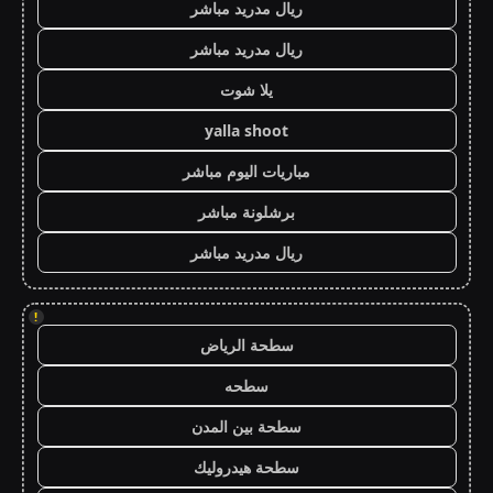
ريال مدريد مباشر
ريال مدريد مباشر
يلا شوت
yalla shoot
مباريات اليوم مباشر
برشلونة مباشر
ريال مدريد مباشر
!
سطحة الرياض
سطحه
سطحة بين المدن
سطحة هيدروليك