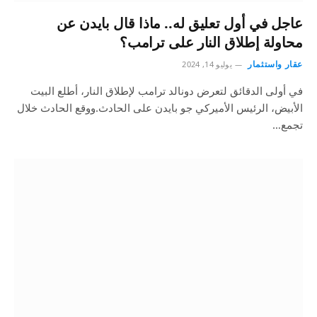
عاجل في أول تعليق له.. ماذا قال بايدن عن
محاولة إطلاق النار على ترامب؟
عقار واستثمار
يوليو 14, 2024
في أولى الدقائق لتعرض دونالد ترامب لإطلاق النار، أطلع البيت
الأبيض، الرئيس الأميركي جو بايدن على الحادث.ووقع الحادث خلال
تجمع…