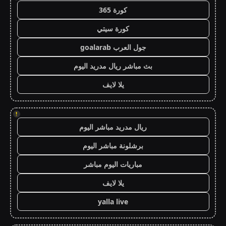
كورة 365
كورة سيتي
جول العرب goalarab
بث مباشر ريال مدريد اليوم
يلا لايف
!
ريال مدريد مباشر اليوم
برشلونة مباشر اليوم
مباريات اليوم مباشر
يلا لايف
yalla live