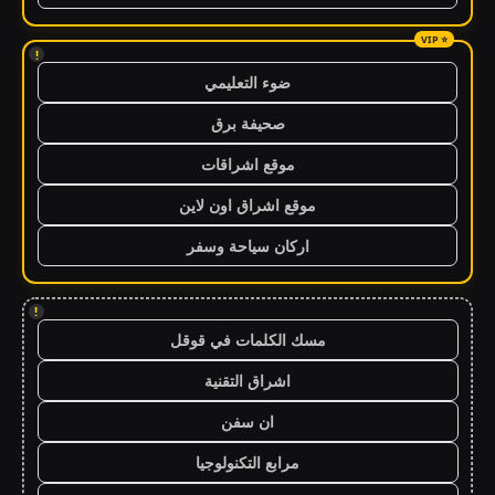
!
ضوء التعليمي
صحيفة برق
موقع اشراقات
موقع اشراق اون لاين
اركان سياحة وسفر
!
مسك الكلمات في قوقل
اشراق التقنية
ان سفن
مرابع التكنولوجيا