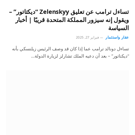
تساءل ترامب عن تعليق Zelenskyy “ديكتاتور” –
ويقول إنه سيزور المملكة المتحدة قريبًا | أخبار
السياسة
عقار واستثمار
فبراير 27, 2025
تساءل دونالد ترامب عما إذا كان قد وصف الرئيس زيلنسكي بأنه
“ديكتاتور” – بعد أن دعيه الملك تشارلز لزيارة الدولة…