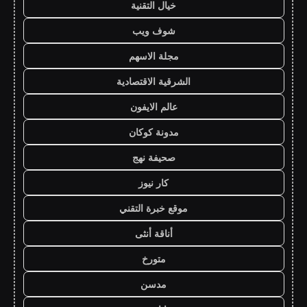
خيال التقنية
شوف ويب
مجلة الاسهم
الشرقية الاقتصادية
عالم الايفون
مدونة كوكان
صحيفة نهج
كار نيوز
موقع خبرة التقني
أناقة أنثى
متورخ
مدسن