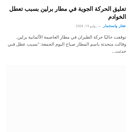
تعليق الحركة الجوية في مطار برلين بسبب تعطل
الخوادم
عقار واستثمار
يوليو 19, 2024
توقفت حاليًا حركة الطيران في مطار العاصمة الألمانية برلين.
وقالت متحدثة باسم المطار صباح اليوم الجمعة: “بسبب عطل فني
حدثت…