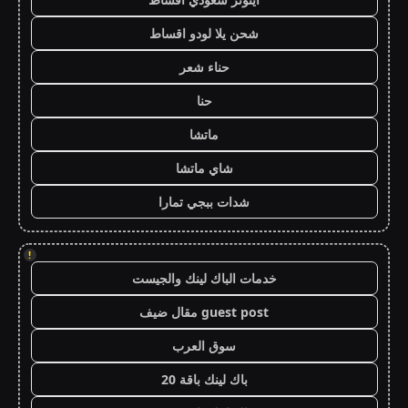
شحن يلا لودو اقساط
حناء شعر
حنا
ماتشا
شاي ماتشا
شدات ببجي تمارا
!
خدمات الباك لينك والجيست
guest post مقال ضيف
سوق العرب
باك لينك باقة 20