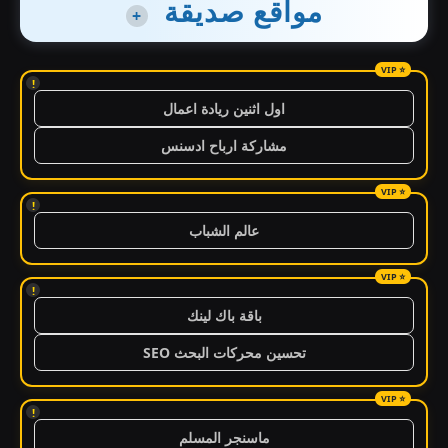
مواقع صديقة
+
!
اول اثنين ريادة اعمال
مشاركة ارباح ادسنس
!
عالم الشباب
!
باقة باك لينك
تحسين محركات البحث SEO
!
ماسنجر المسلم