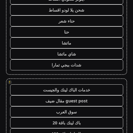
شحن يلا لودو اقساط
حناء شعر
حنا
ماتشا
شاي ماتشا
شدات ببجي تمارا
!
خدمات الباك لينك والجيست
guest post مقال ضيف
سوق العرب
باك لينك باقة 20