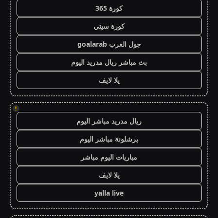
كورة 365
كورة سيتي
جول العرب goalarab
بث مباشر ريال مدريد اليوم
يلا لايف
!
ريال مدريد مباشر اليوم
برشلونة مباشر اليوم
مباريات اليوم مباشر
يلا لايف
yalla live