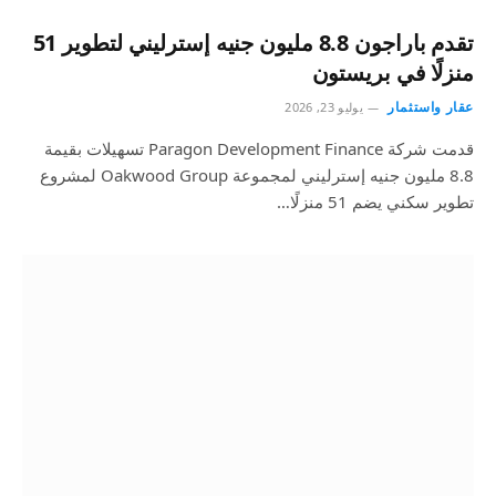
تقدم باراجون 8.8 مليون جنيه إسترليني لتطوير 51
منزلًا في بريستون
عقار واستثمار
يوليو 23, 2026
قدمت شركة Paragon Development Finance تسهيلات بقيمة
8.8 مليون جنيه إسترليني لمجموعة Oakwood Group لمشروع
تطوير سكني يضم 51 منزلًا…