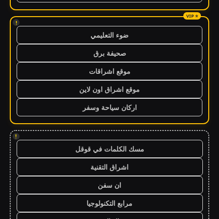
!
ضوء التعليمي
صحيفة برق
موقع اشراقات
موقع اشراق اون لاين
اركان سياحة وسفر
!
مسك الكلمات في قوقل
اشراق التقنية
ان سفن
مرابع التكنولوجيا