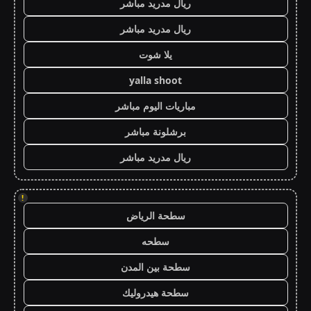
ريال مدريد مباشر
ريال مدريد مباشر
يلا شوت
yalla shoot
مباريات اليوم مباشر
برشلونة مباشر
ريال مدريد مباشر
!
سطحة الرياض
سطحه
سطحة بين المدن
سطحة هيدروليك