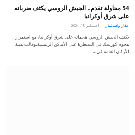
54 محاولة تقدم.. الجيش الروسي يكثف ضرباته
على شرق أوكرانيا
عقار واستثمار
أغسطس 15, 2024
يكثف الجيش الروسي هجماته على شرق أوكرانيا، مع استمرار
هجوم كورسك في السيطرة على الأماكن الرئيسية.وقالت هيئة
الأركان العامة في…