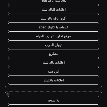
باك لينك باقة 100
اعلانات الباك لينك
أقوى باقة باك لينك
خدمات با كلينك 2026
موقع تجاربنا تجارب الحياه
ديوان العرب
مشاريع
اعلانات باك لينك
الرياضية
اعلانات باكلينك
!
يلا شوت