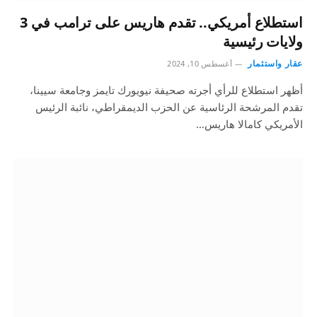
استطلاع أمريكي.. تقدم هاريس على ترامب في 3
ولايات رئيسية
عقار واستثمار
أغسطس 10, 2024
أظهر استطلاع للرأي أجرته صحيفة نيويورك تايمز وجامعة سيينا،
تقدم المرشحة الرئاسية عن الحزب الديمقراطي، نائبة الرئيس
الأمريكي كامالا هاريس…