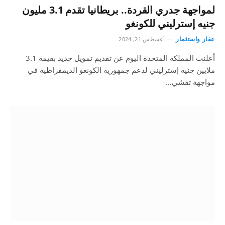
لمواجهة جدري القردة.. بريطانيا تقدم 3.1 مليون
جنيه إسترليني للكونغو
عقار واستثمار
أغسطس 21, 2024
أعلنت المملكة المتحدة اليوم عن تقديم تمويل جديد بقيمة 3.1
ملايين جنيه إسترليني لدعم جمهورية الكونغو الديمقراطية في
مواجهة تفشي…