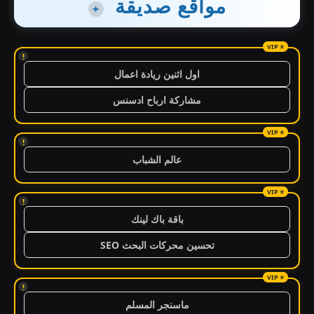
مواقع صديقة
+
!
اول اثنين ريادة اعمال
مشاركة ارباح ادسنس
!
عالم الشباب
!
باقة باك لينك
تحسين محركات البحث SEO
!
ماسنجر المسلم