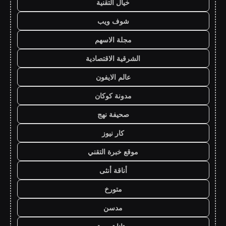
خيال التقنية
شوف ويب
مجلة الاسهم
الشرقية الاقتصادية
عالم الايفون
مدونة كوكان
صحيفة نهج
كار نيوز
موقع خبرة التقني
أناقة أنثى
متورخ
مدسن