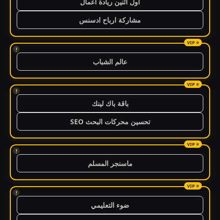
اول اثنين ريادة اعمال
مشاركة ارباح ادسنس
!
عالم الشباب
!
باقة باك لينك
تحسين محركات البحث SEO
!
ماسنجر المسلم
!
ضوء التعليمي