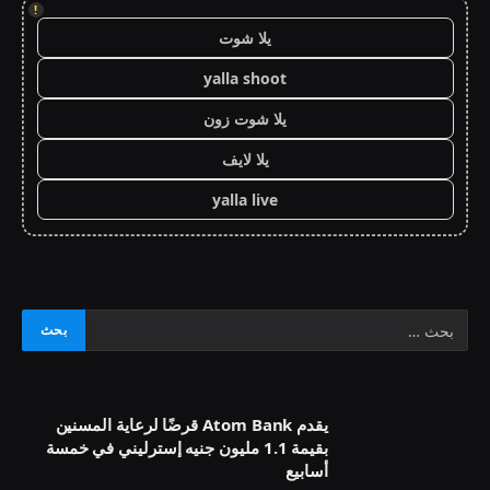
!
يلا شوت
yalla shoot
يلا شوت زون
يلا لايف
yalla live
يقدم Atom Bank قرضًا لرعاية المسنين
بقيمة 1.1 مليون جنيه إسترليني في خمسة
أسابيع