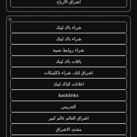
اشراق الأرباح
!
شراء باك لينك
شراء باك لينك
شراء روابط نصية
باقات باك لينك
اشراق لنك، شراء باكلينكات
اعلانات الباك لينك
backlinks
التدريس
اشراق العالم عالم كبير
منتدى الاشراق