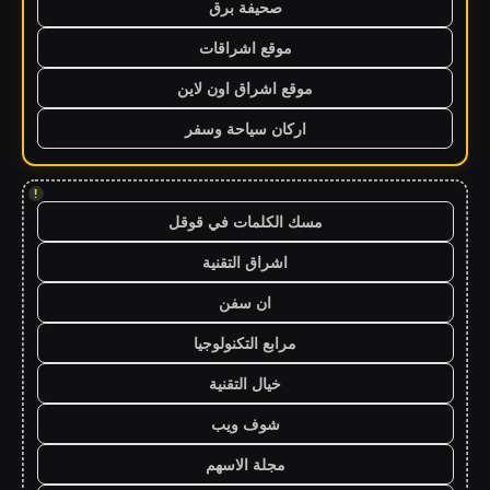
صحيفة برق
موقع اشراقات
موقع اشراق اون لاين
اركان سياحة وسفر
!
مسك الكلمات في قوقل
اشراق التقنية
ان سفن
مرابع التكنولوجيا
خيال التقنية
شوف ويب
مجلة الاسهم