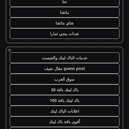
حنا
ماتشا
شاي ماتشا
شدات ببجي تمارا
!
خدمات الباك لينك والجيست
guest post مقال ضيف
سوق العرب
باك لينك باقة 20
باك لينك باقة 100
اعلانات الباك لينك
أقوى باقة باك لينك