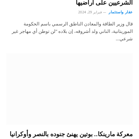
الشرعيين على أراضيها
عقار واستثمار
فبراير 29, 2024
قال وزير الطاقة والمعادن الناطق الرسمي باسم الحكومة
الموريتانية، الناني ولد أشروقه، إن بلاده “لن توطن أي مهاجر غير
شرعي…
معركة مارينكا.. بوتين يهنئ جنوده بالنصر وأوكرانيا