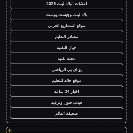
اعلانات الباك لينك 2026
باك لينك وجيست بوست
موقع المشاريع العربي
مصادر التعليم
خيال التقنية
مجلة تقنية
يو ان بي الرياضي
موقع حالة للتعليم
اخبار 24 ساعة
هيدب فنون وترفيه
صحيفة العالم
!