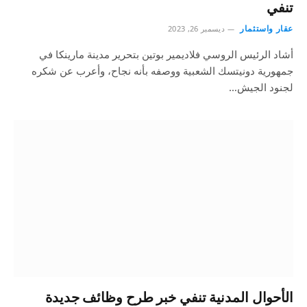
تنفي
عقار واستثمار
ديسمبر 26, 2023
أشاد الرئيس الروسي فلاديمير بوتين بتحرير مدينة مارينكا في
جمهورية دونيتسك الشعبية ووصفه بأنه نجاح، وأعرب عن شكره
لجنود الجيش…
الأحوال المدنية تنفي خبر طرح وظائف جديدة