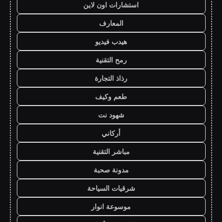
استشارات اون لاين
المعارف
هيدب فيديو
رمح التقنية
رذاذ التجارة
طعم وكيف
شهود نت
أركاني
مباشر التقنية
مدونة صحبة
شرقيات السياحة
موسوعة انوار