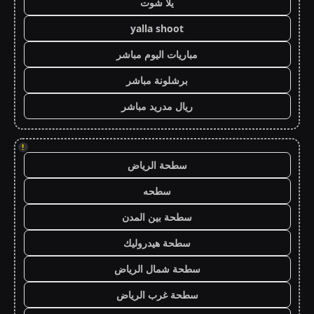
يلا شوت
yalla shoot
مباريات اليوم مباشر
برشلونة مباشر
ريال مدريد مباشر
!
سطحة الرياض
سطحه
سطحة بين المدن
سطحة هيدروليك
سطحة شمال الرياض
سطحة غرب الرياض