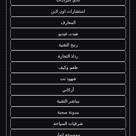
استشارات اون لاين
المعارف
هيدب فيديو
رمح التقنية
رذاذ التجارة
طعم وكيف
شهود نت
أركاني
مباشر التقنية
مدونة صحبة
شرقيات السياحة
موسوعة انوار