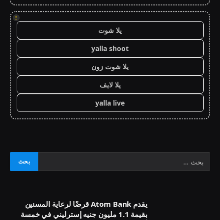
!
يلا شوت
yalla shoot
يلا شوت زون
يلا لايف
yalla live
يقدم Atom Bank قرضًا لرعاية المسنين
بقيمة 1.1 مليون جنيه إسترليني في خمسة