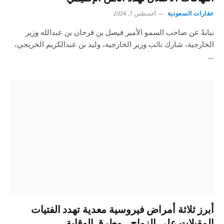
عقارات السعودية
أغسطس 7, 2024
نيابةً عن صاحب السمو الأمير فيصل بن فرحان بن عبدالله وزير
الخارجية، شارك نائب وزير الخارجية، وليد بن عبدالكريم الخريجي،
…
أبرز ثلاثة أمراض فيروسية معدية تهدد الفتيات
المقبلات على الزواج.. وطرق الوقاية