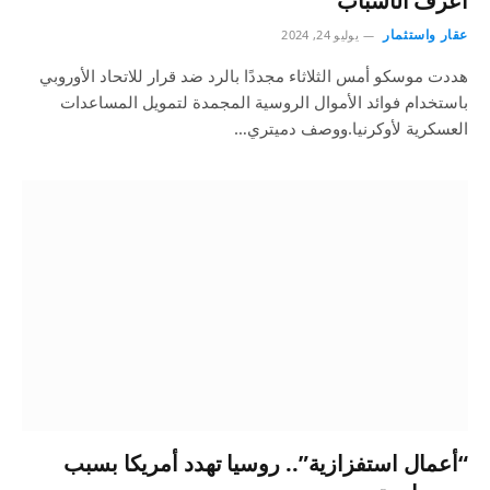
اعرف الأسباب
عقار واستثمار
يوليو 24, 2024
هددت موسكو أمس الثلاثاء مجددًا بالرد ضد قرار للاتحاد الأوروبي
باستخدام فوائد الأموال الروسية المجمدة لتمويل المساعدات
العسكرية لأوكرنيا.ووصف دميتري…
“أعمال استفزازية”.. روسيا تهدد أمريكا بسبب