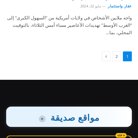
عقار واستثمار
مايو 22, 2024
واجه ملايين الأشخاص في ولايات أمريكية من “السهول الكبرى” إلى
“الغرب الأوسط” تهديدات الأعاصير مساء أمس الثلاثاء، بالتوقيت
المحلي، بما…
2
1
مواقع صديقة
+