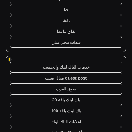
حنا
ماتشا
شاي ماتشا
شدات ببجي تمارا
!
خدمات الباك لينك والجيست
guest post مقال ضيف
سوق العرب
باك لينك باقة 20
باك لينك باقة 100
اعلانات الباك لينك