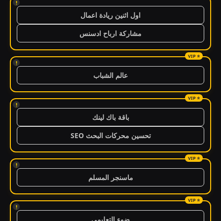
!
اول اثنين ريادة اعمال
مشاركة ارباح ادسنس
!
عالم الشباب
!
باقة باك لينك
تحسين محركات البحث SEO
!
ماسنجر المسلم
!
ضوء التعليمي