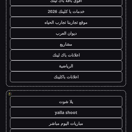
أقوى باقة باك لينك
خدمات با كلينك 2026
موقع تجاربنا تجارب الحياه
ديوان العرب
مشاريع
اعلانات باك لينك
الرياضية
اعلانات باكلينك
!
يلا شوت
yalla shoot
مباريات اليوم مباشر