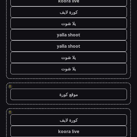
koora live
كورة لايف
يلا شوت
yalla shoot
yalla shoot
يلا شوت
يلا شوت
!
موقع كورة
!
كورة لايف
koora live