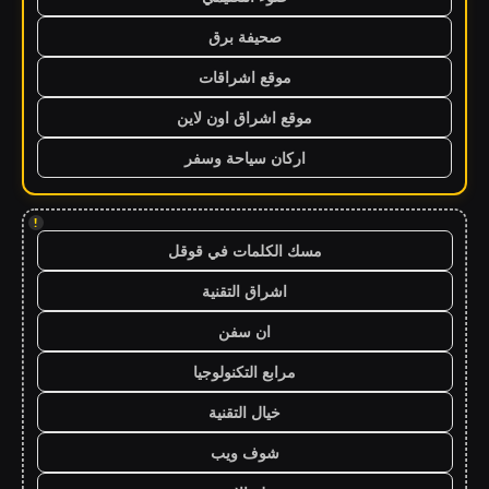
صحيفة برق
موقع اشراقات
موقع اشراق اون لاين
اركان سياحة وسفر
!
مسك الكلمات في قوقل
اشراق التقنية
ان سفن
مرابع التكنولوجيا
خيال التقنية
شوف ويب