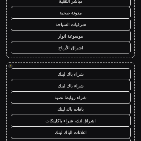
مباشر التقنية
مدونة صحبة
شرقيات السياحة
موسوعة انوار
اشراق الأرباح
!
شراء باك لينك
شراء باك لينك
شراء روابط نصية
باقات باك لينك
اشراق لنك، شراء باكلينكات
اعلانات الباك لينك