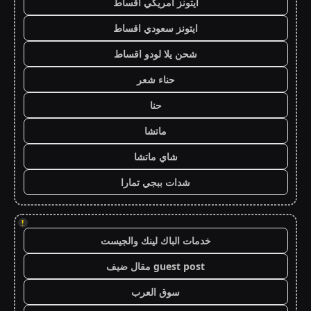
ايتونز امريكي اقساط
ايتونز سعودي اقساط
شحن يلا لودو اقساط
حناء شعر
حنا
ماتشا
شاي ماتشا
شدات ببجي تمارا
!
خدمات الباك لينك والجيست
guest post مقال ضيف
سوق العرب