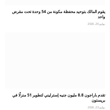
يقوم المالك بتوحيد محفظة مكونة من 54 وحدة تحت مقرض
واحد
يوليو 26, 2026
تقدم باراجون 8.8 مليون جنيه إسترليني لتطوير 51 منزلًا في
بريستون
يوليو 23, 2026