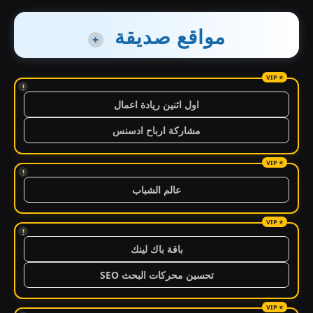
مواقع صديقة
+
!
اول اثنين ريادة اعمال
مشاركة ارباح ادسنس
!
عالم الشباب
!
باقة باك لينك
تحسين محركات البحث SEO