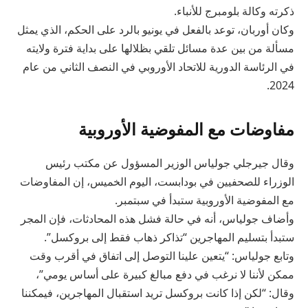
ذكرته وكالة بلومبرج للأنباء.
وكان أوربان، توعد بالفعل في يونيو بالرد على الحكم، الذي يمثل
مسألة من بين عدة مسائل تلقي بظلالها على بداية فترة ولايته
في الرئاسة الدورية للاتحاد الأوروبي في النصف الثاني من عام
2024.
مفاوضات مع المفوضية الأوروبية
وقال جيرجلي جولياس الوزير المسؤول عن مكتب رئيس
الوزراء للصحفيين في بودابست، اليوم الخميس، إن المفاوضات
مع المفوضية الأوروبية ستبدأ في سبتمبر.
وأضاف جولياس، أنه في حالة فشل هذه المحادثات، فإن المجر
ستبدأ بتسليم المهاجرين “تذاكر ذهاب فقط إلى بروكسل”.
وتابع جولياس: “يتعين علينا التوصل إلى اتفاق في أقرب وقت
ممكن لأننا لا نرغب في دفع مبالغ كبيرة على أساس يومي”،
وقال: “لكن إذا كانت بروكسل تريد استقبال المهاجرين، فيمكننا