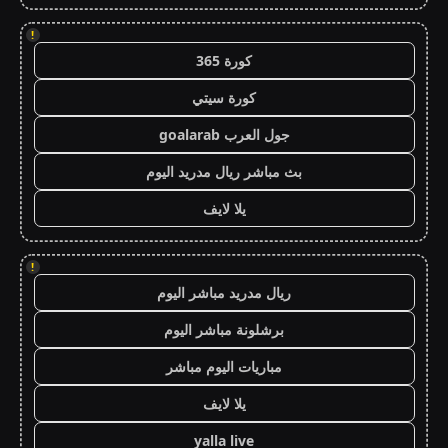
!
كورة 365
كورة سيتي
جول العرب goalarab
بث مباشر ريال مدريد اليوم
يلا لايف
!
ريال مدريد مباشر اليوم
برشلونة مباشر اليوم
مباريات اليوم مباشر
يلا لايف
yalla live