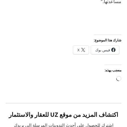
مساعدتها.”
شارك هذا الموضوع:
فيس بوك
X
معجب بهذه:
جاري
التحميل…
اكتشاف المزيد من موقع UZ للعقار والاستثمار
اشترك للحصول على أحدث التدوينات المرسلة إلى بريدك