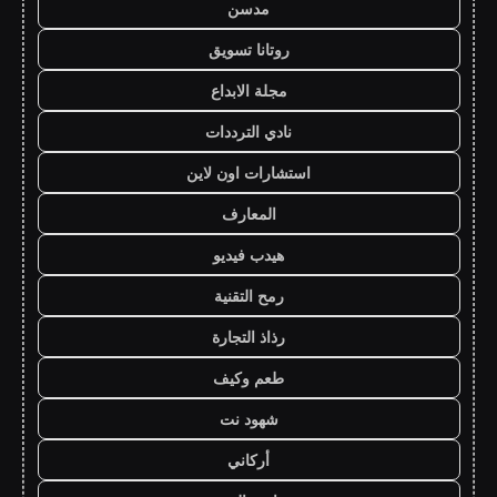
مدسن
روتانا تسويق
مجلة الابداع
نادي الترددات
استشارات اون لاين
المعارف
هيدب فيديو
رمح التقنية
رذاذ التجارة
طعم وكيف
شهود نت
أركاني