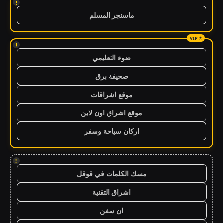
!
ماسنجر المسلم
!
ضوء التعليمي
صحيفة برق
موقع اشراقات
موقع اشراق اون لاين
اركان سياحة وسفر
!
مسك الكلمات في قوقل
اشراق التقنية
ان سفن