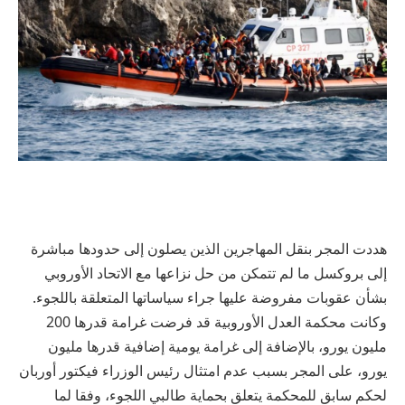
هددت المجر بنقل المهاجرين الذين يصلون إلى حدودها مباشرة
إلى بروكسل ما لم تتمكن من حل نزاعها مع الاتحاد الأوروبي
بشأن عقوبات مفروضة عليها جراء سياساتها المتعلقة باللجوء.
وكانت محكمة العدل الأوروبية قد فرضت غرامة قدرها 200
مليون يورو، بالإضافة إلى غرامة يومية إضافية قدرها مليون
يورو، على المجر بسبب عدم امتثال رئيس الوزراء فيكتور أوربان
لحكم سابق للمحكمة يتعلق بحماية طالبي اللجوء، وفقا لما