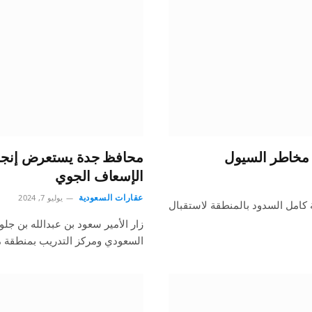
ء مخاطر السيول
محافظ جدة يستعرض إنجازا
الإسعاف الجوي
عقارات السعودية
يوليو 7, 2024
 كامل السدود بالمنطقة لاستقبال
زار الأمير سعود بن عبدالله بن جلوي
السعودي ومركز التدريب بمنطقة 