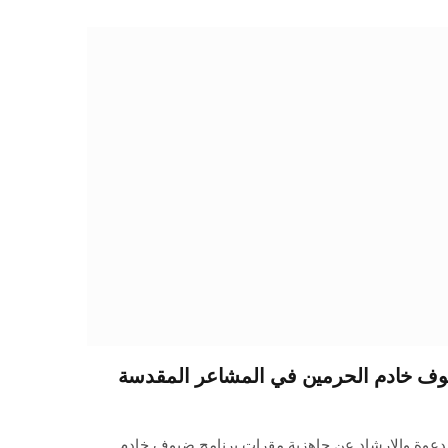
ف خادم الحرمين في المشاعر المقدسة
لدعوة والإرشاد عن جاهزية مقرات برنامج ضيوف خادم