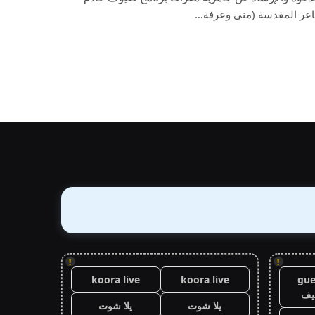
اعر المقدسة (منى وعرفة…
!
!
koora live
koora live
gue
يف
يلا شوت
يلا شوت