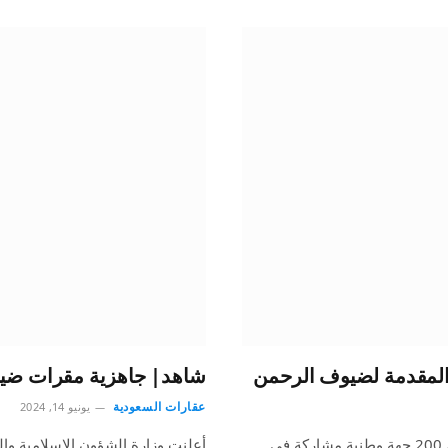
 المقدمة لضيوف الرحمن
شاهد| جاهزية مقرات ضيو
عقارات السعودية
يونيو 14, 2024
كشفت الهيئة الوطنية للأمن السيبراني عن استفادة أكثر من 200 جهة وطنية مشاركة في
أعلنت وزارة الشؤون الإسلامية وا