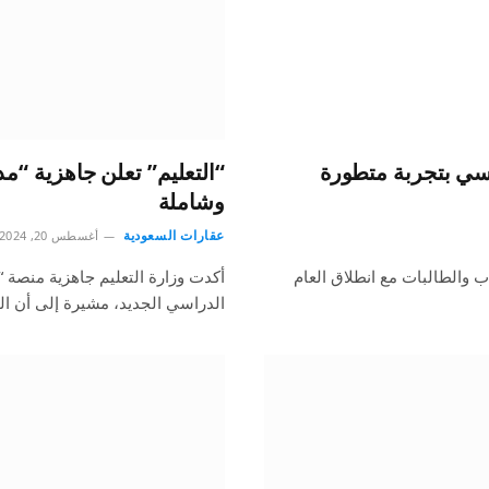
اسي بتجربة متطورة
“التعليم” تعلن جاهزية “م
وشاملة
عقارات السعودية
أغسطس 20, 2024
 والطالبات مع انطلاق العام
أكدت وزارة التعليم جاهزية منصة 
الدراسي الجديد، مشيرة إلى أن ال