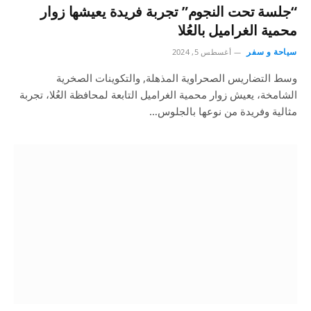
“جلسة تحت النجوم” تجربة فريدة يعيشها زوار
محمية الغراميل بالعُلا
سياحة و سفر
أغسطس 5, 2024
وسط التضاريس الصحراوية المذهلة, والتكوينات الصخرية
الشامخة، يعيش زوار محمية الغراميل التابعة لمحافظة العُلا، تجربة
مثالية وفريدة من نوعها بالجلوس…