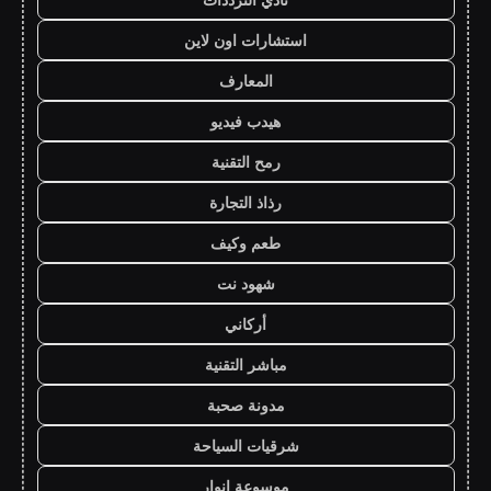
استشارات اون لاين
المعارف
هيدب فيديو
رمح التقنية
رذاذ التجارة
طعم وكيف
شهود نت
أركاني
مباشر التقنية
مدونة صحبة
شرقيات السياحة
موسوعة انوار