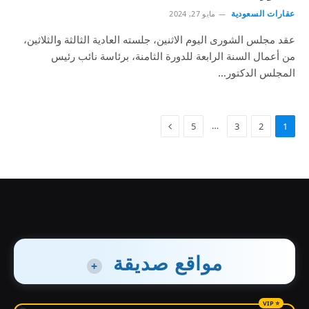
عقارات السعودية
مايو 27, 2024
عقد مجلس الشورى اليوم الاثنين، جلسته العادية الثالثة والثلاثين،
من أعمال السنة الرابعة للدورة الثامنة، برئاسة نائب رئيس
المجلس الدكتور…
…
5
3
2
1
مواقع صديقة
+