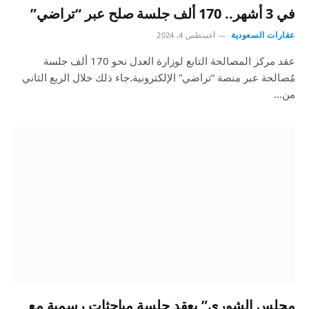
في 3 أشهر.. 170 ألف جلسة صلح عبر “تراضي”
عقارات السعودية
أغسطس 4, 2024
عقد مركز المصالحة التابع لوزارة العدل نحو 170 ألف جلسة
مُصالحة عبر منصة “تراضي” الإلكترونية.جاء ذلك خلال الربع الثاني
من…
مجلس الشورى” يعقد جلسة مباحثات رسمية مع