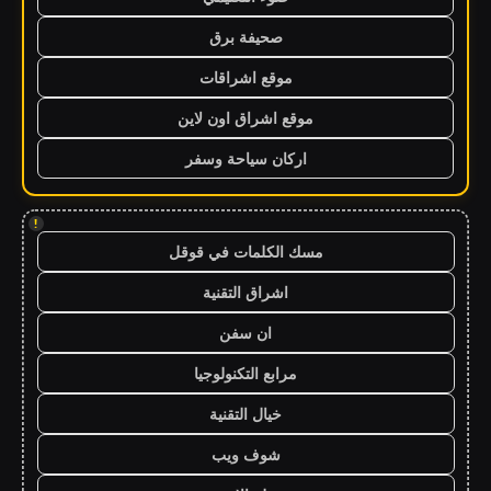
صحيفة برق
موقع اشراقات
موقع اشراق اون لاين
اركان سياحة وسفر
!
مسك الكلمات في قوقل
اشراق التقنية
ان سفن
مرابع التكنولوجيا
خيال التقنية
شوف ويب