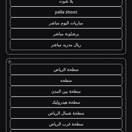
يلا شوت
yalla shoot
مباريات اليوم مباشر
برشلونة مباشر
ريال مدريد مباشر
!
سطحة الرياض
سطحه
سطحة بين المدن
سطحة هيدروليك
سطحة شمال الرياض
سطحة غرب الرياض