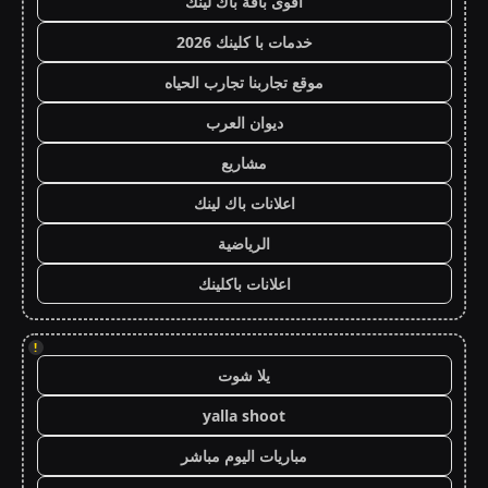
أقوى باقة باك لينك
خدمات با كلينك 2026
موقع تجاربنا تجارب الحياه
ديوان العرب
مشاريع
اعلانات باك لينك
الرياضية
اعلانات باكلينك
!
يلا شوت
yalla shoot
مباريات اليوم مباشر