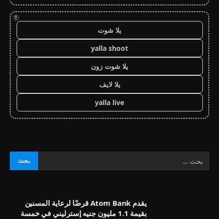
!
يلا شوت
yalla shoot
يلا شوت زون
يلا لايف
yalla live
يقدم Atom Bank قرضًا لرعاية المسنين
بقيمة 1.1 مليون جنيه إسترليني في خمسة