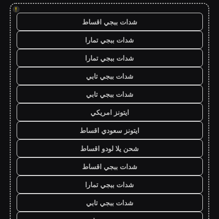
!
شدات ببجي اقساط
شدات ببجي تمارا
شدات ببجي تمارا
شدات ببجي تابي
شدات ببجي تابي
ايتونز امريكي
ايتونز سعودي اقساط
شحن يلا لودو اقساط
شدات ببجي اقساط
شدات ببجي تمارا
شدات ببجي تابي