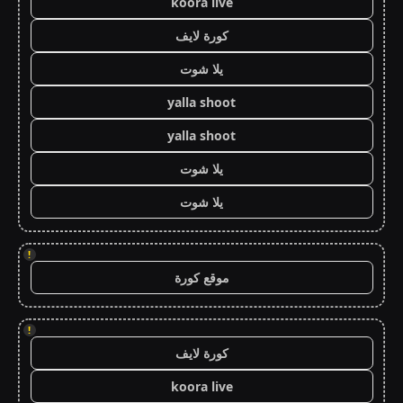
koora live
كورة لايف
يلا شوت
yalla shoot
yalla shoot
يلا شوت
يلا شوت
!
موقع كورة
!
كورة لايف
koora live