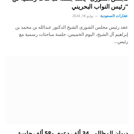
“رئيس النواب البحريني
عقارات السعودية
يوليو 18, 2024
عقد رئيس مجلس الشورى الشيخ الدكتور عبدالله بن محمد بن
إبراهيم آل الشيخ، اليوم الخميس، جلسة مباحثات رسمية مع
رئيس…
ديوان المظالم.. 34 ألف دعوى و58 ألف جلسة