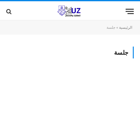
الرئيسية
»
جلسة
جلسة