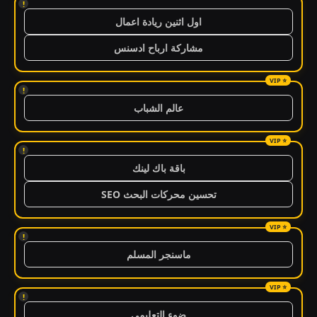
!
اول اثنين ريادة اعمال
مشاركة ارباح ادسنس
!
عالم الشباب
!
باقة باك لينك
تحسين محركات البحث SEO
!
ماسنجر المسلم
!
ضوء التعليمي