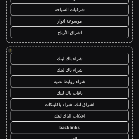
شرقيات السياحة
موسوعة انوار
اشراق الأرباح
!
شراء باك لينك
شراء باك لينك
شراء روابط نصية
باقات باك لينك
اشراق لنك، شراء باكلينكات
اعلانات الباك لينك
backlinks
التدريس