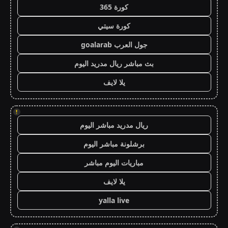
كورة 365
كورة سيتي
جول العرب goalarab
بث مباشر ريال مدريد اليوم
يلا لايف
!
ريال مدريد مباشر اليوم
برشلونة مباشر اليوم
مباريات اليوم مباشر
يلا لايف
yalla live