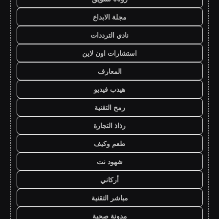
مجلة الابداع
نادي الترددات
استشارات اون لاين
المعارف
هيدب فيديو
رمح التقنية
رذاذ التجارة
طعم وكيف
شهود نت
أركاني
مباشر التقنية
مدونة صحبة