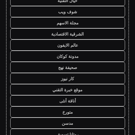
خيال التقنية
شوف ويب
مجلة الاسهم
الشرقية الاقتصادية
عالم الايفون
مدونة كوكان
صحيفة نهج
كار نيوز
موقع خبرة التقني
أناقة أنثى
متورخ
مدسن
روتانا تسويق