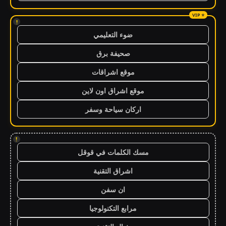
!
ضوء التعليمي
صحيفة برق
موقع اشراقات
موقع اشراق اون لاين
اركان سياحة وسفر
!
مسك الكلمات في قوقل
اشراق التقنية
ان سفن
مرابع التكنولوجيا