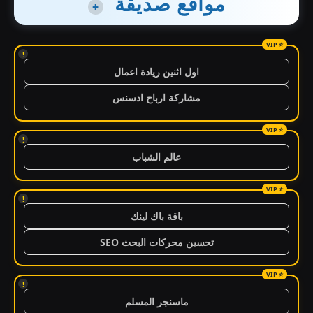
مواقع صديقة
+
!
اول اثنين ريادة اعمال
مشاركة ارباح ادسنس
!
عالم الشباب
!
باقة باك لينك
تحسين محركات البحث SEO
!
ماسنجر المسلم