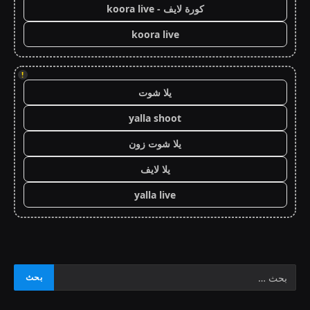
كورة لايف - koora live
koora live
!
يلا شوت
yalla shoot
يلا شوت زون
يلا لايف
yalla live