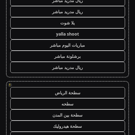
ريال مدريد مباشر
ريال مدريد مباشر
يلا شوت
yalla shoot
مباريات اليوم مباشر
برشلونة مباشر
ريال مدريد مباشر
!
سطحة الرياض
سطحه
سطحة بين المدن
سطحة هيدروليك