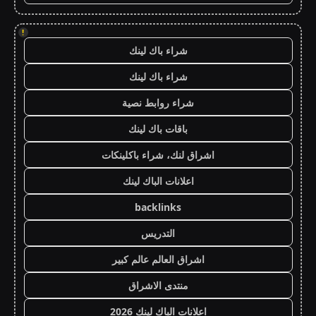
!
شراء باك لينك
شراء باك لينك
شراء روابط نصية
باقات باك لينك
اشراق لنك، شراء باكلينكات
اعلانات الباك لينك
backlinks
التدريس
اشراق العالم عالم كبير
منتدى الاشراق
اعلانات الباك لينك 2026