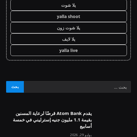
يلا شوت
yalla shoot
يلا شوت زون
يلا لايف
yalla live
يقدم Atom Bank قرضًا لرعاية المسنين
بقيمة 1.1 مليون جنيه إسترليني في خمسة
أسابيع
يوليو 29, 2026