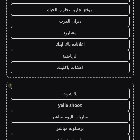
موقع تجاربنا تجارب الحياه
ديوان العرب
مشاريع
اعلانات باك لينك
الرياضية
اعلانات باكلينك
!
يلا شوت
yalla shoot
مباريات اليوم مباشر
برشلونة مباشر
ريال مدريد مباشر