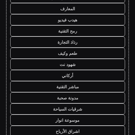
المعارف
هيدب فيديو
رمح التقنية
رذاذ التجارة
طعم وكيف
شهود نت
أركاني
مباشر التقنية
مدونة صحبة
شرقيات السياحة
موسوعة انوار
اشراق الأرباح