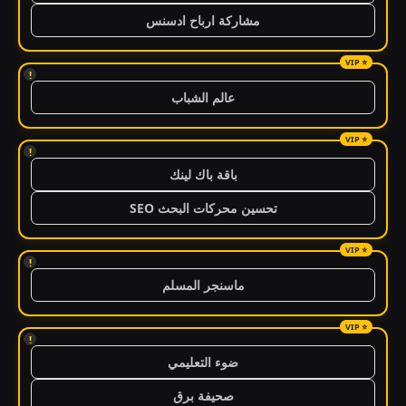
مشاركة ارباح ادسنس
!
عالم الشباب
!
باقة باك لينك
تحسين محركات البحث SEO
!
ماسنجر المسلم
!
ضوء التعليمي
صحيفة برق