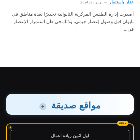
عقار واستثمار
يوليو 23, 2024
أصدرت إدارة الطقس المركزية التايوانية تحذيرًا لعدة مناطق في
تايوان قبل وصول إعصار جيمي، وذلك في ظل استمرار الإعصار
في…
مواقع صديقة
+
!
اول اثنين ريادة اعمال