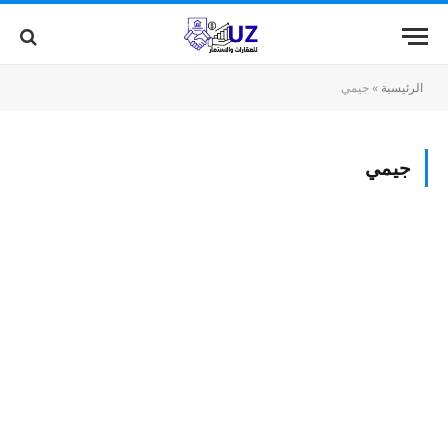
الرئيسية
»
جيمي
جيمي