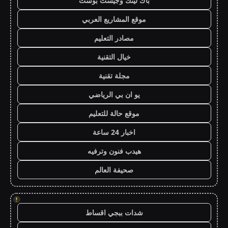
باك لينك وجيست بوست
موقع المشاريع العربي
مصادر التعليم
خيال التقنية
مجلة تقنية
يو ان بي الرياضي
موقع حالة للتعليم
اخبار 24 ساعة
هيدب فنون وترفيه
صحيفة العالم
!
شدات ببجي اقساط