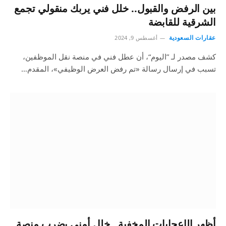
بين الرفض والقبول.. خلل فني يربك منقولي تجمع
الشرقية للقابضة
عقارات السعودية
أغسطس 9, 2024
كشف مصدر لـ ”اليوم“، أن عطل فني في منصة نقل الموظفين،
تسبب في إرسال رسالة «تم رفض العرض الوظيفي»، المقدم…
أظهر الإعجابات المخفية.. خلل أمني يضرب منصة