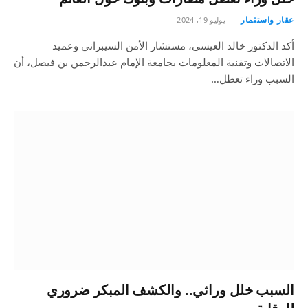
عقار واستثمار
يوليو 19, 2024
أكد الدكتور خالد العيسى، مستشار الأمن السيبراني وعميد
الاتصالات وتقنية المعلومات بجامعة الإمام عبدالرحمن بن فيصل، أن
السبب وراء تعطل…
السبب خلل وراثي.. والكشف المبكر ضروري