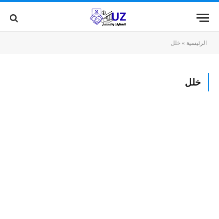
الرئيسية
»
خلل
خلل