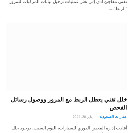
تقني مفاجئ أدى إلى تعثر عمليات ترحيل بيانات المركبات للمرور
“الربط”،…
خلل تقني يعطل الربط مع المرور ووصول رسائل
الفحص
عقارات السعودية
يناير 20, 2024
أفادت إدارة الفحص الدوري للسيارات، اليوم السبت، بوجود خلل