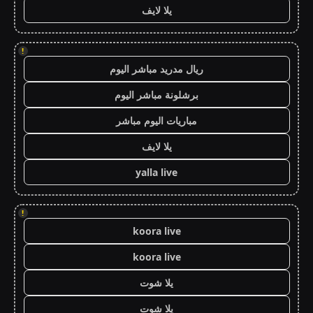
يلا لايف
!
ريال مدريد مباشر اليوم
برشلونة مباشر اليوم
مباريات اليوم مباشر
يلا لايف
yalla live
!
koora live
koora live
يلا شوت
يلا شوت