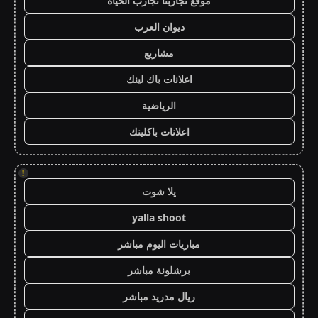
موقع تجاربنا تجارب الحياه
ديوان العرب
مشاريع
اعلانات باك لينك
الرياضية
اعلانات باكلينك
!
يلا شوت
yalla shoot
مباريات اليوم مباشر
برشلونة مباشر
ريال مدريد مباشر