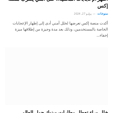
إكس
منوعات
يوليو 27, 2024
أكدت منصة إكس تعرضها لخلل أمني أدى إلى إظهار الإعجابات
الخاصة بالمستخدمين، وذلك بعد مدة وجيزة من إطلاقها ميزة
إخفاء…
خلل وراء تعطل مطارات وبنوك حول العالم