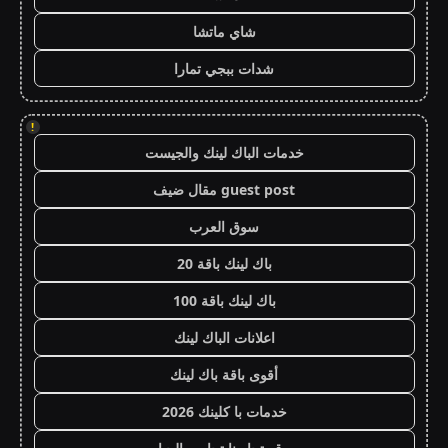
شاي ماتشا
شدات ببجي تمارا
!
خدمات الباك لينك والجيست
guest post مقال ضيف
سوق العرب
باك لينك باقة 20
باك لينك باقة 100
اعلانات الباك لينك
أقوى باقة باك لينك
خدمات با كلينك 2026