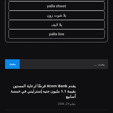
yalla shoot
يلا شوت زون
يلا لايف
yalla live
يقدم Atom Bank قرضًا لرعاية المسنين
بقيمة 1.1 مليون جنيه إسترليني في خمسة
أسابيع
يوليو 29, 2026