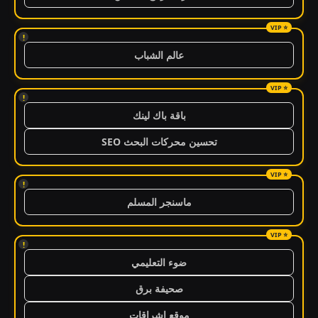
!
عالم الشباب
!
باقة باك لينك
تحسين محركات البحث SEO
!
ماسنجر المسلم
!
ضوء التعليمي
صحيفة برق
موقع اشراقات