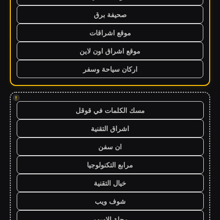
صحيفة برق
موقع اشراقات
موقع اشراق اون لاين
اركان سياحة وسفر
!
مسك الكلمات في قوقل
اشراق التقنية
ان سفن
مرابع التكنولوجيا
خيال التقنية
شوف ويب
مجلة الاسهم