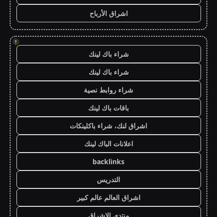
اشراق الأرباح
!
شراء باك لينك
شراء باك لينك
شراء روابط نصية
باقات باك لينك
اشراق لنك، شراء باكلينكات
اعلانات الباك لينك
backlinks
التدريس
اشراق العالم عالم كبير
منتدى الاشراق