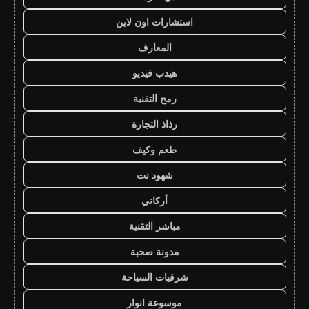
استشارات اون لاين
المعارف
هيدب فيديو
رمح التقنية
رذاذ التجارة
طعم وكيف
شهود نت
أركاني
مباشر التقنية
مدونة صحبة
شرقيات السياحة
موسوعة انوار