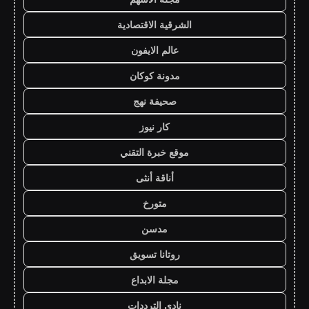
الشرقية الاقتصادية
عالم الايفون
مدونة كوكان
صحيفة نهج
كار نيوز
موقع خبرة التقني
أناقة أنثى
متورخ
مدسن
روتانا تسويق
مجلة الابداع
نادي الترددات