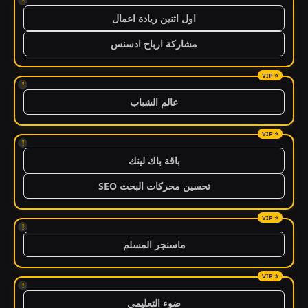
!
اول اثنين ريادة اعمال
مشاركة ارباح ادسنس
!
عالم الشباب
!
باقة باك لينك
تحسين محركات البحث SEO
!
ماسنجر المسلم
!
ضوء التعليمي