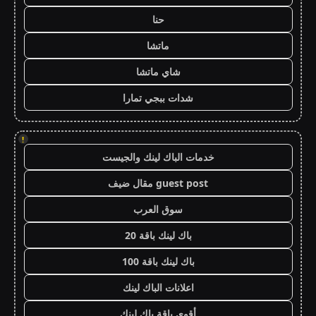
حنا
ماتشا
شاي ماتشا
شدات ببجي تمارا
!
خدمات الباك لينك والجيست
guest post مقال ضيف
سوق العرب
باك لينك باقة 20
باك لينك باقة 100
اعلانات الباك لينك
أقوى باقة باك لينك