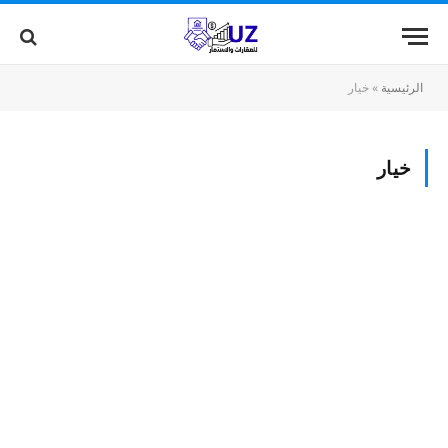
الرئيسية
»
خيار
خيار