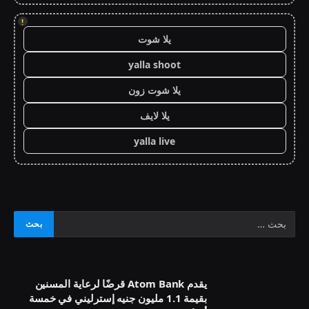
!
يلا شوت
yalla shoot
يلا شوت زون
يلا لايف
yalla live
يقدم Atom Bank قرضًا لرعاية المسنين
بقيمة 1.1 مليون جنيه إسترليني في خمسة