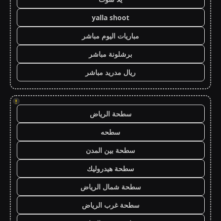
yalla shoot
مباريات اليوم مباشر
برشلونة مباشر
ريال مدريد مباشر
!
سطحة الرياض
سطحه
سطحة بين المدن
سطحة هيدروليك
سطحة شمال الرياض
سطحة غرب الرياض