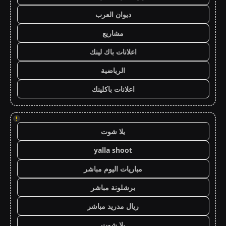
ديوان العرب
مشاريع
اعلانات باك لينك
الرياضية
اعلانات باكلينك
!
يلا شوت
yalla shoot
مباريات اليوم مباشر
برشلونة مباشر
ريال مدريد مباشر
يلا شوت