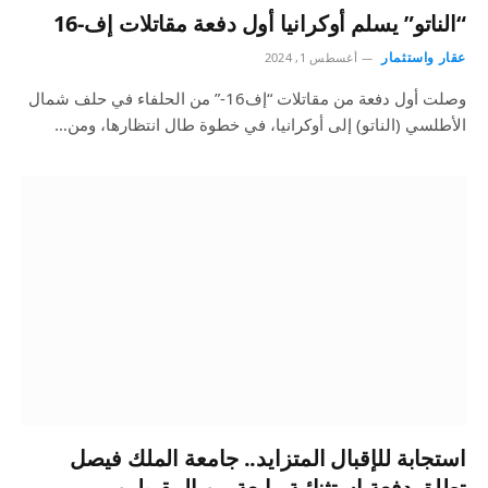
“الناتو” يسلم أوكرانيا أول دفعة مقاتلات إف-16
عقار واستثمار
أغسطس 1, 2024
وصلت أول دفعة من مقاتلات “إف16-” من الحلفاء في حلف شمال
الأطلسي (الناتو) إلى أوكرانيا، في خطوة طال انتظارها، ومن…
استجابة للإقبال المتزايد.. جامعة الملك فيصل
تطلق دفعة استثنائية رابعة من المقبولين