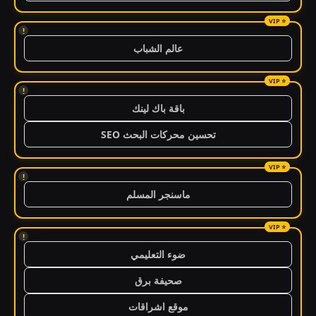
!
عالم الشباب
!
باقة باك لينك
تحسين محركات البحث SEO
!
ماسنجر المسلم
!
ضوء التعليمي
صحيفة برق
موقع اشراقات