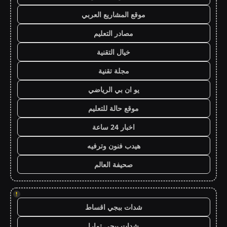
موقع المشاريع العربي
مصادر التعليم
خيال التقنية
مجلة تقنية
يو ان بي الرياضي
موقع حالة للتعليم
اخبار 24 ساعة
هيدب فنون وترفيه
صحيفة العالم
!
شدات ببجي اقساط
شدات ببجي تمارا