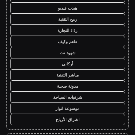
هيدب فيديو
رمح التقنية
رذاذ التجارة
طعم وكيف
شهود نت
أركاني
مباشر التقنية
مدونة صحبة
شرقيات السياحة
موسوعة انوار
اشراق الأرباح