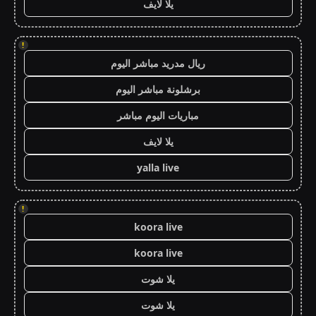
يلا لايف
!
ريال مدريد مباشر اليوم
برشلونة مباشر اليوم
مباريات اليوم مباشر
يلا لايف
yalla live
!
koora live
koora live
يلا شوت
يلا شوت