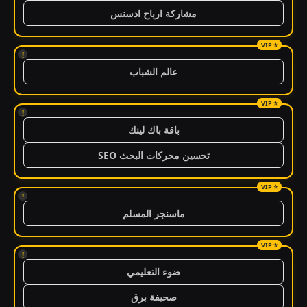
مشاركة ارباح ادسنس
!
عالم الشباب
!
باقة باك لينك
تحسين محركات البحث SEO
!
ماسنجر المسلم
!
ضوء التعليمي
صحيفة برق