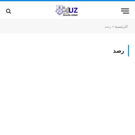
الرئيسية
»
رصد
رصد