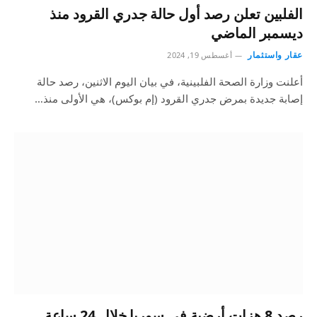
الفلبين تعلن رصد أول حالة جدري القرود منذ
ديسمبر الماضي
عقار واستثمار
أغسطس 19, 2024
أعلنت وزارة الصحة الفلبينية، في بيان اليوم الاثنين، رصد حالة
إصابة جديدة بمرض جدري القرود (إم بوكس)، هي الأولى منذ…
رصد 8 هزات أرضية في سوريا خلال 24 ساعة