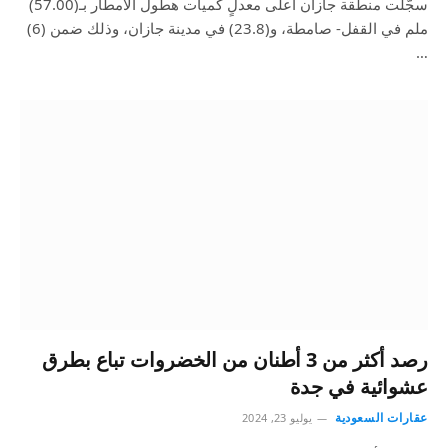
سجّلت منطقة جازان أعلى معدلٍ كميات هطول الأمطار بـ(57.00)
ملم في القفل- صامطة، و(23.8) في مدينة جازان، وذلك ضمن (6)
…
رصد أكثر من 3 أطنان من الخضروات تباع بطرق
عشوائية في جدة
عقارات السعودية
يوليو 23, 2024