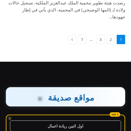
رصدت هيئة تطوير محمية الملك عبدالعزيز الملكية، تسجيل حالات
ولادة لـ (المها الوضيحي) في المحمية، الذي يأتي في إطار
جهودها…
…
7
3
2
1
مواقع صديقة
+
!
اول اثنين ريادة اعمال