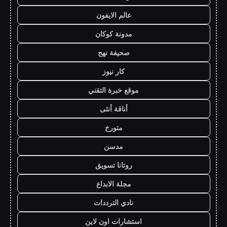
عالم الايفون
مدونة كوكان
صحيفة نهج
كار نيوز
موقع خبرة التقني
أناقة أنثى
متورخ
مدسن
روتانا تسويق
مجلة الابداع
نادي الترددات
استشارات اون لاين