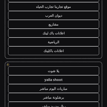
موقع تجاربنا تجارب الحياه
ديوان العرب
مشاريع
اعلانات باك لينك
الرياضية
اعلانات باكلينك
!
يلا شوت
yalla shoot
مباريات اليوم مباشر
برشلونة مباشر
ريال مدريد مباشر