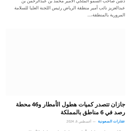
دشن صاحب السمو الملكي الأمير محمد بن عبدالرحمن بن
عبدالعزيز نائب أمير منطقة الرياض رئيس اللجنة العليا للسلامة
المرورية بالمنطقة،…
جازان تتصدر كميات هطول الأمطار و46 محطة
رصد في 6 مناطق بالمملكة
عقارات السعودية
أغسطس 6, 2024