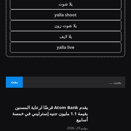
يلا شوت
yalla shoot
يلا شوت زون
يلا لايف
yalla live
يقدم Atom Bank قرضًا لرعاية المسنين
بقيمة 1.1 مليون جنيه إسترليني في خمسة
أسابيع
يوليو 29, 2026