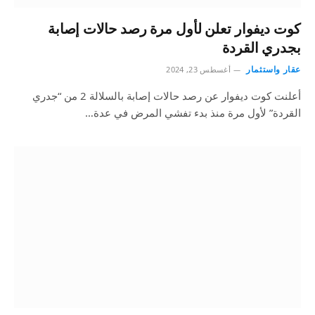
كوت ديفوار تعلن لأول مرة رصد حالات إصابة
بجدري القردة
عقار واستثمار
أغسطس 23, 2024
أعلنت كوت ديفوار عن رصد حالات إصابة بالسلالة 2 من “جدري
القردة” لأول مرة منذ بدء تفشي المرض في عدة…