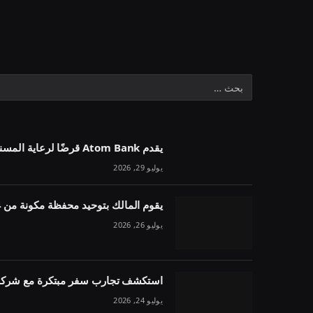
يقدم Atom Bank قرضًا لرعاية المسنين بقيمة 1.1 مليون جنيه إسترليني في خمسة أسابيع
يوليو 29, 2026
يقوم المالك بتوحيد محفظة مكونة من 54 وحدة تحت مقرض واحد
يوليو 26, 2026
استكشف تجارب سفر مبتكرة مع شركة 
يوليو 24, 2026