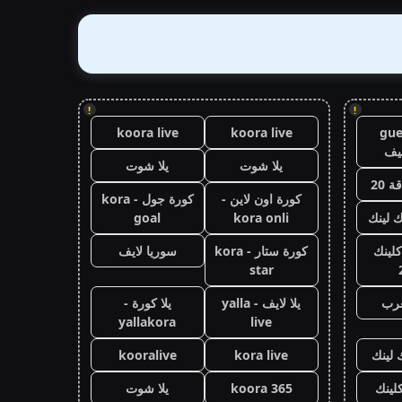
!
!
koora live
koora live
gue
يف
يلا شوت
يلا شوت
 20
كورة اون لاين -
كورة جول - kora
ك لينك
kora onli
goal
كلينك
كورة ستار - kora
سوريا لايف
star
عرب
يلا لايف - yalla
يلا كورة -
yallakora
live
 لينك
kora live
kooralive
كلينك
koora 365
يلا شوت