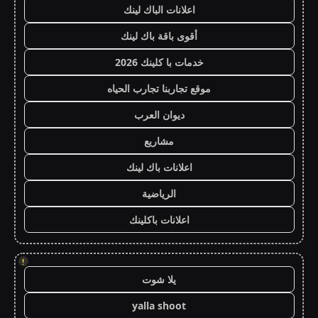
اعلانات الباك لينك
أقوى باقة باك لينك
خدمات با كلينك 2026
موقع تجاربنا تجارب الحياه
ديوان العرب
مشاريع
اعلانات باك لينك
الرياضية
اعلانات باكلينك
!
يلا شوت
yalla shoot