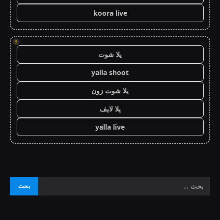
koora live
!
يلا شوت
yalla shoot
يلا شوت زون
يلا لايف
yalla live