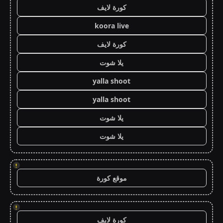
كورة لايف
koora live
كورة لايف
يلا شوت
yalla shoot
yalla shoot
يلا شوت
يلا شوت
!
موقع كورة
!
كورة لايف