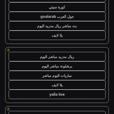
كورة سيتي
جول العرب goalarab
بث مباشر ريال مدريد اليوم
يلا لايف
!
ريال مدريد مباشر اليوم
برشلونة مباشر اليوم
مباريات اليوم مباشر
يلا لايف
yalla live
!