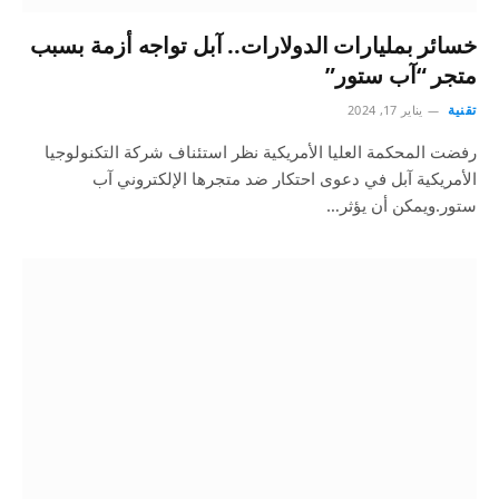
خسائر بمليارات الدولارات.. آبل تواجه أزمة بسبب
متجر “آب ستور”
تقنية
يناير 17, 2024
رفضت المحكمة العليا الأمريكية نظر استئناف شركة التكنولوجيا
الأمريكية آبل في دعوى احتكار ضد متجرها الإلكتروني آب
ستور.ويمكن أن يؤثر…