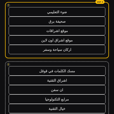
!
ضوء التعليمي
صحيفة برق
موقع اشراقات
موقع اشراق اون لاين
اركان سياحة وسفر
!
مسك الكلمات في قوقل
اشراق التقنية
ان سفن
مرابع التكنولوجيا
خيال التقنية