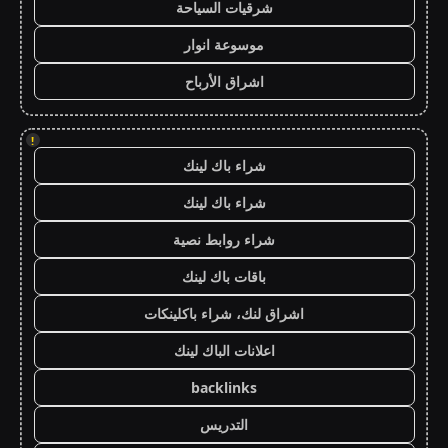
شرقيات السياحة
موسوعة انوار
اشراق الأرباح
!
شراء باك لينك
شراء باك لينك
شراء روابط نصية
باقات باك لينك
اشراق لنك، شراء باكلينكات
اعلانات الباك لينك
backlinks
التدريس