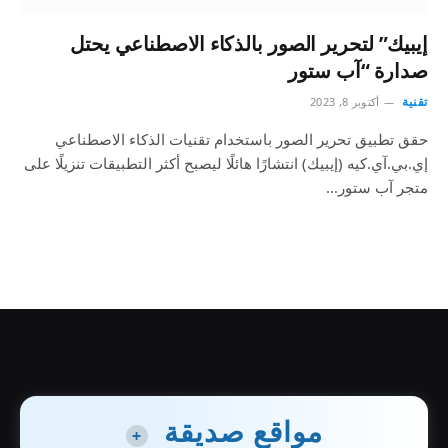
إيبيك” لتحرير الصور بالذكاء الاصطناعي يحتل
صدارة “آب ستور
تقنية
أكتوبر 8, 2023
حقق تطبيق تحرير الصور باستخدام تقنيات الذكاء الاصطناعي
إي.بي.آي.كيه (إيبيك) انتشارًا هائلًا ليصبح أكثر التطبيقات تنزيلًا على
متجر آب ستور…
مواقع صديقة
+