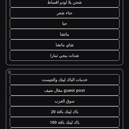
شحن يلا لودو اقساط
حناء شعر
حنا
ماتشا
شاي ماتشا
شدات ببجي تمارا
!
خدمات الباك لينك والجيست
guest post مقال ضيف
سوق العرب
باك لينك باقة 20
باك لينك باقة 100