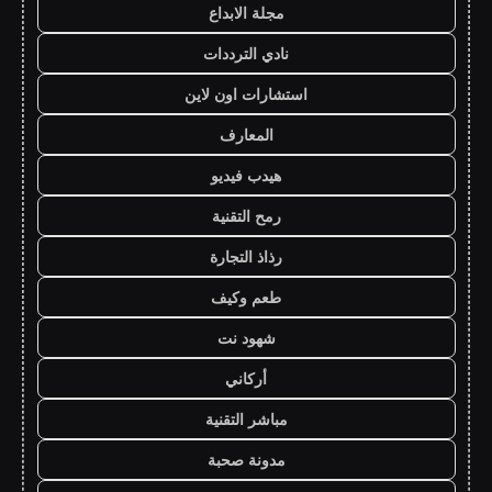
مجلة الابداع
نادي الترددات
استشارات اون لاين
المعارف
هيدب فيديو
رمح التقنية
رذاذ التجارة
طعم وكيف
شهود نت
أركاني
مباشر التقنية
مدونة صحبة