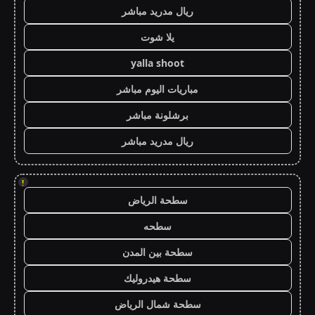
ريال مدريد مباشر
يلا شوت
yalla shoot
مباريات اليوم مباشر
برشلونة مباشر
ريال مدريد مباشر
!
سطحة الرياض
سطحه
سطحة بين المدن
سطحة هيدروليك
سطحة شمال الرياض