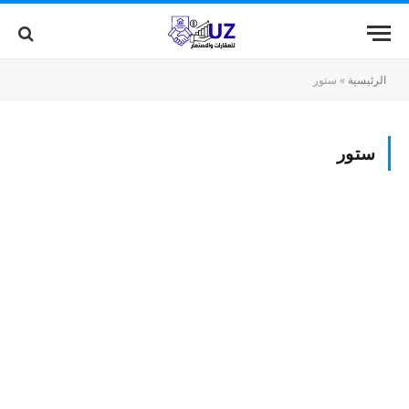
الرئيسية
»
ستور
ستور