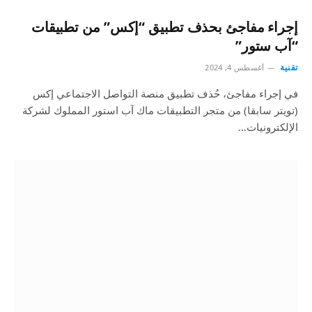
إجراء مفاجئ بحذف تطبيق “إكس” من تطبيقات
“آب ستور”
تقنية
أغسطس 4, 2024
في إجراء مفاجئ، حُذف تطبيق منصة التواصل الاجتماعي إكس
(تويتر سابقا) من متجر التطبيقات ماك آب استور المملوك لشركة
الإلكترونيات…