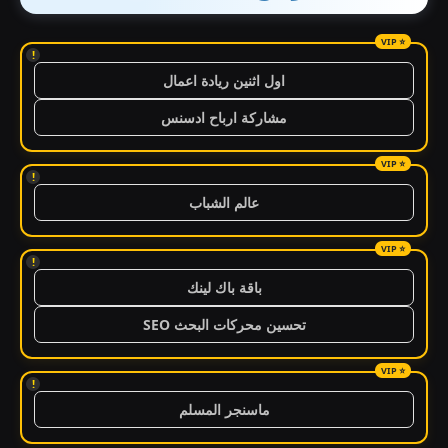
!
اول اثنين ريادة اعمال
مشاركة ارباح ادسنس
!
عالم الشباب
!
باقة باك لينك
تحسين محركات البحث SEO
!
ماسنجر المسلم