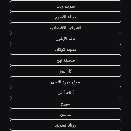
شوف ويب
مجلة الاسهم
الشرقية الاقتصادية
عالم الايفون
مدونة كوكان
صحيفة نهج
كار نيوز
موقع خبرة التقني
أناقة أنثى
متورخ
مدسن
روتانا تسويق