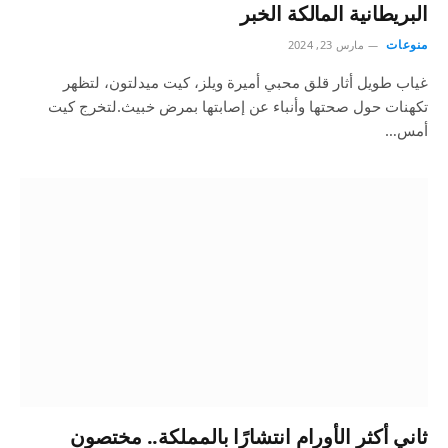
البريطانية المالكة الخبر
منوعات
مارس 23, 2024
غياب طويل أثار قلق محبي أميرة ويلز، كيت ميدلتون، لتظهر
تكهنات حول صحتها وأنباء عن إصابتها بمرض خبيث.لتخرج كيت
أمس…
ثاني أكثر الأورام انتشارًا بالمملكة.. مختصون