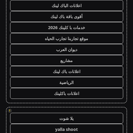
اعلانات الباك لينك
أقوى باقة باك لينك
خدمات با كلينك 2026
موقع تجاربنا تجارب الحياه
ديوان العرب
مشاريع
اعلانات باك لينك
الرياضية
اعلانات باكلينك
!
يلا شوت
yalla shoot