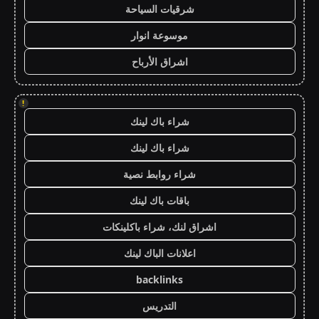
شرقيات السياحة
موسوعة انوار
اشراق الأرباح
!
شراء باك لينك
شراء باك لينك
شراء روابط نصية
باقات باك لينك
اشراق لنك، شراء باكلينكات
اعلانات الباك لينك
backlinks
التدريس