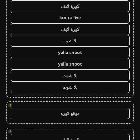
كورة لايف
koora live
كورة لايف
يلا شوت
yalla shoot
yalla shoot
يلا شوت
يلا شوت
!
موقع كورة
!
كورة لايف