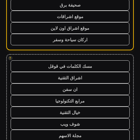
صحيفة برق
موقع اشراقات
موقع اشراق اون لاين
اركان سياحة وسفر
!
مسك الكلمات في قوقل
اشراق التقنية
ان سفن
مرابع التكنولوجيا
خيال التقنية
شوف ويب
مجلة الاسهم