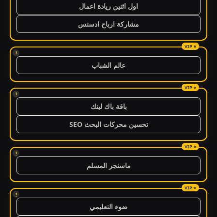
اول اثنين ريادة اعمال
مشاركة ارباح ادسنس
!
عالم الشباب
!
باقة باك لينك
تحسين محركات البحث SEO
!
ماسنجر المسلم
!
ضوء التعليمي