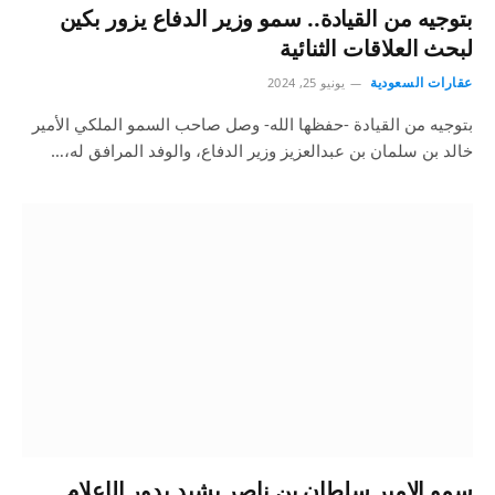
بتوجيه من القيادة.. سمو وزير الدفاع يزور بكين
لبحث العلاقات الثنائية
عقارات السعودية
يونيو 25, 2024
بتوجيه من القيادة -حفظها الله- وصل صاحب السمو الملكي الأمير
خالد بن سلمان بن عبدالعزيز وزير الدفاع، والوفد المرافق له،…
سمو الامير سلطان بن ناصر يشيد بدور الإعلام