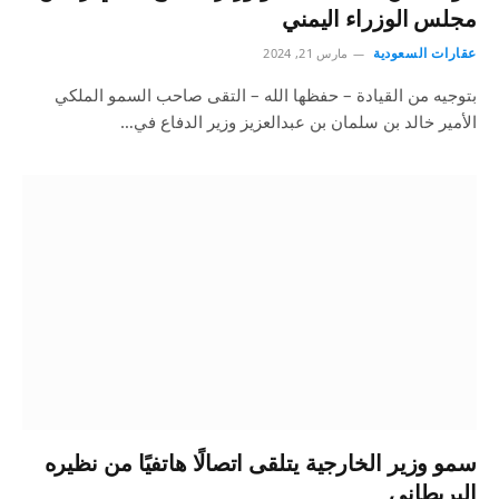
مجلس الوزراء اليمني
عقارات السعودية
مارس 21, 2024
بتوجيه من القيادة – حفظها الله – التقى صاحب السمو الملكي
الأمير خالد بن سلمان بن عبدالعزيز وزير الدفاع في…
سمو وزير الخارجية يتلقى اتصالًا هاتفيًا من نظيره
البريطاني