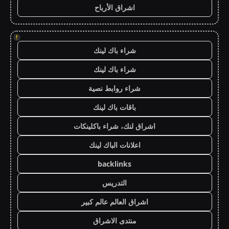
اشراق الأرباح
!
شراء باك لينك
شراء باك لينك
شراء روابط نصية
باقات باك لينك
اشراق لنك، شراء باكلينكات
اعلانات الباك لينك
backlinks
التدريس
اشراق العالم عالم كبير
منتدى الاشراق