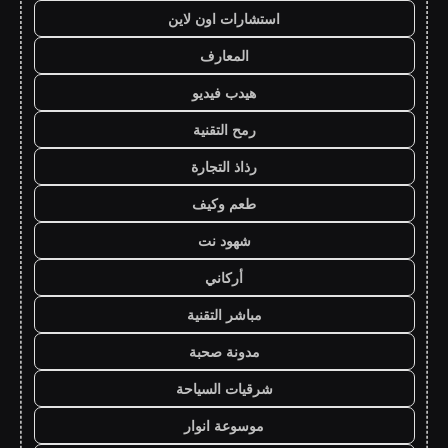
استشارات اون لاين
المعارف
هيدب فيديو
رمح التقنية
رذاذ التجارة
طعم وكيف
شهود نت
أركاني
مباشر التقنية
مدونة صحبة
شرقيات السياحة
موسوعة انوار