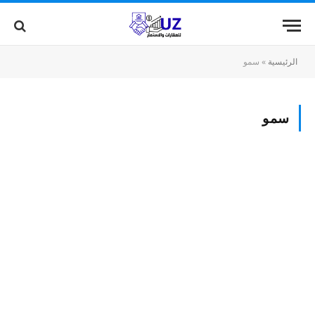
الرئيسية
»
سمو
سمو