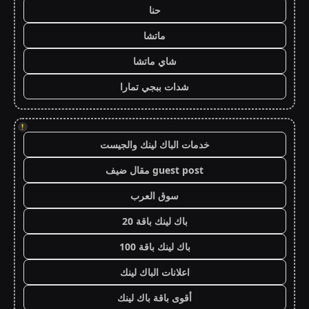
حنا
ماتشا
شاي ماتشا
شدات ببجي تمارا
!
خدمات الباك لينك والجيست
guest post مقال ضيف
سوق العرب
باك لينك باقة 20
باك لينك باقة 100
اعلانات الباك لينك
أقوى باقة باك لينك