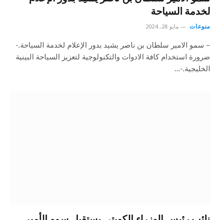
لخدمة السياحة
منوعات
مايو 28, 2024
– سمو الامير سلطان بن ناصر يشيد بدور الإعلام لخدمة السياحة.-
ضرورة استخدام كافة الادوات والتكنولوجية لتعزيز السياحة البينية
الخليجية.-…
نائب رئيس الوزراء الكويتي يستقبل سمو الأمير