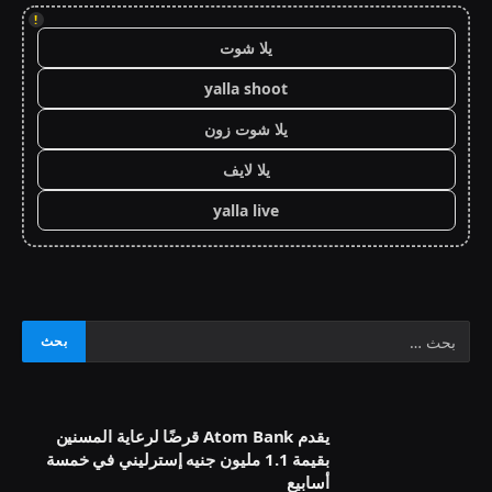
!
يلا شوت
yalla shoot
يلا شوت زون
يلا لايف
yalla live
يقدم Atom Bank قرضًا لرعاية المسنين
بقيمة 1.1 مليون جنيه إسترليني في خمسة
أسابيع