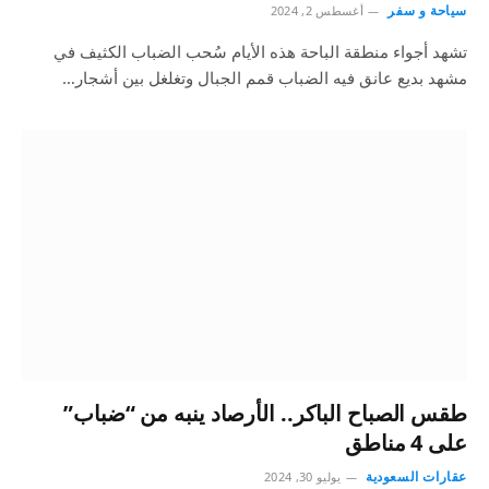
سياحة و سفر
أغسطس 2, 2024
تشهد أجواء منطقة الباحة هذه الأيام سُحب الضباب الكثيف في
مشهد بديع عانق فيه الضباب قمم الجبال وتغلغل بين أشجار…
طقس الصباح الباكر.. الأرصاد ينبه من “ضباب”
على 4 مناطق
عقارات السعودية
يوليو 30, 2024