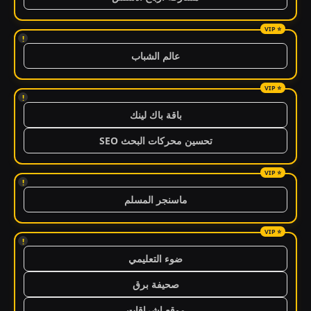
!
عالم الشباب
!
باقة باك لينك
تحسين محركات البحث SEO
!
ماسنجر المسلم
!
ضوء التعليمي
صحيفة برق
موقع اشراقات