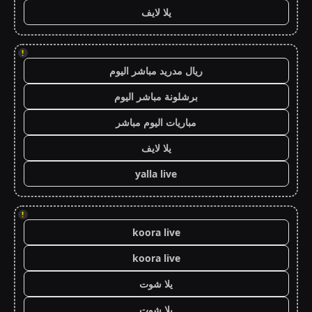
يلا لايف
!
ريال مدريد مباشر اليوم
برشلونة مباشر اليوم
مباريات اليوم مباشر
يلا لايف
yalla live
!
koora live
koora live
يلا شوت
يلا شوت