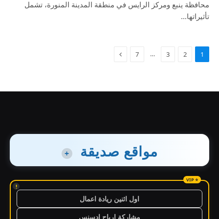
محافظة ينبع ومركز الرايس في منطقة المدينة المنورة، تشمل
تأثيراتها…
…
7
3
2
1
مواقع صديقة
+
!
اول اثنين ريادة اعمال
مشاركة ارباح ادسنس