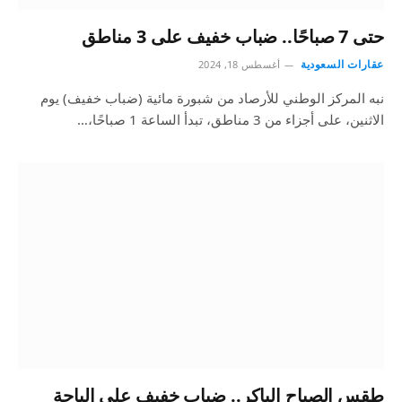
حتى 7 صباحًا.. ضباب خفيف على 3 مناطق
عقارات السعودية
أغسطس 18, 2024
نبه المركز الوطني للأرصاد من شبورة مائية (ضباب خفيف) يوم
الاثنين، على أجزاء من 3 مناطق، تبدأ الساعة 1 صباحًا،…
طقس الصباح الباكر.. ضباب خفيف على الباحة