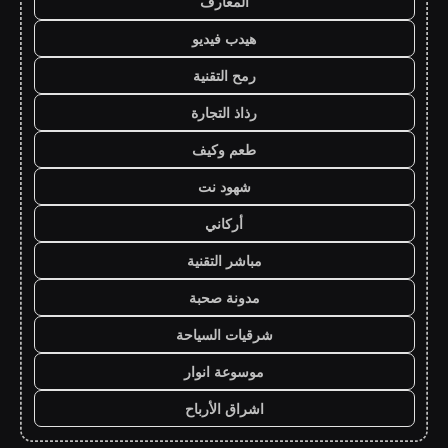
المعارف
هيدب فيديو
رمح التقنية
رذاذ التجارة
طعم وكيف
شهود نت
أركاني
مباشر التقنية
مدونة صحبة
شرقيات السياحة
موسوعة انوار
اشراق الأرباح