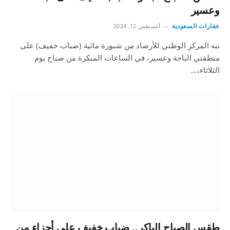
وعسير
عقارات السعودية
أغسطس 12, 2024
نبه المركز الوطني للأرصاد من شبورة مائية (ضباب خفيف) على
منطقتي الباحة وعسير، في الساعات المبكرة من صباح يوم
الثلاثاء،…
طقس الصباح الباكر.. ضباب خفيف على أجزاء من