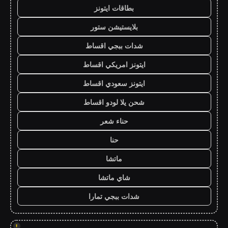
بطاقات ايتونز
بلايستيشن ستور
شدات ببجي اقساط
ايتونز امريكي اقساط
ايتونز سعودي اقساط
شحن يلا لودو اقساط
حناء شعر
حنا
ماتشا
شاي ماتشا
شدات ببجي تمارا
!