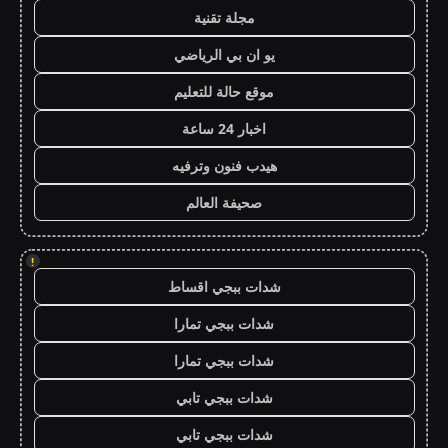
مجلة تقنية
يو ان بي الرياضي
موقع حالة للتعليم
اخبار 24 ساعة
هيدب فنون وترفيه
صحيفة العالم
!
شدات ببجي اقساط
شدات ببجي تمارا
شدات ببجي تمارا
شدات ببجي تابي
شدات ببجي تابي