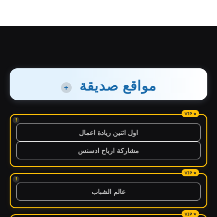
مواقع صديقة
+
!
اول اثنين ريادة اعمال
مشاركة ارباح ادسنس
!
عالم الشباب