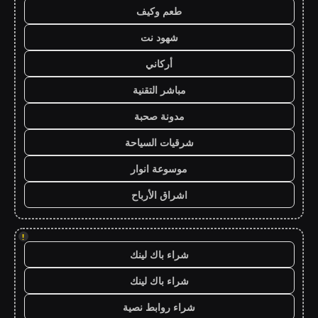
طعم وكيف
شهود نت
أركاني
مباشر التقنية
مدونة صحبة
شرقيات السياحة
موسوعة انوار
اشراق الأرباح
!
شراء باك لينك
شراء باك لينك
شراء روابط نصية