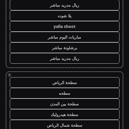
ريال مدريد مباشر
يلا شوت
yalla shoot
مباريات اليوم مباشر
برشلونة مباشر
ريال مدريد مباشر
!
سطحة الرياض
سطحه
سطحة بين المدن
سطحة هيدروليك
سطحة شمال الرياض