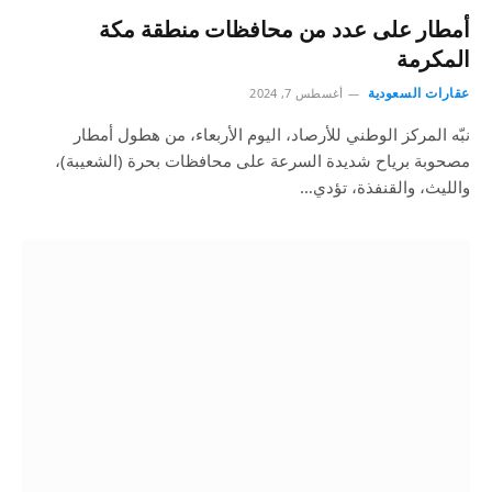
أمطار على عدد من محافظات منطقة مكة
المكرمة
عقارات السعودية
أغسطس 7, 2024
نبّه المركز الوطني للأرصاد، اليوم الأربعاء، من هطول أمطار
مصحوبة برياح شديدة السرعة على محافظات بحرة (الشعيبة)،
والليث، والقنفذة، تؤدي…