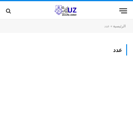
الرئيسية
»
عدد
عدد