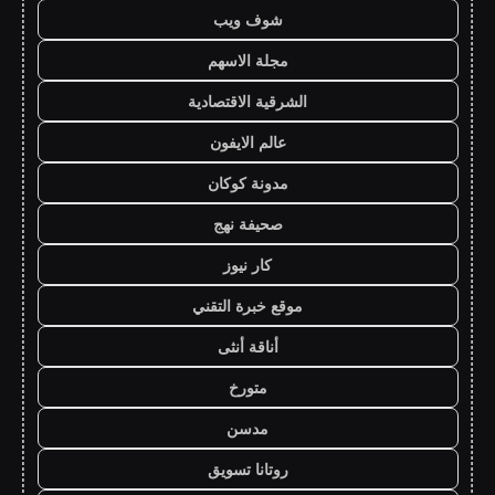
شوف ويب
مجلة الاسهم
الشرقية الاقتصادية
عالم الايفون
مدونة كوكان
صحيفة نهج
كار نيوز
موقع خبرة التقني
أناقة أنثى
متورخ
مدسن
روتانا تسويق