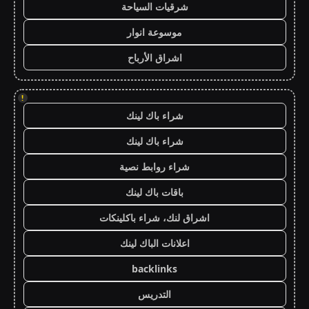
شرقيات السياحة
موسوعة انوار
اشراق الأرباح
!
شراء باك لينك
شراء باك لينك
شراء روابط نصية
باقات باك لينك
اشراق لنك، شراء باكلينكات
اعلانات الباك لينك
backlinks
التدريس