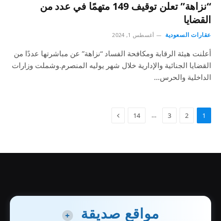
“نزاهة” تعلن توقيف 149 متهمًا في عدد من
القضايا
عقارات السعودية
أغسطس 1, 2024
أعلنت هيئة الرقابة ومكافحة الفساد “نزاهة” عن مباشرتها عددًا من
القضايا الجنائية والإدارية خلال شهر يوليه المنصرم.وشملت وزارات
الداخلية والحرس…
…
14
3
2
1
مواقع صديقة
+