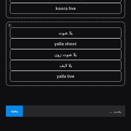
koora live
!
يلا شوت
yalla shoot
يلا شوت زون
يلا لايف
yalla live