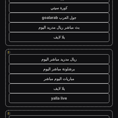
كورة سيتي
جول العرب goalarab
بث مباشر ريال مدريد اليوم
يلا لايف
!
ريال مدريد مباشر اليوم
برشلونة مباشر اليوم
مباريات اليوم مباشر
يلا لايف
yalla live
!