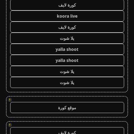
كورة لايف
koora live
كورة لايف
يلا شوت
yalla shoot
yalla shoot
يلا شوت
يلا شوت
!
موقع كورة
!
كورة لايف