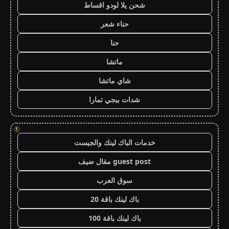
شحن يلا لودو اقساط
حناء شعر
حنا
ماتشا
شاي ماتشا
شدات ببجي تمارا
!
خدمات الباك لينك والجيست
guest post مقال ضيف
سوق العرب
باك لينك باقة 20
باك لينك باقة 100