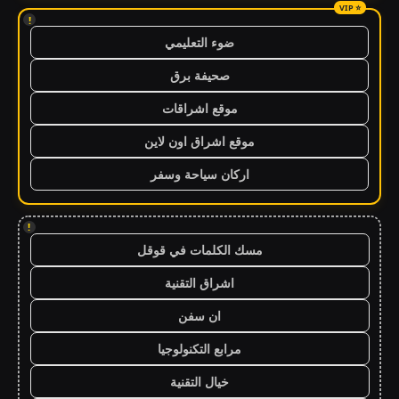
!
ضوء التعليمي
صحيفة برق
موقع اشراقات
موقع اشراق اون لاين
اركان سياحة وسفر
!
مسك الكلمات في قوقل
اشراق التقنية
ان سفن
مرابع التكنولوجيا
خيال التقنية