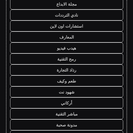
مجلة الابداع
نادي الترددات
استشارات اون لاين
المعارف
هيدب فيديو
رمح التقنية
رذاذ التجارة
طعم وكيف
شهود نت
أركاني
مباشر التقنية
مدونة صحبة