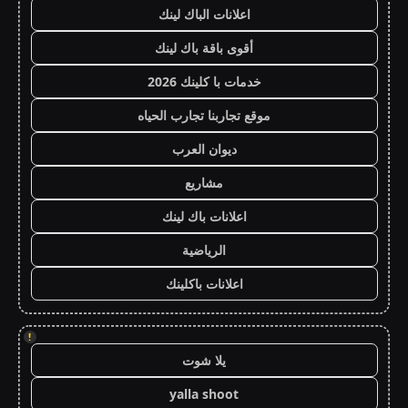
اعلانات الباك لينك
أقوى باقة باك لينك
خدمات با كلينك 2026
موقع تجاربنا تجارب الحياه
ديوان العرب
مشاريع
اعلانات باك لينك
الرياضية
اعلانات باكلينك
!
يلا شوت
yalla shoot