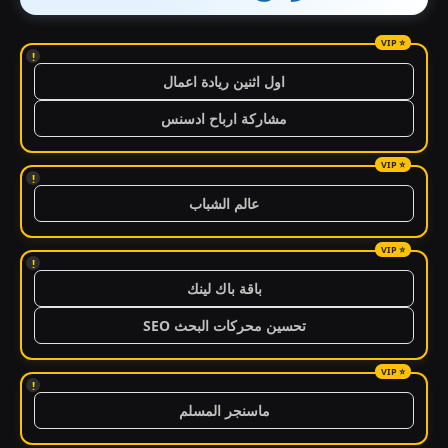
!
اول اثنين ريادة اعمال
مشاركة ارباح ادسنس
!
عالم الشباب
!
باقة باك لينك
تحسين محركات البحث SEO
!
ماسنجر المسلم