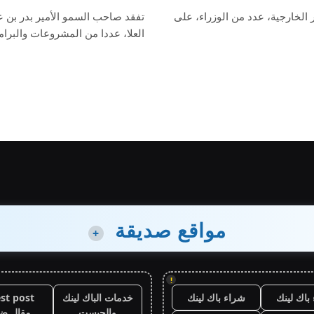
الخارجية، عدد من الوزراء، على
تفقد صاحب السمو الأمير بدر بن ع
العلا، عددا من المشروعات والبرا
مواقع صديقة
+
!
باك لينك
شراء باك لينك
خدمات الباك لينك
st post
والجيست
مقال ض