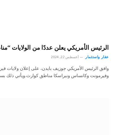
الرئيس الأمريكي يعلن عددًا من الولايات “م
عقار واستثمار
أغسطس 22, 2024
وافق الرئيس الأمريكي جوزيف بايدن، على إعلان ولايات فير
وفيرمونت وكانساس ونبراسكا مناطق كوارث.ويأتي ذلك ب