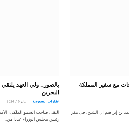
ت مع سفير المملكة
بالصور.. ولي العهد يلتق
البحرين
عقارات السعودية
مايو 16, 2024
 بن إبراهيم آل الشيخ، في مقر
التقى صاحب السمو الملكي، الأمير
رئيس مجلس الوزراء عددا من…