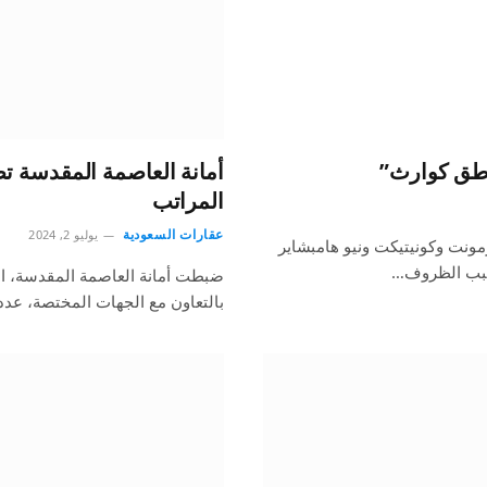
ناطق كوارث”
أمانة العاصمة المقدسة تض
المراتب
عقارات السعودية
يوليو 2, 2024
مونت وكونيتيكت ونيو هامبشاير
سبب الظروف…
ضبطت أمانة العاصمة المقدسة، اليوم
بالتعاون مع الجهات المختصة، عدد