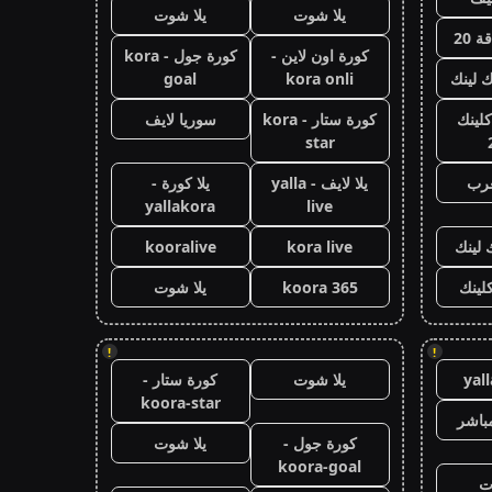
يلا شوت
يلا شوت
 20
كورة اون لاين -
كورة جول - kora
ك لينك
kora onli
goal
كلينك
كورة ستار - kora
سوريا لايف
star
عرب
يلا لايف - yalla
يلا كورة -
yallakora
live
 لينك
kora live
kooralive
كلينك
koora 365
يلا شوت
!
!
yal
يلا شوت
كورة ستار -
koora-star
باشر
كورة جول -
يلا شوت
koora-goal
ت