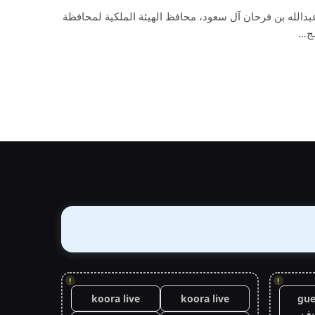
بدالله بن فرحان آل سعود، محافظ الهيئة الملكية لمحافظة
مج…
!
!
koora live
koora live
gue
يف