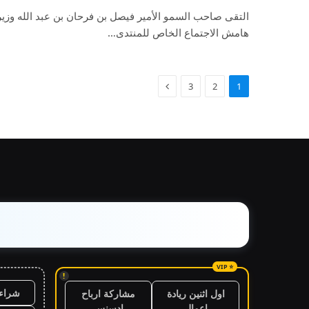
التقى صاحب السمو الأمير فيصل بن فرحان بن عبد الله وزير 
هامش الاجتماع الخاص للمنتدى…
3
2
1
!
شراء 
اول اثنين ريادة
مشاركة ارباح
اعمال
ادسنس