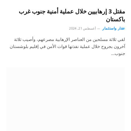
مقتل 3 إرهابيين خلال عملية أمنية جنوب غرب
باكستان
عقار واستثمار
أغسطس 21, 2024
لقي ثلاثة مسلحين من العناصر الإرهابية مصرعهم، وأصيب ثلاثة
آخرون بجروح خلال عملية نفذتها قوات الأمن في إقليم بلوشستان
جنوب…