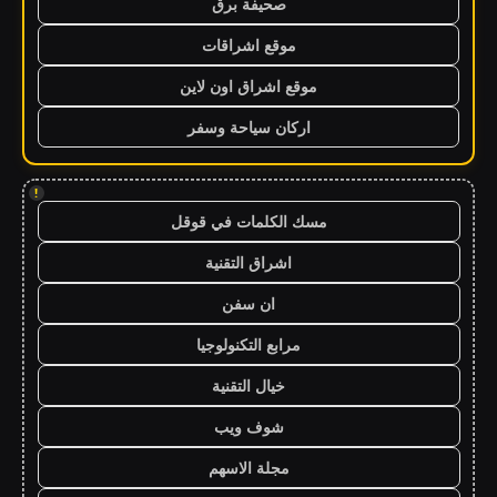
صحيفة برق
موقع اشراقات
موقع اشراق اون لاين
اركان سياحة وسفر
!
مسك الكلمات في قوقل
اشراق التقنية
ان سفن
مرابع التكنولوجيا
خيال التقنية
شوف ويب
مجلة الاسهم