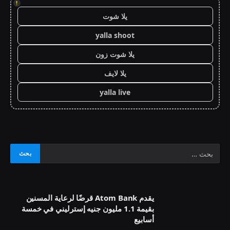
!
يلا شوت
yalla shoot
يلا شوت زون
يلا لايف
yalla live
يقدم Atom Bank قرضًا لرعاية المسنين
بقيمة 1.1 مليون جنيه إسترليني في خمسة
أسابيع