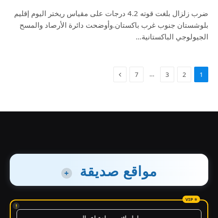
ضرب زلزال بلغت قوته 4.2 درجات على مقياس ريختر اليوم إقليم
بلوشستان جنوب غرب باكستان.وأوضحت دائرة الأرصاد والمسح
الجيولوجي الباكستانية…
…
7
3
2
1
مواقع صديقة
+
!