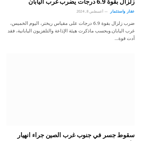
زلزال بقوة 6.9 درجات يضرب غرب اليابان
عقار واستثمار
أغسطس 8, 2024
ضرب زلزال بقوة 6.9 درجات على مقياس ريختر، اليوم الخميس،
غرب اليابان.وبحسب ماذكرت هيئة الإذاعة والتلفزيون اليابانية، فقد
أدت قوة…
سقوط جسر في جنوب غرب الصين جراء انهيار