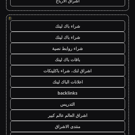
اشراق الأرباح
!
شراء باك لينك
شراء باك لينك
شراء روابط نصية
باقات باك لينك
اشراق لنك، شراء باكلينكات
اعلانات الباك لينك
backlinks
التدريس
اشراق العالم عالم كبير
منتدى الاشراق