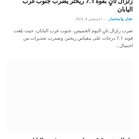
زلزال ثانٍ بقوة 7.1 ريختر يضرب جنوب غرب
اليابان
عقار واستثمار
أغسطس 8, 2024
ضرب زلزال ثانٍ اليوم الخميس، جنوب غرب اليابان، حيث بلغت
قوته 7.1 درجات على مقياس ريختر، وصدرت تحذيرات من
احتمال…