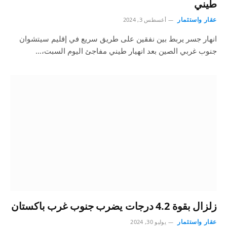
طيني
عقار واستثمار
أغسطس 3, 2024
انهار جسر يربط بين نفقين على طريق سريع في إقليم سيتشوان
جنوب غربي الصين بعد انهيار طيني مفاجئ اليوم السبت،…
زلزال بقوة 4.2 درجات يضرب جنوب غرب باكستان
عقار واستثمار
يوليو 30, 2024