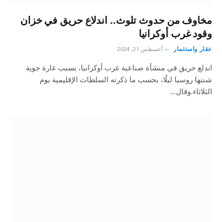
مخاوف من حدوث تلوث.. اندلاع حريق في خزان
وقود غرب أوكرانيا
عقار واستثمار
أغسطس 21, 2024
اندلع حريق في منشأة صناعية غرب أوكرانيا، بسبب غارة جوية
شنتها روسيا ليلًا، بحسب ما ذكرته السلطات الإقليمية يوم
الثلاثاء.وقال…