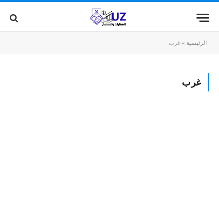
الرئيسية
»
غرب
غرب