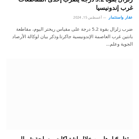
غرب إندونيسيا
عقار واستثمار
أغسطس 15, 2024
ضرب زلزال بقوة 5.2 درجة على مقياس ريختر اليوم، مقاطعة
بانتين غرب العاصمة الإندونيسية جاكرتا.وذكر بيان لوكالة الأرصاد
الجوية وعلم…
مقتل 6 إرهابيين خلال اشتباكات مسلحة شمال