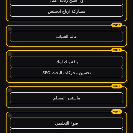
اول اثنين ريادة اعمال
مشاركة ارباح ادسنس
!
عالم الشباب
!
باقة باك لينك
تحسين محركات البحث SEO
!
ماسنجر المسلم
!
ضوء التعليمي