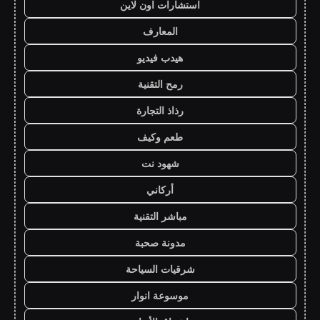
استشارات اون لاين
المعارف
هيدب فيديو
رمح التقنية
رذاذ التجارة
طعم وكيف
شهود نت
أركاني
مباشر التقنية
مدونة صحبة
شرقيات السياحة
موسوعة انوار