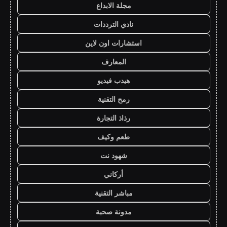
مجلة الابداع
نادي الترددات
استشارات اون لاين
المعارف
هيدب فيديو
رمح التقنية
رذاذ التجارة
طعم وكيف
شهود نت
أركاني
مباشر التقنية
مدونة صحبة