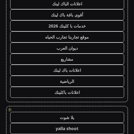
اعلانات الباك لينك
أقوى باقة باك لينك
خدمات با كلينك 2026
موقع تجاربنا تجارب الحياه
ديوان العرب
مشاريع
اعلانات باك لينك
الرياضية
اعلانات باكلينك
!
يلا شوت
yalla shoot