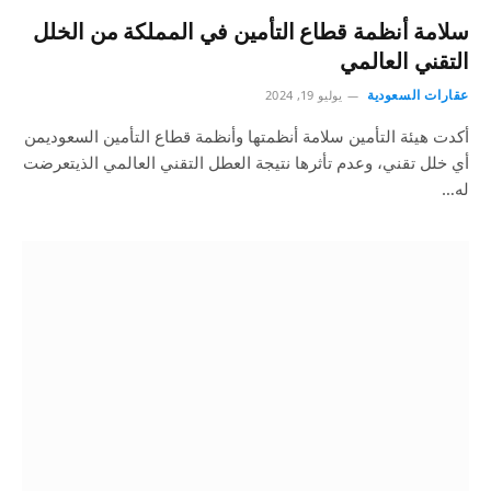
سلامة أنظمة قطاع التأمين في المملكة من الخلل
التقني العالمي
عقارات السعودية
يوليو 19, 2024
أكدت هيئة التأمين سلامة أنظمتها وأنظمة قطاع التأمين السعوديمن
أي خلل تقني، وعدم تأثرها نتيجة العطل التقني العالمي الذيتعرضت
له…