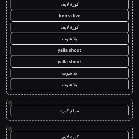
كورة لايف
koora live
كورة لايف
يلا شوت
yalla shoot
yalla shoot
يلا شوت
يلا شوت
!
موقع كورة
!
كورة لايف