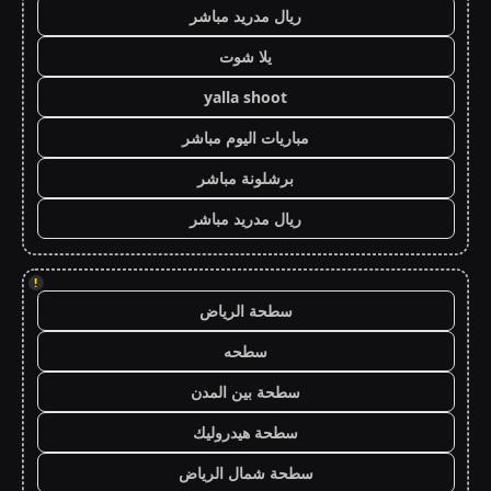
ريال مدريد مباشر
يلا شوت
yalla shoot
مباريات اليوم مباشر
برشلونة مباشر
ريال مدريد مباشر
!
سطحة الرياض
سطحه
سطحة بين المدن
سطحة هيدروليك
سطحة شمال الرياض