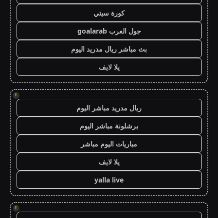
كورة سيتي
جول العرب goalarab
بث مباشر ريال مدريد اليوم
يلا لايف
!
ريال مدريد مباشر اليوم
برشلونة مباشر اليوم
مباريات اليوم مباشر
يلا لايف
yalla live
!