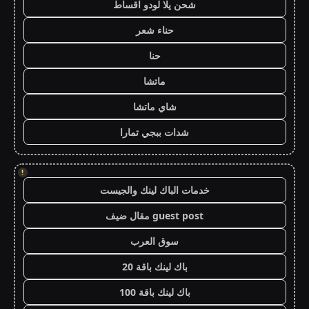
شحن يلا لودو اقساط
حناء شعر
حنا
ماتشا
شاي ماتشا
شدات ببجي تمارا
!
خدمات الباك لينك والجيست
guest post مقال ضيف
سوق العرب
باك لينك باقة 20
باك لينك باقة 100