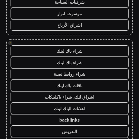
شرقيات السياحة
موسوعة انوار
اشراق الأرباح
!
شراء باك لينك
شراء باك لينك
شراء روابط نصية
باقات باك لينك
اشراق لنك، شراء باكلينكات
اعلانات الباك لينك
backlinks
التدريس