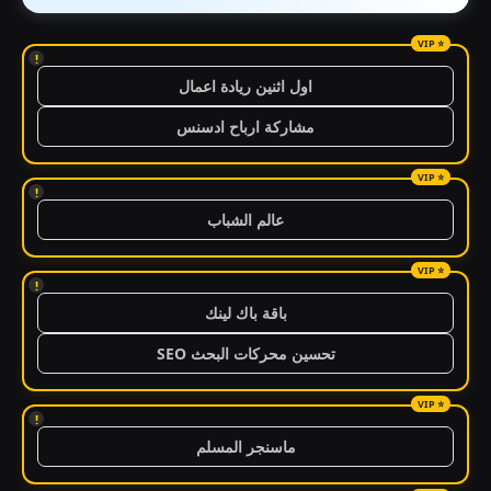
!
اول اثنين ريادة اعمال
مشاركة ارباح ادسنس
!
عالم الشباب
!
باقة باك لينك
تحسين محركات البحث SEO
!
ماسنجر المسلم