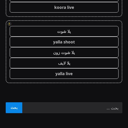
koora live
!
يلا شوت
yalla shoot
يلا شوت زون
يلا لايف
yalla live