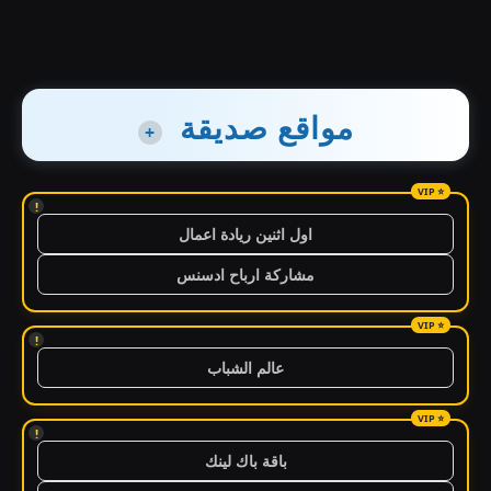
مواقع صديقة
+
!
اول اثنين ريادة اعمال
مشاركة ارباح ادسنس
!
عالم الشباب
!
باقة باك لينك