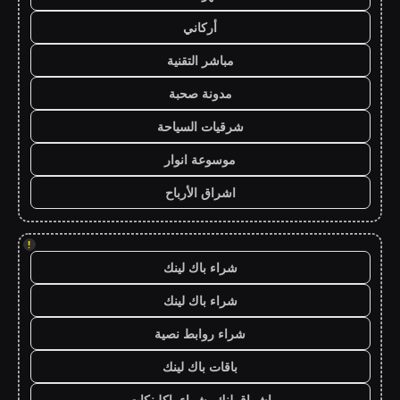
أركاني
مباشر التقنية
مدونة صحبة
شرقيات السياحة
موسوعة انوار
اشراق الأرباح
!
شراء باك لينك
شراء باك لينك
شراء روابط نصية
باقات باك لينك
اشراق لنك، شراء باكلينكات