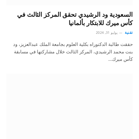
السعودية ود الرشيدي تحقق المركز الثالث في
كأس ميرك للابتكار بألمانيا
تقنية
يوليو 31, 2024
حققت طالبة الدكتوراه بكلية العلوم بجامعة الملك عبدالعزيز، ود
بنت محمد الرشيدي، المركز الثالث خلال مشاركتها في مسابقة
كأس ميرك…