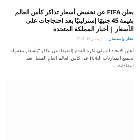
يعلن FIFA عن تخفيض أسعار تذاكر كأس العالم
بقيمة 45 جنيهًا إسترلينيًا بعد احتجاجات على
الأسعار | أخبار المملكة المتحدة
عقار واستثمار
ديسمبر 16, 2025
أعلن الاتحاد الدولي لكرة القدم (الفيفا) عن تذاكر “بأسعار معقولة”
لجميع المباريات الـ104 في كأس العالم العام المقبل بعد
انتقادات…