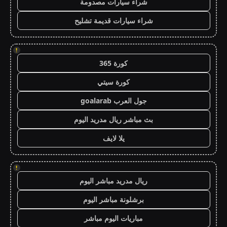
شراء سيارات مصدومة
شراء سيارات قديمة تشليح
!
كورة 365
كورة سيتي
جول العرب goalarab
بث مباشر ريال مدريد اليوم
يلا لايف
!
ريال مدريد مباشر اليوم
برشلونة مباشر اليوم
مباريات اليوم مباشر