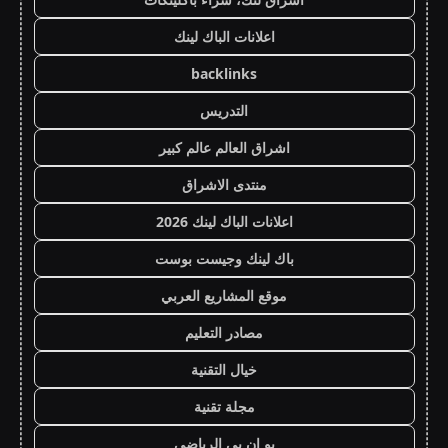
اعلانات الباك لينك
backlinks
التدريس
اشراق العالم عالم كبير
منتدى الاشراق
اعلانات الباك لينك 2026
باك لينك وجيست بوست
موقع المشاريع العربي
مصادر التعليم
خيال التقنية
مجلة تقنية
يو ان بي الرياضي