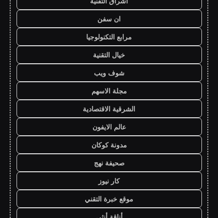
اشراق التقنية
ان سفن
مرابع التكنولوجيا
خيال التقنية
شوف ويب
مجلة الاسهم
الشرقية الاقتصادية
عالم الايفون
مدونة كوكان
صحيفة نهج
كار نيوز
موقع خبرة التقني
أناقة أنثى