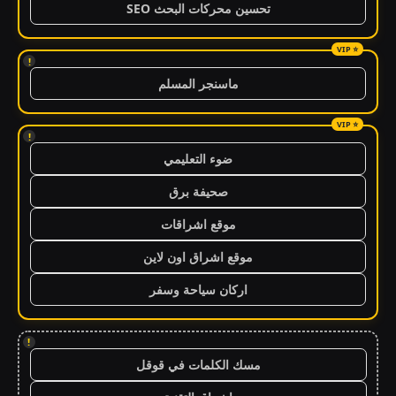
تحسين محركات البحث SEO
!
ماسنجر المسلم
!
ضوء التعليمي
صحيفة برق
موقع اشراقات
موقع اشراق اون لاين
اركان سياحة وسفر
!
مسك الكلمات في قوقل