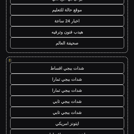
موقع حالة للتعليم
اخبار 24 ساعة
هيدب فنون وترفيه
صحيفة العالم
!
شدات ببجي اقساط
شدات ببجي تمارا
شدات ببجي تمارا
شدات ببجي تابي
شدات ببجي تابي
ايتونز امريكي