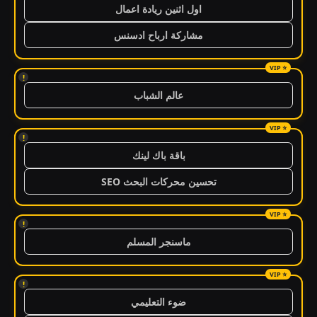
اول اثنين ريادة اعمال
مشاركة ارباح ادسنس
!
عالم الشباب
!
باقة باك لينك
تحسين محركات البحث SEO
!
ماسنجر المسلم
!
ضوء التعليمي