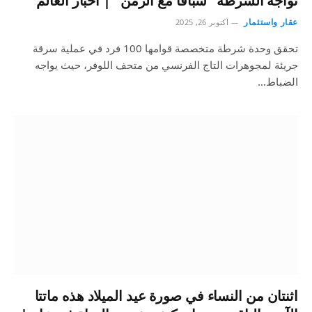
تواجه الشرطة “سباقًا مع الزمن” | أخبار العالم
عقار واستثمار
أكتوبر 26, 2025
تحقق وحدة شرطة متخصصة قوامها 100 فرد في عملية سرقة
جريئة لمجوهرات التاج الفرنسي من متحف اللوفر، حيث يواجه
الضباط…
اثنتان من النساء في صورة عيد الميلاد هذه ماتتا