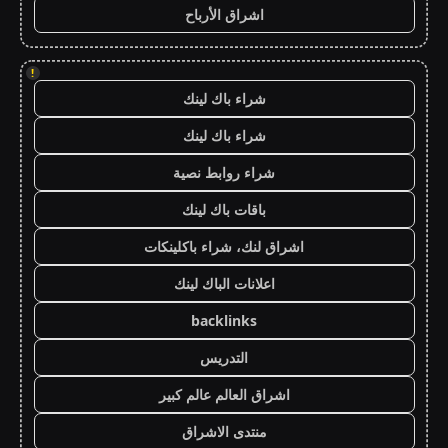
اشراق الأرباح
!
شراء باك لينك
شراء باك لينك
شراء روابط نصية
باقات باك لينك
اشراق لنك، شراء باكلينكات
اعلانات الباك لينك
backlinks
التدريس
اشراق العالم عالم كبير
منتدى الاشراق