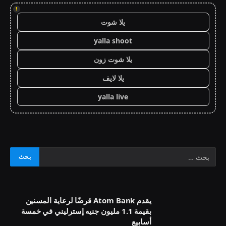
!
يلا شوت
yalla shoot
يلا شوت زون
يلا لايف
yalla live
يقدم Atom Bank قرضًا لرعاية المسنين
بقيمة 1.1 مليون جنيه إسترليني في خمسة
أسابيع