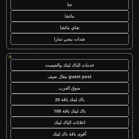
حنا
ماتشا
شاي ماتشا
شدات ببجي تمارا
!
خدمات الباك لينك والجيست
guest post مقال ضيف
سوق العرب
باك لينك باقة 20
باك لينك باقة 100
اعلانات الباك لينك
أقوى باقة باك لينك