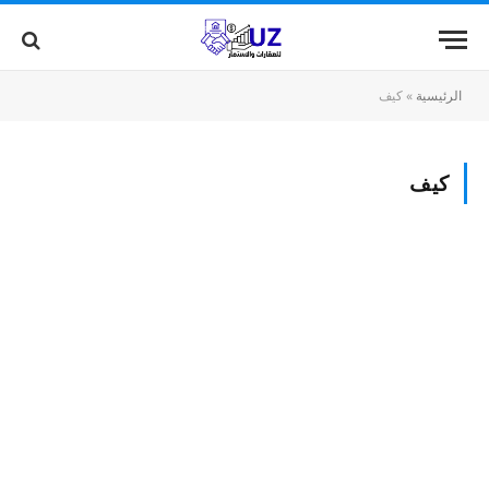
الرئيسية
»
كيف
كيف