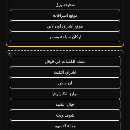
صحيفة برق
موقع اشراقات
موقع اشراق اون لاين
اركان سياحة وسفر
!
مسك الكلمات في قوقل
اشراق التقنية
ان سفن
مرابع التكنولوجيا
خيال التقنية
شوف ويب
مجلة الاسهم