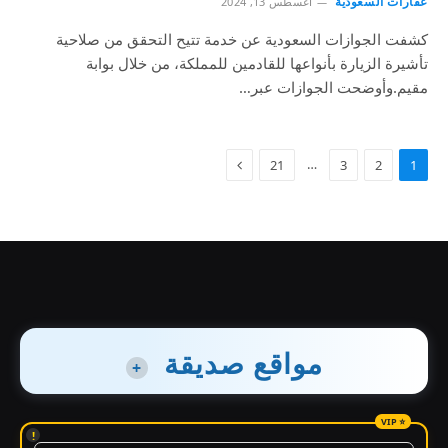
عقارات السعودية
أغسطس 13, 2024
كشفت الجوازات السعودية عن خدمة تتيح التحقق من صلاحية
تأشيرة الزيارة بأنواعها للقادمين للمملكة، من خلال بوابة
مقيم.وأوضحت الجوازات عبر…
…
21
3
2
1
مواقع صديقة
+
!