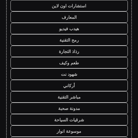
استشارات اون لاين
المعارف
هيدب فيديو
رمح التقنية
رذاذ التجارة
طعم وكيف
شهود نت
أركاني
مباشر التقنية
مدونة صحبة
شرقيات السياحة
موسوعة انوار