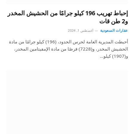
إحباط تهريب 196 كيلو جرامًا من الحشيش المخدر
و2 طن قات
عقارات السعودية
أغسطس 1, 2024
أحبطت المديرية العامة لحرس الحدود، (196) كيلو جرامًا من مادة
الحشيش المخدر، و(7228) قرصًا من مادة الإمفيتامين المخدر،
و(1907) كيلو…