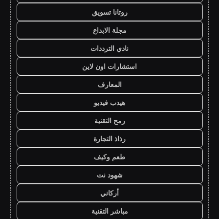
روتانا تسويق
مجلة الابداع
نادي الترددات
استشارات اون لاين
المعارف
هيدب فيديو
رمح التقنية
رذاذ التجارة
طعم وكيف
شهود نت
أركاني
مباشر التقنية