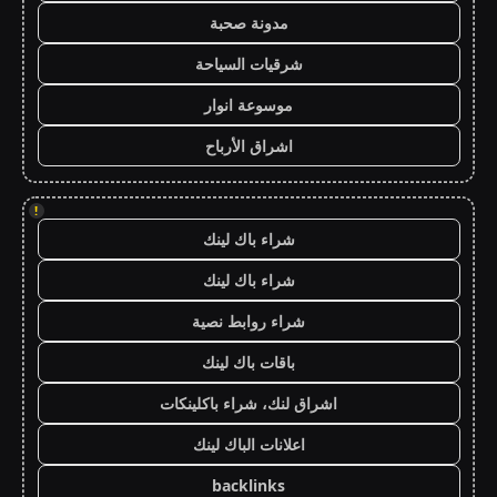
مدونة صحبة
شرقيات السياحة
موسوعة انوار
اشراق الأرباح
!
شراء باك لينك
شراء باك لينك
شراء روابط نصية
باقات باك لينك
اشراق لنك، شراء باكلينكات
اعلانات الباك لينك
backlinks