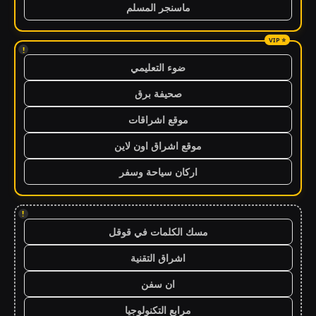
ماسنجر المسلم
!
ضوء التعليمي
صحيفة برق
موقع اشراقات
موقع اشراق اون لاين
اركان سياحة وسفر
!
مسك الكلمات في قوقل
اشراق التقنية
ان سفن
مرابع التكنولوجيا