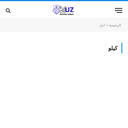
الرئيسية
»
كيلو
كيلو