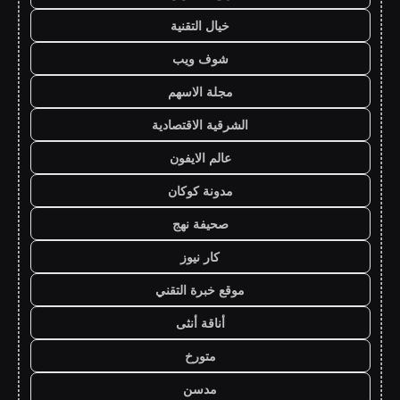
خيال التقنية
شوف ويب
مجلة الاسهم
الشرقية الاقتصادية
عالم الايفون
مدونة كوكان
صحيفة نهج
كار نيوز
موقع خبرة التقني
أناقة أنثى
متورخ
مدسن