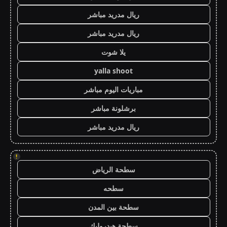
ريال مدريد مباشر
ريال مدريد مباشر
يلا شوت
yalla shoot
مباريات اليوم مباشر
برشلونة مباشر
ريال مدريد مباشر
!
سطحة الرياض
سطحه
سطحة بين المدن
سطحة هيدروليك