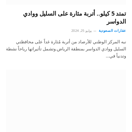
تمتد 5 كيلو.. أتربة مثارة على السليل ووادي
الدواسر
عقارات السعودية
يوليو 25, 2024
نبه المركز الوطني للأرصاد من أتربة مُثارة غداً على محافظتي
السليل ووادي الدواسر بمنطقة الرياض.وتشمل تأثيراتها رياحاً نشطة
وتدنياً في…