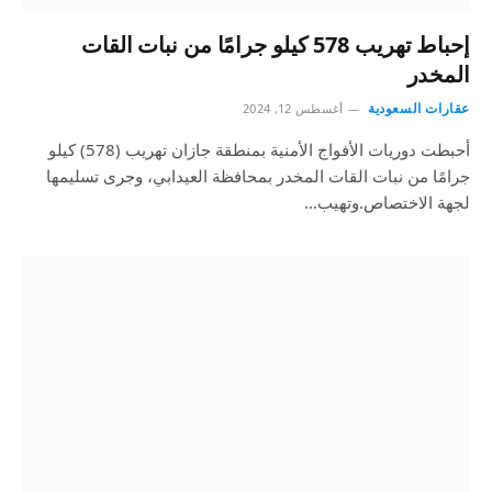
إحباط تهريب 578 كيلو جرامًا من نبات القات
المخدر
عقارات السعودية
أغسطس 12, 2024
أحبطت دوريات الأفواج الأمنية بمنطقة جازان تهريب (578) كيلو
جرامًا من نبات القات المخدر بمحافظة العيدابي، وجرى تسليمها
لجهة الاختصاص.وتهيب…