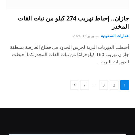
جازان.. إحباط تهريب 274 كيلو من نبات القات
المخدر
عقارات السعودية
يوليو 12, 2024
أحبطت الدوريات البرية لحرس الحدود في قطاع العارضة بمنطقة
جازان تهريب 160 كيلوجرامًا من نبات القات المخدر.كما أحبطت
الدوريات البرية…
…
7
3
2
1