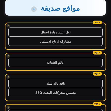
مواقع صديقة
+
!
اول اثنين ريادة اعمال
مشاركة ارباح ادسنس
!
عالم الشباب
!
باقة باك لينك
تحسين محركات البحث SEO
!