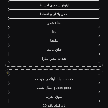
ايتونز سعودي اقساط
شحن يلا لودو اقساط
حناء شعر
حنا
ماتشا
شاي ماتشا
شدات ببجي تمارا
!
خدمات الباك لينك والجيست
guest post مقال ضيف
سوق العرب
باك لينك باقة 20