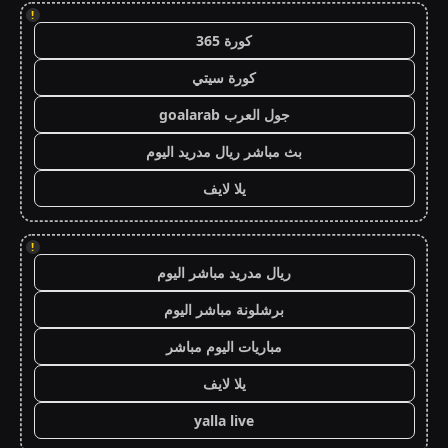
!
كورة 365
كورة سيتي
جول العرب goalarab
بث مباشر ريال مدريد اليوم
يلا لايف
!
ريال مدريد مباشر اليوم
برشلونة مباشر اليوم
مباريات اليوم مباشر
يلا لايف
yalla live