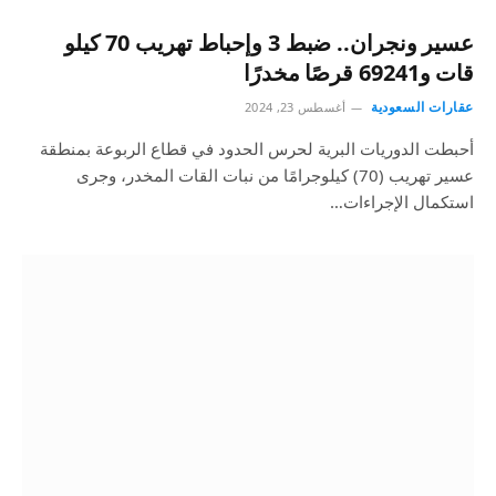
عسير ونجران.. ضبط 3 وإحباط تهريب 70 كيلو
قات و69241 قرصًا مخدرًا
عقارات السعودية
أغسطس 23, 2024
أحبطت الدوريات البرية لحرس الحدود في قطاع الربوعة بمنطقة
عسير تهريب (70) كيلوجرامًا من نبات القات المخدر، وجرى
استكمال الإجراءات…