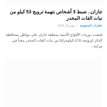
جازان.. ضبط 3 أشخاص بتهمة ترويج 53 كيلو من
نبات القات المخدر
عقارات السعودية
يوليو 25, 2024
قبضت دوريات الأفواج الأمنية بمنطقة جازان على مواطن بمحافظة
الدائر لترويجه (23) كيلوجرامًا من نبات القات المخدر مخبأ في
مركبة…