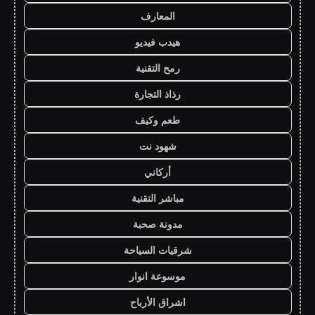
المعارف
هيدب فيديو
رمح التقنية
رذاذ التجارة
طعم وكيف
شهود نت
أركاني
مباشر التقنية
مدونة صحبة
شرقيات السياحة
موسوعة انوار
اشراق الأرباح