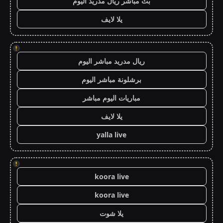
بث مباشر ريال مدريد اليوم
يلا لايف
!
ريال مدريد مباشر اليوم
برشلونة مباشر اليوم
مباريات اليوم مباشر
يلا لايف
yalla live
!
koora live
koora live
يلا شوت