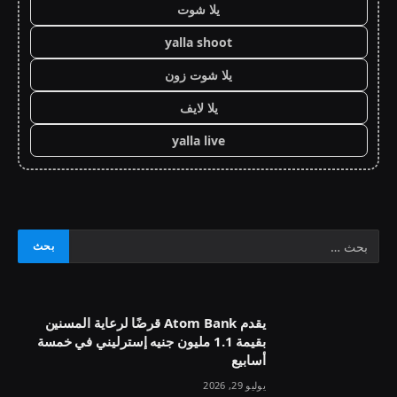
يلا شوت
yalla shoot
يلا شوت زون
يلا لايف
yalla live
يقدم Atom Bank قرضًا لرعاية المسنين
بقيمة 1.1 مليون جنيه إسترليني في خمسة
أسابيع
يوليو 29, 2026