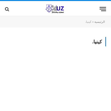
الرئيسية
»
كينيا.
كينيا.