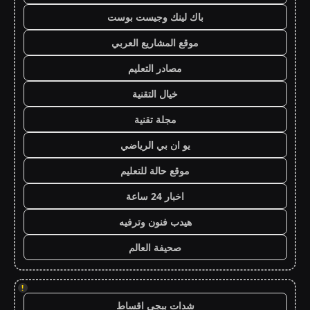
باك لينك وجيست بوست
موقع المشاريع العربي
مصادر التعليم
خيال التقنية
مجلة تقنية
يو ان بي الرياضي
موقع حالة للتعليم
اخبار 24 ساعة
هيدب فنون وترفيه
صحيفة العالم
!
شدات ببجي اقساط