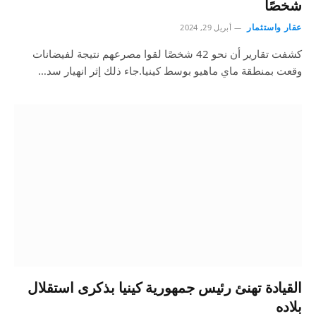
شخصًا
عقار واستثمار
أبريل 29, 2024
كشفت تقارير أن نحو 42 شخصًا لقوا مصرعهم نتيجة لفيضانات
وقعت بمنطقة ماي ماهيو بوسط كينيا.جاء ذلك إثر انهيار سد…
القيادة تهنئ رئيس جمهورية كينيا بذكرى استقلال
بلاده