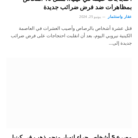
بمظاهرات ضد فرض ضرائب جديدة
عقار واستثمار
يونيو 25, 2024
قتل عشرة أشخاص بالرصاص وأصيب العشرات في العاصمة
الكينية نيروبي اليوم، بعد أن انقلبت احتجاجات على فرض ضرائب
جديدة إلى…
مصرع 5 أشخاص جراء انهيار منجم ذهب في كينيا