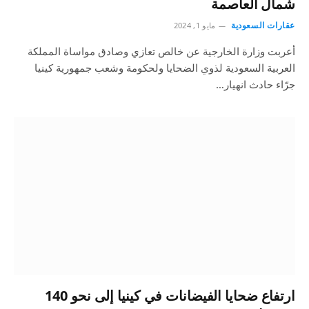
شمال العاصمة
عقارات السعودية
مايو 1, 2024
أعربت وزارة الخارجية عن خالص تعازي وصادق مواساة المملكة
العربية السعودية لذوي الضحايا ولحكومة وشعب جمهورية كينيا
جرّاء حادث انهيار…
ارتفاع ضحايا الفيضانات في كينيا إلى نحو 140