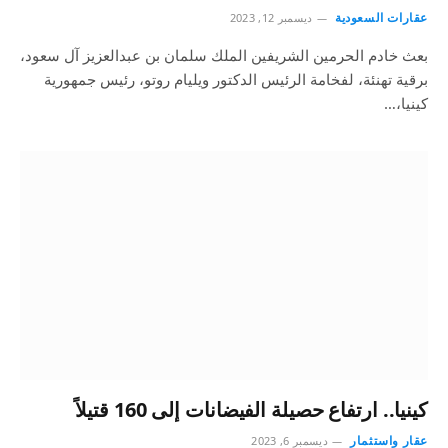
عقارات السعودية
ديسمبر 12, 2023
بعث خادم الحرمين الشريفين الملك سلمان بن عبدالعزيز آل سعود،
برقية تهنئة، لفخامة الرئيس الدكتور ويليام روتو، رئيس جمهورية
كينيا،…
كينيا.. ارتفاع حصيلة الفيضانات إلى 160 قتيلاً
عقار واستثمار
ديسمبر 6, 2023