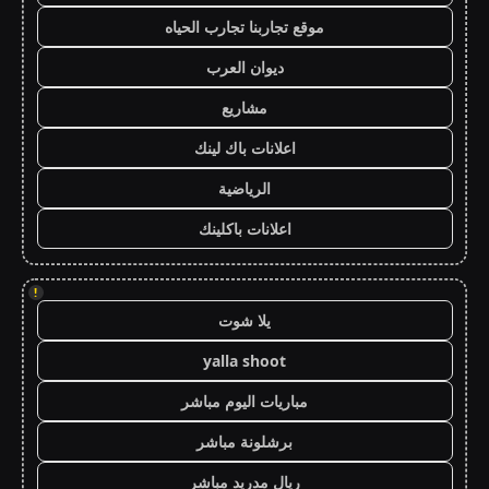
موقع تجاربنا تجارب الحياه
ديوان العرب
مشاريع
اعلانات باك لينك
الرياضية
اعلانات باكلينك
!
يلا شوت
yalla shoot
مباريات اليوم مباشر
برشلونة مباشر
ريال مدريد مباشر