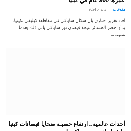
عمرها 800 عام في كينيا
منوعات
مايو 4, 2024
أفاد تقرير إخباري بأن سكان ساباكي في مقاطعة كيليفي بكينيا،
بدأوا حصر الخسائر نتيجة فيضان نهر ساباكي.يأتي ذلك بعدما
تسبب…
أحداث عالمية.. ارتفاع حصيلة ضحايا فيضانات كينيا