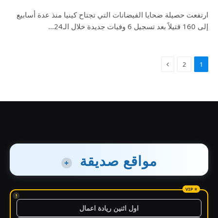
ارتفعت حصيلة ضحايا الفيضانات التي تجتاح كينيا منذ عدة أسابيع
إلى 160 قتيلاً بعد تسجيل 6 وفيات جديدة خلال الـ24…
2
1
مواقع صديقة
+
!
اول اثنين ريادة اعمال