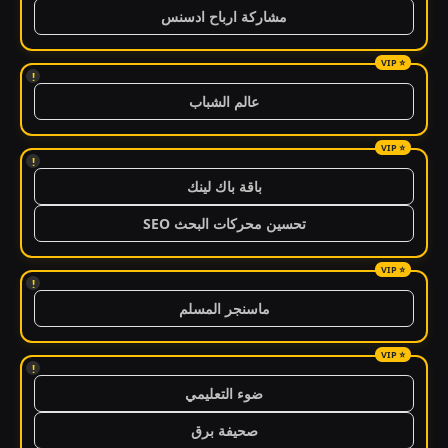
مشاركة ارباح ادسنس
!
عالم الشباب
!
باقة باك لينك
تحسين محركات البحث SEO
!
ماسنجر المسلم
!
ضوء التعليمي
صحيفة برق