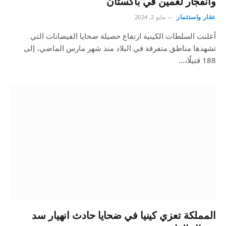
وانفجار لغمين في باكستان
عقار واستثمار
مايو 2, 2024
أعلنت السلطات الكينية ارتفاع حصيلة ضحايا الفيضانات التي
تشهدها مناطق متفرقة في البلاد ‏منذ شهر مارس الماضي، إلى
188 قتيلًا،…
المملكة تعزي كينيا في ضحايا حادث انهيار سد