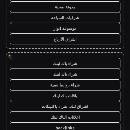
مدونة صحبة
شرقيات السياحة
موسوعة انوار
اشراق الأرباح
!
شراء باك لينك
شراء باك لينك
شراء روابط نصية
باقات باك لينك
اشراق لنك، شراء باكلينكات
اعلانات الباك لينك
backlinks