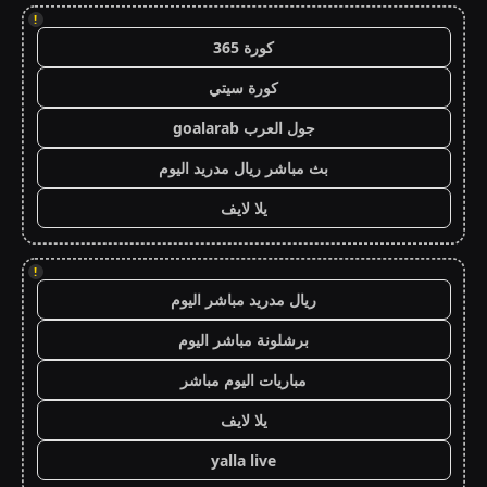
!
كورة 365
كورة سيتي
جول العرب goalarab
بث مباشر ريال مدريد اليوم
يلا لايف
!
ريال مدريد مباشر اليوم
برشلونة مباشر اليوم
مباريات اليوم مباشر
يلا لايف
yalla live