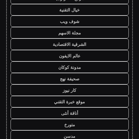
خيال التقنية
شوف ويب
مجلة الاسهم
الشرقية الاقتصادية
عالم الايفون
مدونة كوكان
صحيفة نهج
كار نيوز
موقع خبرة التقني
أناقة أنثى
متورخ
مدسن