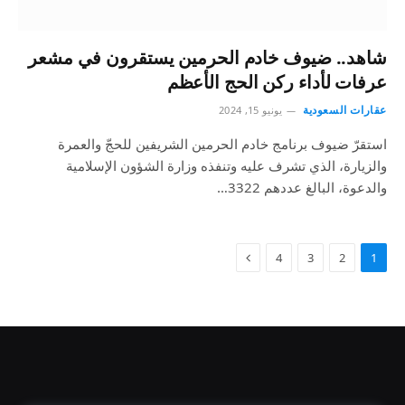
شاهد.. ضيوف خادم الحرمين يستقرون في مشعر
عرفات لأداء ركن الحج الأعظم
عقارات السعودية
يونيو 15, 2024
استقرّ ضيوف برنامج خادم الحرمين الشريفين للحجّ والعمرة
والزيارة، الذي تشرف عليه وتنفذه وزارة الشؤون الإسلامية
والدعوة، البالغ عددهم 3322…
4
3
2
1