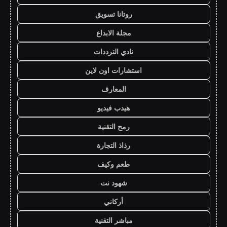
روتانا تسويق
مجلة الابداع
نادي الترددات
استشارات اون لاين
المعارف
هيدب فيديو
رمح التقنية
رذاذ التجارة
طعم وكيف
شهود نت
أركاني
مباشر التقنية