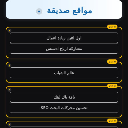
مواقع صديقة
+
!
اول اثنين ريادة اعمال
مشاركة ارباح ادسنس
!
عالم الشباب
!
باقة باك لينك
تحسين محركات البحث SEO
!