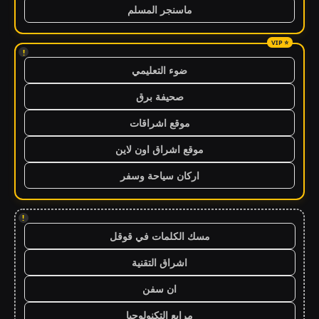
ماسنجر المسلم
!
ضوء التعليمي
صحيفة برق
موقع اشراقات
موقع اشراق اون لاين
اركان سياحة وسفر
!
مسك الكلمات في قوقل
اشراق التقنية
ان سفن
مرابع التكنولوجيا