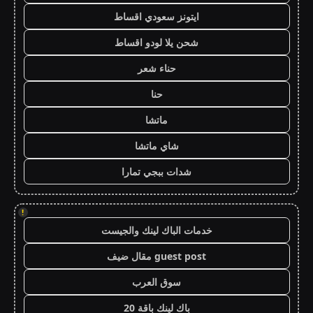
ايتونز سعودي اقساط
شحن يلا لودو اقساط
حناء شعر
حنا
ماتشا
شاي ماتشا
شدات ببجي تمارا
!
خدمات الباك لينك والجيست
guest post مقال ضيف
سوق العرب
باك لينك باقة 20