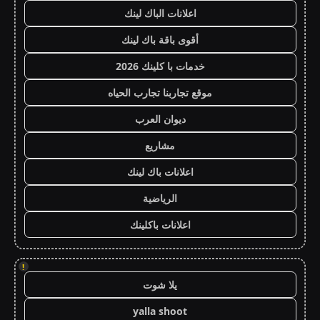
اعلانات الباك لينك
أقوى باقة باك لينك
خدمات با كلينك 2026
موقع تجاربنا تجارب الحياه
ديوان العرب
مشاريع
اعلانات باك لينك
الرياضية
اعلانات باكلينك
!
يلا شوت
yalla shoot