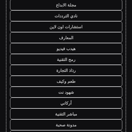
مجلة الابداع
نادي الترددات
استشارات اون لاين
المعارف
هيدب فيديو
رمح التقنية
رذاذ التجارة
طعم وكيف
شهود نت
أركاني
مباشر التقنية
مدونة صحبة