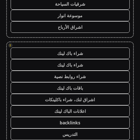
شرقيات السياحة
موسوعة انوار
اشراق الأرباح
!
شراء باك لينك
شراء باك لينك
شراء روابط نصية
باقات باك لينك
اشراق لنك، شراء باكلينكات
اعلانات الباك لينك
backlinks
التدريس