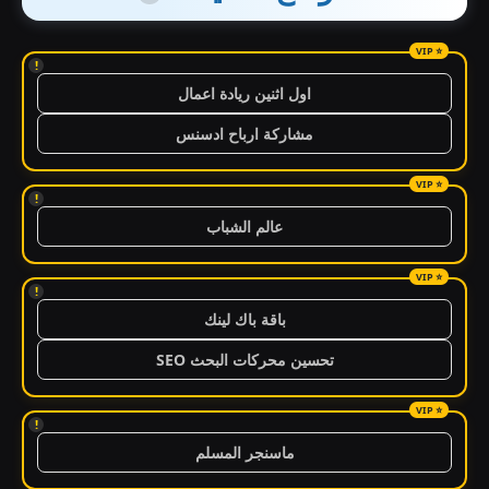
!
اول اثنين ريادة اعمال
مشاركة ارباح ادسنس
!
عالم الشباب
!
باقة باك لينك
تحسين محركات البحث SEO
!
ماسنجر المسلم