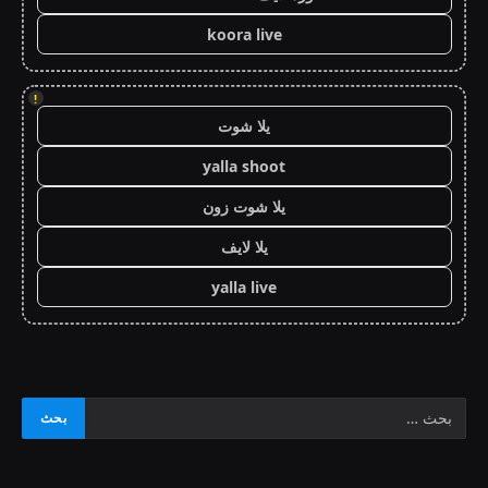
koora live
!
يلا شوت
yalla shoot
يلا شوت زون
يلا لايف
yalla live