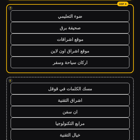
!
ضوء التعليمي
صحيفة برق
موقع اشراقات
موقع اشراق اون لاين
اركان سياحة وسفر
!
مسك الكلمات في قوقل
اشراق التقنية
ان سفن
مرابع التكنولوجيا
خيال التقنية