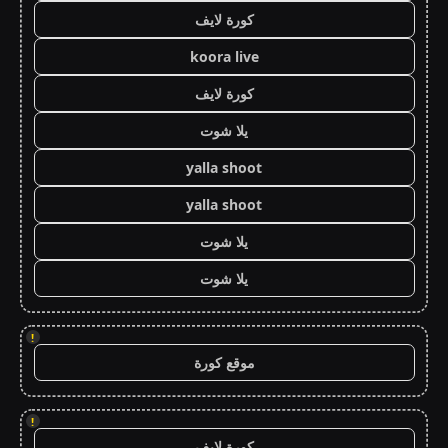
كورة لايف
koora live
كورة لايف
يلا شوت
yalla shoot
yalla shoot
يلا شوت
يلا شوت
!
موقع كورة
!
كورة لايف