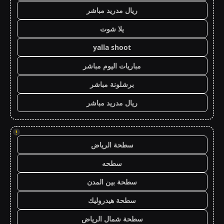
ريال مدريد مباشر
يلا شوت
yalla shoot
مباريات اليوم مباشر
برشلونة مباشر
ريال مدريد مباشر
!
سطحة الرياض
سطحه
سطحة بين المدن
سطحة هيدروليك
سطحة شمال الرياض