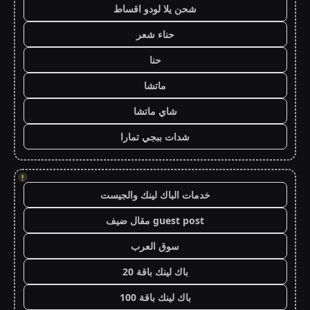
شحن يلا لودو اقساط
حناء شعر
حنا
ماتشا
شاي ماتشا
شدات ببجي تمارا
!
خدمات الباك لينك والجيست
guest post مقال ضيف
سوق العرب
باك لينك باقة 20
باك لينك باقة 100