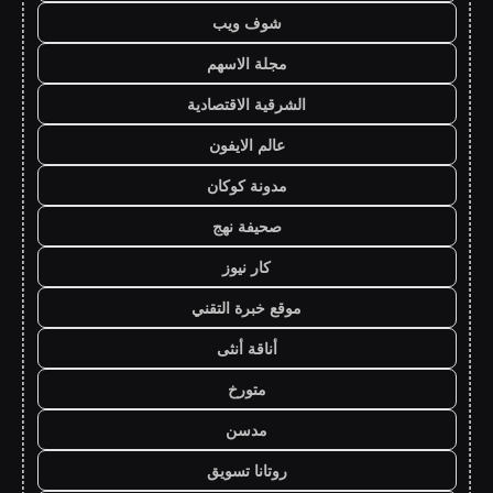
شوف ويب
مجلة الاسهم
الشرقية الاقتصادية
عالم الايفون
مدونة كوكان
صحيفة نهج
كار نيوز
موقع خبرة التقني
أناقة أنثى
متورخ
مدسن
روتانا تسويق