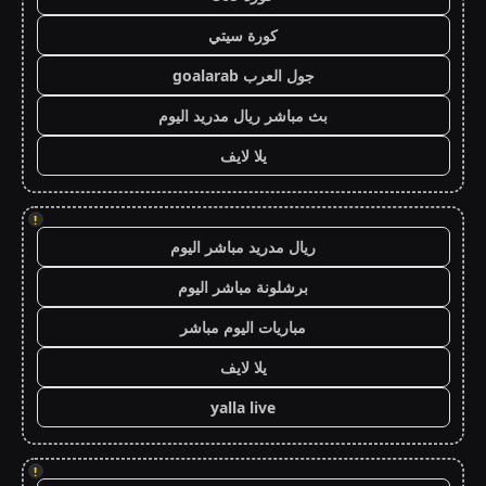
كورة سيتي
جول العرب goalarab
بث مباشر ريال مدريد اليوم
يلا لايف
!
ريال مدريد مباشر اليوم
برشلونة مباشر اليوم
مباريات اليوم مباشر
يلا لايف
yalla live
!