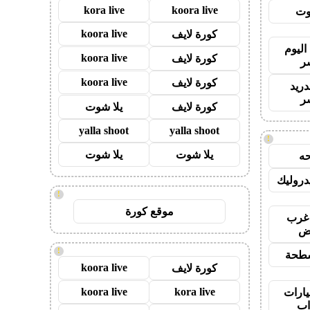
kora live
koora live
وت
koora live
كورة لايف
اليوم
koora live
كورة لايف
ر
koora live
كورة لايف
دريد
ر
كورة لايف
يلا شوت
yalla shoot
yalla shoot
!
يلا شوت
يلا شوت
ه
روليك
!
موقع كورة
غرب
اض
!
طحة
koora live
كورة لايف
koora live
kora live
ارات
ب