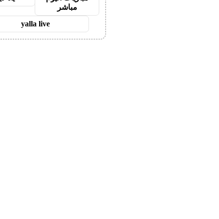
مباشر
yalla live