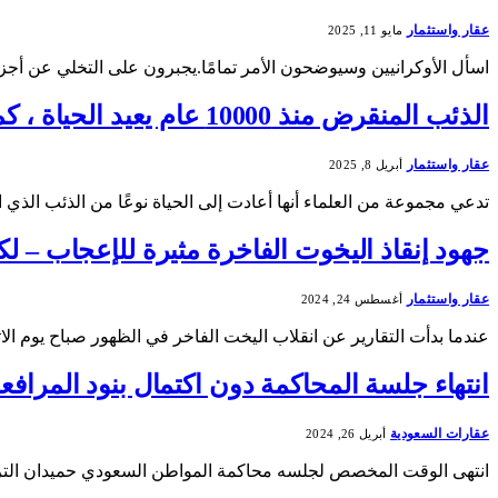
عقار واستثمار
مايو 11, 2025
اسأل الأوكرانيين وسيوضحون الأمر تمامًا.يجبرون على التخلي عن أجز
الذئب المنقرض منذ 10000 عام يعيد الحياة ، كما يزعم الباحثون – لكن هل هذا صحيح؟ | أخبار العالم
عقار واستثمار
أبريل 8, 2025
تدعي مجموعة من العلماء أنها أعادت إلى الحياة نوعًا من الذئب الذي انقرض منذ أك
جهود إنقاذ اليخوت الفاخرة مثيرة للإعجاب – لكن
عقار واستثمار
أغسطس 24, 2024
عندما بدأت التقارير عن انقلاب اليخت الفاخر في الظهور صباح يوم الاث
انتهاء جلسة المحاكمة دون اكتمال بنود المرافعة
عقارات السعودية
أبريل 26, 2024
انتهى الوقت المخصص لجلسه محاكمة المواطن السعودي حميدان التركي