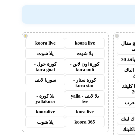
!
!
koora live
koora live
guest post مقال
يلا شوت
يلا شوت
قة 20
كورة اون لاين -
كورة جول -
kora goal
kora onli
الباك
ك
كورة ستار -
سوريا لايف
kora star
 كلينك
2
يلا لايف - yalla
يلا كورة -
yallakora
live
لعرب
kooralive
kora live
اك لينك
koora 365
يلا شوت
اكلينك