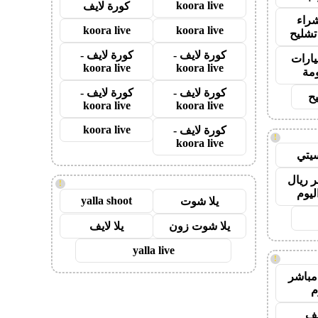
koora live
كورة لايف
راء
koora live
koora live
تشليح
كورة لايف -
كورة لايف -
ارات
koora live
koora live
مة
كورة لايف -
كورة لايف -
ح
koora live
koora live
koora live
كورة لايف -
!
koora live
يتي
 ريال
!
ليوم
yalla shoot
يلا شوت
يلا شوت زون
يلا لايف
yalla live
!
مباشر
م
يف