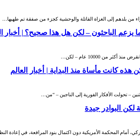
اء من بلدهم إلى الغزاة القاتلة والوحشية كجزء من صفقة تم طهيها…
ثر من 10000 عام – لكن…
 هذه كانت مأساة منذ البداية | أخبار العالم
نين – تحولت الأفكار الفورية إلى الناجين – “من…
 لكن البوادر جيدة
، أمام المحكمة الأمريكية دون اكتمال بنود المرافعة، في إعادة ال