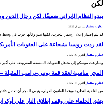
لكن
يبدو النظام الإيراني ضعيفًا، لكن رجال الدين و
عقار واستثمار
مارس 1, 2026
لم يتم إصدار إعلان رسمي للحرب، لكنها تبدو وكأنها حرب في وسط 
لقد ردت روسيا بشجاعة على العقوبات الأمريكية
عقار واستثمار
أكتوبر 23, 2025
وسارعت موسكو إلى تجاهل العقوبات المنسقة المفروضة على أكبر شر
المجر مناسبة لعقد قمة بوتين-ترامب المقبلة – ل
عقار واستثمار
أكتوبر 17, 2025
من الناحية النظرية ووفقا للقانون الدولي، ينبغي للمجر أن تعتقل فل
يتفق الحلفاء على وقف إطلاق النار على أوكرانيا لمدة 30 يومًا ، لكن هل ستجبر بوتين على الامتثال؟