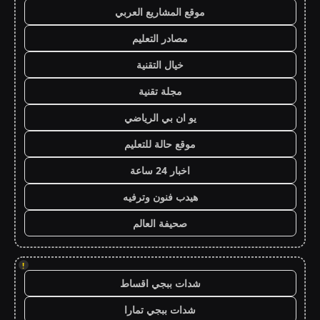
موقع المشاريع العربي
مصادر التعليم
خيال التقنية
مجلة تقنية
يو ان بي الرياضي
موقع حالة للتعليم
اخبار 24 ساعة
هيدب فنون وترفيه
صحيفة العالم
!
شدات ببجي اقساط
شدات ببجي تمارا