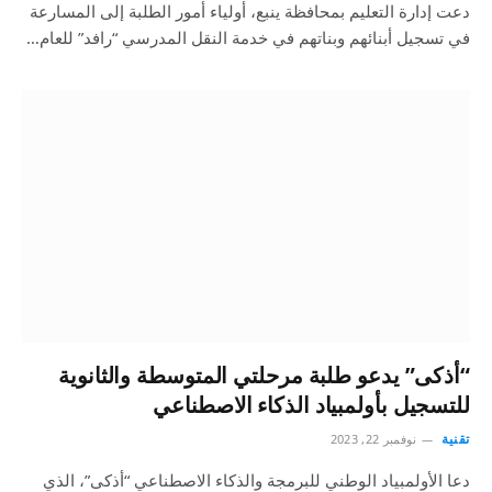
دعت إدارة التعليم بمحافظة ينبع، أولياء أمور الطلبة إلى المسارعة
في تسجيل أبنائهم وبناتهم في خدمة النقل المدرسي “رافد” للعام…
“أذكى” يدعو طلبة مرحلتي المتوسطة والثانوية
للتسجيل بأولمبياد الذكاء الاصطناعي
تقنية
نوفمبر 22, 2023
دعا الأولمبياد الوطني للبرمجة والذكاء الاصطناعي “أذكى”، الذي