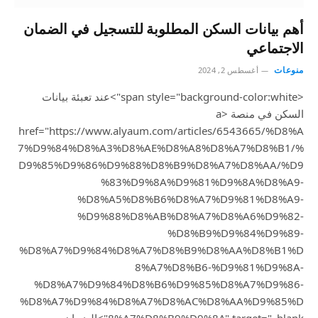
أهم بيانات السكن المطلوبة للتسجيل في الضمان
الاجتماعي
منوعات
أغسطس 2, 2024
<span style="background-color:white">عند تعبئة بيانات
السكن في منصة <a
href="https://www.alyaum.com/articles/6543665/%D8%A
7%D9%84%D8%A3%D8%AE%D8%A8%D8%A7%D8%B1/%
D9%85%D9%86%D9%88%D8%B9%D8%A7%D8%AA/%D9
%83%D9%8A%D9%81%D9%8A%D8%A9-
%D8%A5%D8%B6%D8%A7%D9%81%D8%A9-
%D9%88%D8%AB%D8%A7%D8%A6%D9%82-
%D8%B9%D9%84%D9%89-
%D8%A7%D9%84%D8%A7%D8%B9%D8%AA%D8%B1%D
8%A7%D8%B6-%D9%81%D9%8A-
%D8%A7%D9%84%D8%B6%D9%85%D8%A7%D9%86-
%D8%A7%D9%84%D8%A7%D8%AC%D8%AA%D9%85%D