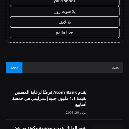
yalla shoot
يلا شوت زون
يلا لايف
yalla live
يقدم Atom Bank قرضًا لرعاية المسنين
بقيمة 1.1 مليون جنيه إسترليني في خمسة
أسابيع
يوليو 29, 2026
يقوم المالك بتوحيد محفظة مكونة من 54