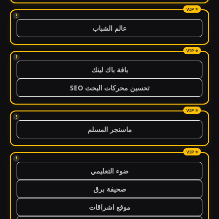
!
عالم الشباب
!
باقة باك لينك
تحسين محركات البحث SEO
!
ماسنجر المسلم
!
ضوء التعليمي
صحيفة برق
موقع اشراقات