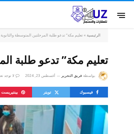
الرئيسية
»
تعليم مكة” تدعو طلبة المرحلتين المتوسطة والثانوية 
تعليم مكة” تدعو طلبة الم
بواسطة
فريق التحرير
أغسطس 23, 2024
لا توجد تع
فيسبوك
تويتر
بينتيريست