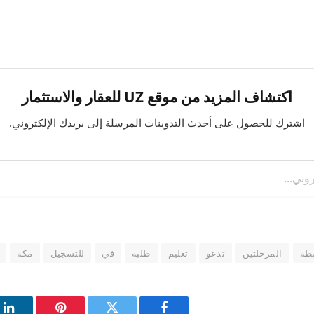
اكتشاف المزيد من موقع UZ للعقار والاستثمار
اشترك للحصول على أحدث التدوينات المرسلة إلى بريدك الإلكتروني.
طة
المرحلتين
تدعو
تعليم
طلبة
في
للتسجيل
مكة