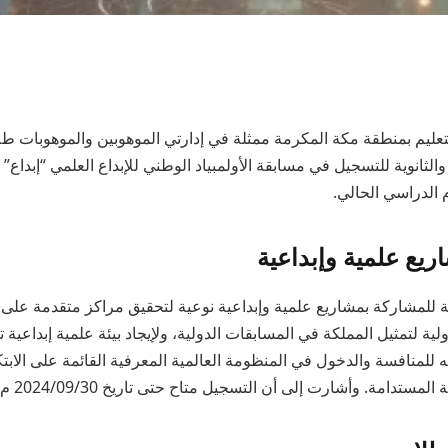
لتعليم بمنطقة مكة المكرمة ممثلة في إدارتي الموهوبين والموهوبات طلا
الثانوية للتسجيل في مسابقة الأولمبياد الوطني للإبداع العلمي “إبداع
م الدراسي الحالي.
ريع علمية وإبداعية
ة للمشاركة بمشاريع علمية وإبداعية نوعية لتحقيق مراكز متقدمة على
لية لتمثيل المملكة في المسابقات الدولية، ولإيجاد بيئة علمية إبداعية
ه للمنافسة والدخول في المنظومة العالمية المعرفية القائمة على الابت
لمستدامة. وأشارت إلى أن التسجيل متاح حتى تاريخ 2024/09/30 م.