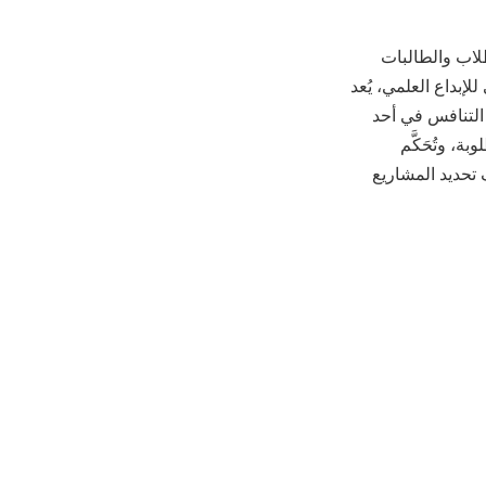
لاب والطالبات
لإبداع العلمي، يُعد
التنافس في أحد
ة، وتُحَكَّم
ف تحديد المشاريع