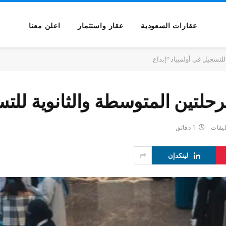
عقارات السعودية
عقار واستثمار
اعلن معنا
للتسجيل في أولمبياد “إبداع
رحلتين المتوسطة والثانوية للتس
ليقات
1 دقائق
لينكدإن