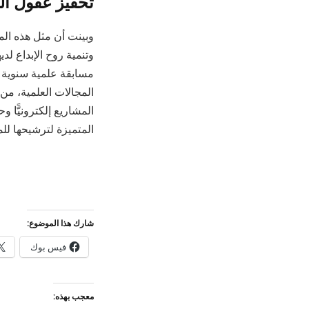
تحفيز عقول ا
وبينت أن مثل هذه الم
وتنمية روح الإبداع لدي
مسابقة علمية سنوية 
المجالات العلمية، من 
المشاريع إلكترونيًّا 
المتميزة لترشيحها للم
شارك هذا الموضوع:
فيس بوك
معجب بهذه: