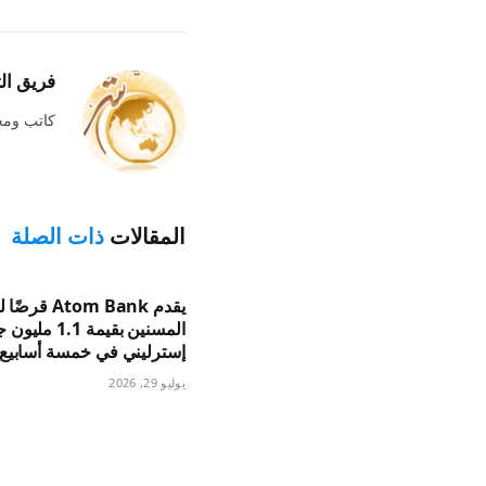
فريق ال
كاتب وم
المقالات
ذات الصلة
يقدم Atom Bank ق
المسنين بقيمة 1.1 مل
إسترليني في خمسة أسابيع
يوليو 29, 2026