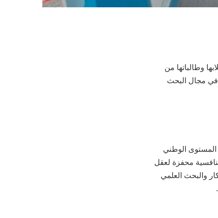
بها وطالباتها من
” في مجال البحث
 المستوى الوطني
 تنافسية محفزة لعقل
كار والبحث العلمي