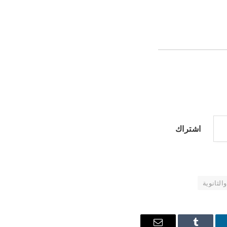
اشتراك
والثانوية