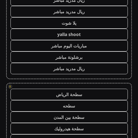
ريال مدريد مباشر
ريال مدريد مباشر
يلا شوت
yalla shoot
مباريات اليوم مباشر
برشلونة مباشر
ريال مدريد مباشر
!
سطحة الرياض
سطحه
سطحة بين المدن
سطحة هيدروليك