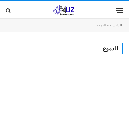
الرئيسية
»
للدموع
للدموع