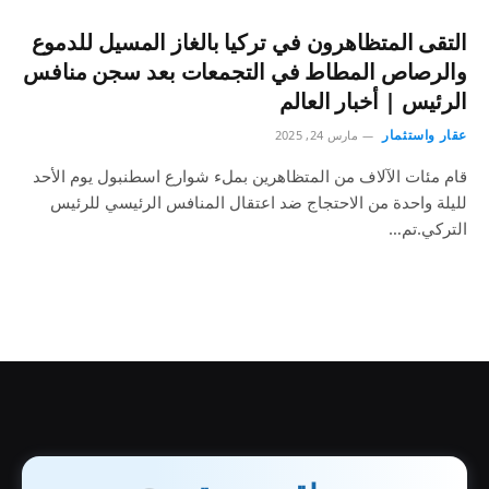
التقى المتظاهرون في تركيا بالغاز المسيل للدموع
والرصاص المطاط في التجمعات بعد سجن منافس
الرئيس | أخبار العالم
عقار واستثمار
مارس 24, 2025
قام مئات الآلاف من المتظاهرين بملء شوارع اسطنبول يوم الأحد
لليلة واحدة من الاحتجاج ضد اعتقال المنافس الرئيسي للرئيس
التركي.تم…