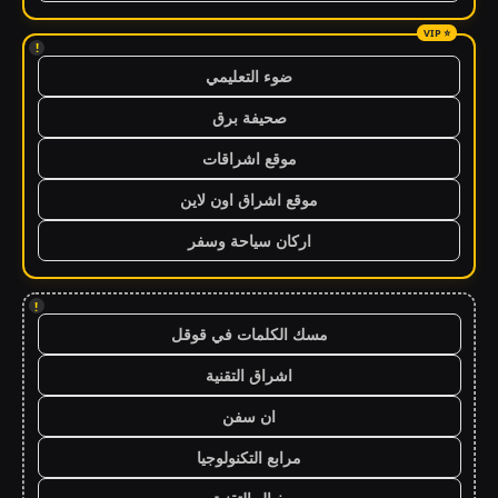
!
ضوء التعليمي
صحيفة برق
موقع اشراقات
موقع اشراق اون لاين
اركان سياحة وسفر
!
مسك الكلمات في قوقل
اشراق التقنية
ان سفن
مرابع التكنولوجيا