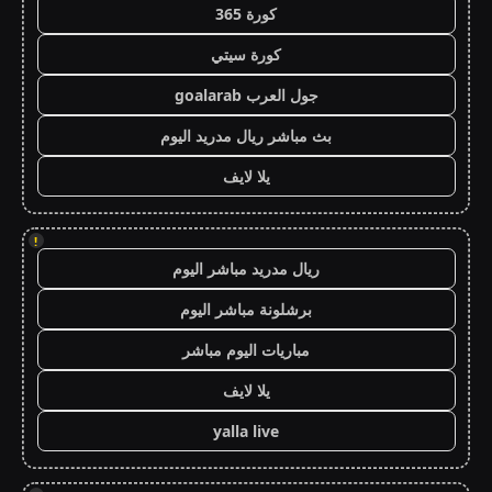
كورة 365
كورة سيتي
جول العرب goalarab
بث مباشر ريال مدريد اليوم
يلا لايف
!
ريال مدريد مباشر اليوم
برشلونة مباشر اليوم
مباريات اليوم مباشر
يلا لايف
yalla live