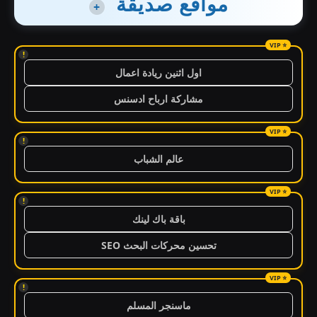
مواقع صديقة
+
!
اول اثنين ريادة اعمال
مشاركة ارباح ادسنس
!
عالم الشباب
!
باقة باك لينك
تحسين محركات البحث SEO
!
ماسنجر المسلم