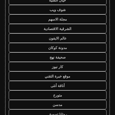
خيال التقنية
شوف ويب
مجلة الاسهم
الشرقية الاقتصادية
عالم الايفون
مدونة كوكان
صحيفة نهج
كار نيوز
موقع خبرة التقني
أناقة أنثى
متورخ
مدسن
روتانا تسويق