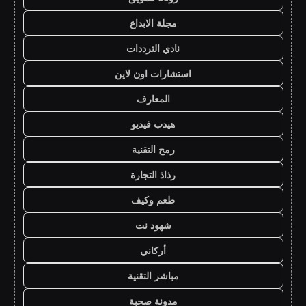
مجلة الابداع
نادي الترددات
استشارات اون لاين
المعارف
هيدب فيديو
رمح التقنية
رذاذ التجارة
طعم وكيف
شهود نت
أركاني
مباشر التقنية
مدونة صحبة