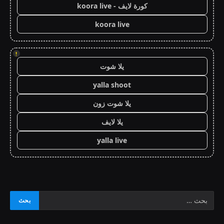
كورة لايف - koora live
koora live
!
يلا شوت
yalla shoot
يلا شوت زون
يلا لايف
yalla live