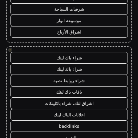
شرقيات السياحة
موسوعة انوار
اشراق الأرباح
!
شراء باك لينك
شراء باك لينك
شراء روابط نصية
باقات باك لينك
اشراق لنك، شراء باكلينكات
اعلانات الباك لينك
backlinks
التدريس