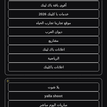
أقوى باقة باك لينك
خدمات با كلينك 2026
موقع تجاربنا تجارب الحياه
ديوان العرب
مشاريع
اعلانات باك لينك
الرياضية
اعلانات باكلينك
!
يلا شوت
yalla shoot
مباريات اليوم مباشر