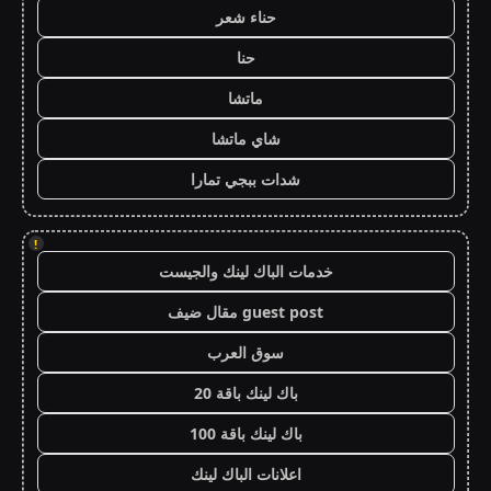
حناء شعر
حنا
ماتشا
شاي ماتشا
شدات ببجي تمارا
!
خدمات الباك لينك والجيست
guest post مقال ضيف
سوق العرب
باك لينك باقة 20
باك لينك باقة 100
اعلانات الباك لينك