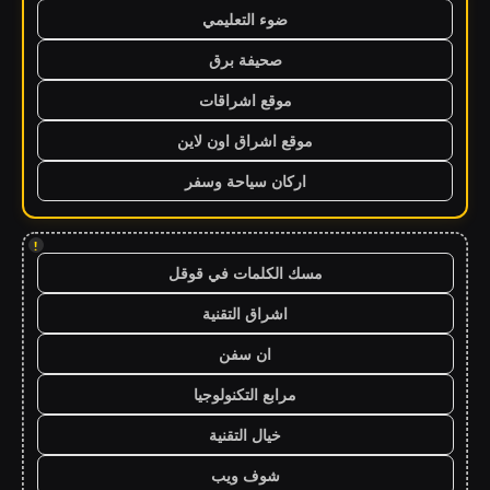
ضوء التعليمي
صحيفة برق
موقع اشراقات
موقع اشراق اون لاين
اركان سياحة وسفر
!
مسك الكلمات في قوقل
اشراق التقنية
ان سفن
مرابع التكنولوجيا
خيال التقنية
شوف ويب