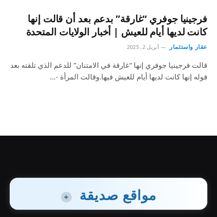
فرجينيا جوفري “غارقة” بدعم بعد أن قالت إنها
كانت لديها أيام للعيش | أخبار الولايات المتحدة
عقار واستثمار
أبريل 2, 2025
قالت فرجينيا جوفري إنها “غارقة في الامتنان” للدعم الذي تلقته بعد
قوله إنها كانت لديها أيام للعيش فيها.وقالت المرأة -…
مواقع صديقة
+