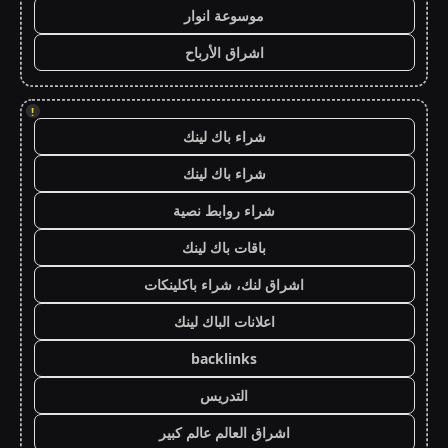
موسوعة انوار
اشراق الأرباح
!
شراء باك لينك
شراء باك لينك
شراء روابط نصية
باقات باك لينك
اشراق لنك، شراء باكلينكات
اعلانات الباك لينك
backlinks
التدريس
اشراق العالم عالم كبير