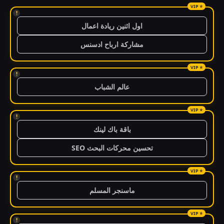
!
اول اثنين ريادة اعمال
مشاركة ارباح ادسنس
!
عالم الشباب
!
باقة باك لينك
تحسين محركات البحث SEO
!
ماسنجر المسلم
!