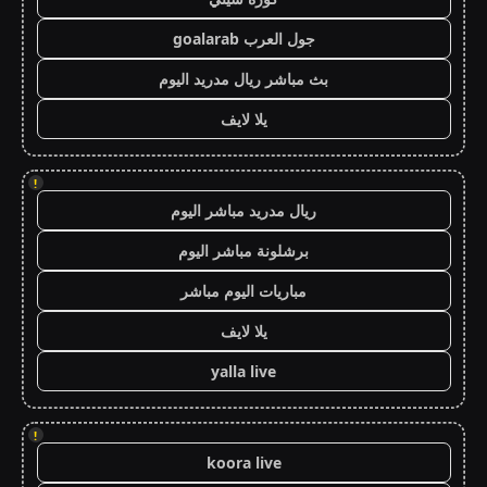
جول العرب goalarab
بث مباشر ريال مدريد اليوم
يلا لايف
!
ريال مدريد مباشر اليوم
برشلونة مباشر اليوم
مباريات اليوم مباشر
يلا لايف
yalla live
!
koora live