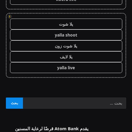
!
يلا شوت
yalla shoot
يلا شوت زون
يلا لايف
yalla live
يقدم Atom Bank قرضًا لرعاية المسنين