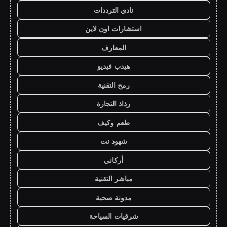
نادي الترددات
استشارات اون لاين
المعارف
هيدب فيديو
رمح التقنية
رذاذ التجارة
طعم وكيف
شهود نت
أركاني
مباشر التقنية
مدونة صحبة
شرقيات السياحة