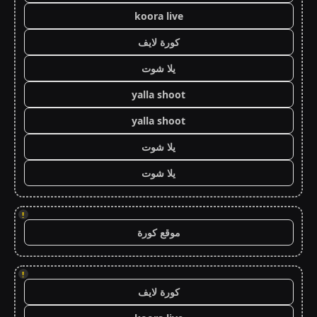
koora live
كورة لايف
يلا شوت
yalla shoot
yalla shoot
يلا شوت
يلا شوت
!
موقع كورة
!
كورة لايف