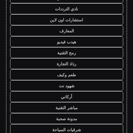
نادي الترددات
استشارات اون لاين
المعارف
هيدب فيديو
رمح التقنية
رذاذ التجارة
طعم وكيف
شهود نت
أركاني
مباشر التقنية
مدونة صحبة
شرقيات السياحة