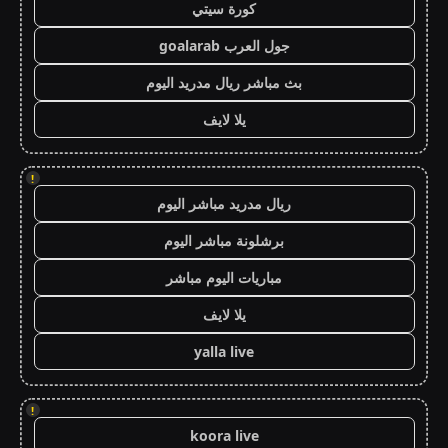
كورة سيتي
جول العرب goalarab
بث مباشر ريال مدريد اليوم
يلا لايف
!
ريال مدريد مباشر اليوم
برشلونة مباشر اليوم
مباريات اليوم مباشر
يلا لايف
yalla live
!
koora live