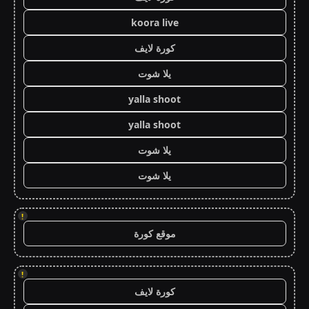
koora live
كورة لايف
يلا شوت
yalla shoot
yalla shoot
يلا شوت
يلا شوت
!
موقع كورة
!
كورة لايف