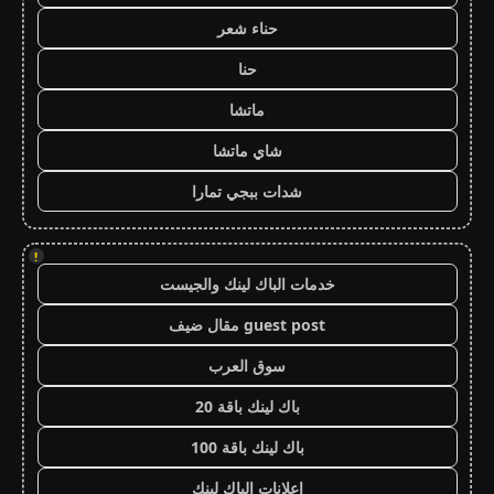
حناء شعر
حنا
ماتشا
شاي ماتشا
شدات ببجي تمارا
!
خدمات الباك لينك والجيست
guest post مقال ضيف
سوق العرب
باك لينك باقة 20
باك لينك باقة 100
اعلانات الباك لينك