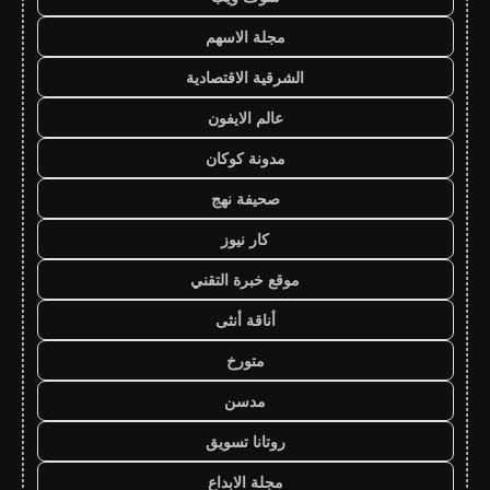
مجلة الاسهم
الشرقية الاقتصادية
عالم الايفون
مدونة كوكان
صحيفة نهج
كار نيوز
موقع خبرة التقني
أناقة أنثى
متورخ
مدسن
روتانا تسويق
مجلة الابداع