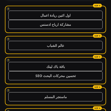
!
اول اثنين ريادة اعمال
مشاركة ارباح ادسنس
!
عالم الشباب
!
باقة باك لينك
تحسين محركات البحث SEO
!
ماسنجر المسلم