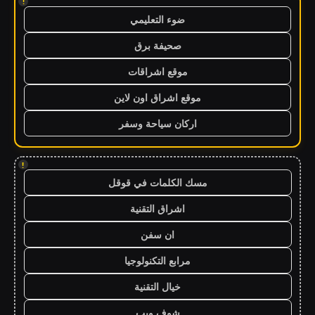
!
ضوء التعليمي
صحيفة برق
موقع اشراقات
موقع اشراق اون لاين
اركان سياحة وسفر
!
مسك الكلمات في قوقل
اشراق التقنية
ان سفن
مرابع التكنولوجيا
خيال التقنية
شوف ويب