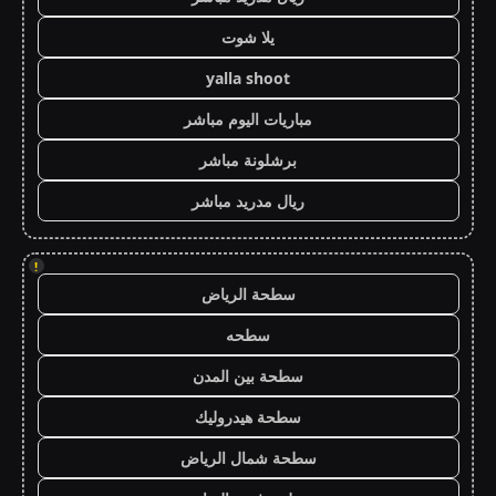
يلا شوت
yalla shoot
مباريات اليوم مباشر
برشلونة مباشر
ريال مدريد مباشر
!
سطحة الرياض
سطحه
سطحة بين المدن
سطحة هيدروليك
سطحة شمال الرياض