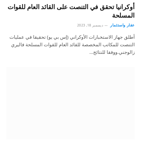
أوكرانيا تحقق في التنصت على القائد العام للقوات
المسلحة
عقار واستثمار
ديسمبر 18, 2023
أطلق جهاز الاستخبارات الأوكراني (إس بي يو) تحقيقا في عمليات
التنصت للمكاتب المخصصة للقائد العام للقوات المسلحة فاليري
زالوجني.ووفقا للنتائج…