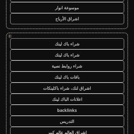
موسوعة انوار
اشراق الأرباح
!
شراء باك لينك
شراء باك لينك
شراء روابط نصية
باقات باك لينك
اشراق لنك، شراء باكلينكات
اعلانات الباك لينك
backlinks
التدريس
اشراق العالم عالم كبير