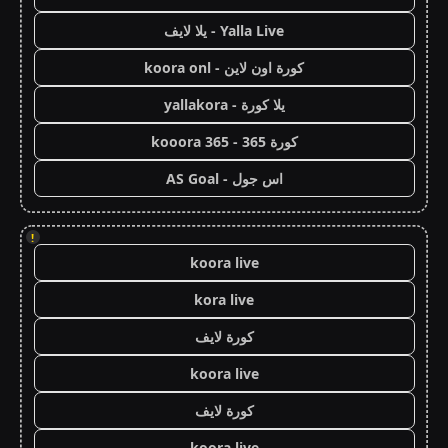
Yalla Live - يلا لايف
كورة اون لاين - koora onl
يلا كورة - yallakora
كورة 365 - kooora 365
اس جول - AS Goal
!
koora live
kora live
كورة لايف
koora live
كورة لايف
koora live