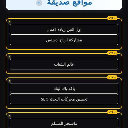
مواقع صديقة
+
!
اول اثنين ريادة اعمال
مشاركة ارباح ادسنس
!
عالم الشباب
!
باقة باك لينك
تحسين محركات البحث SEO
!
ماسنجر المسلم