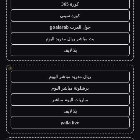
كورة 365
كورة سيتي
جول العرب goalarab
بث مباشر ريال مدريد اليوم
يلا لايف
!
ريال مدريد مباشر اليوم
برشلونة مباشر اليوم
مباريات اليوم مباشر
يلا لايف
yalla live