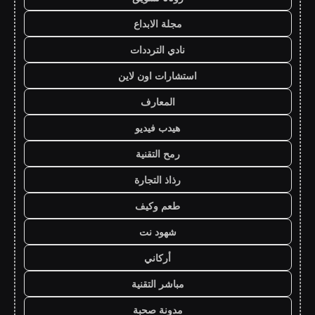
مجلة الابداع
نادي الترددات
استشارات اون لاين
المعارف
هيدب فيديو
رمح التقنية
رذاذ التجارة
طعم وكيف
شهود نت
أركاني
مباشر التقنية
مدونة صحبة