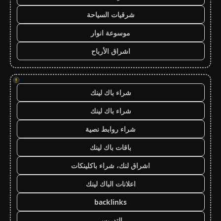
شرقيات السياحة
موسوعة انوار
اشراق الأرباح
!
شراء باك لينك
شراء باك لينك
شراء روابط نصية
باقات باك لينك
اشراق لنك، شراء باكلينكات
اعلانات الباك لينك
backlinks
التدريس