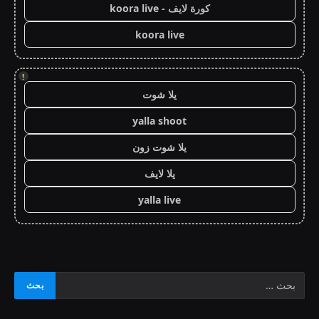
كورة لايف - koora live
koora live
!
يلا شوت
yalla shoot
يلا شوت زون
يلا لايف
yalla live