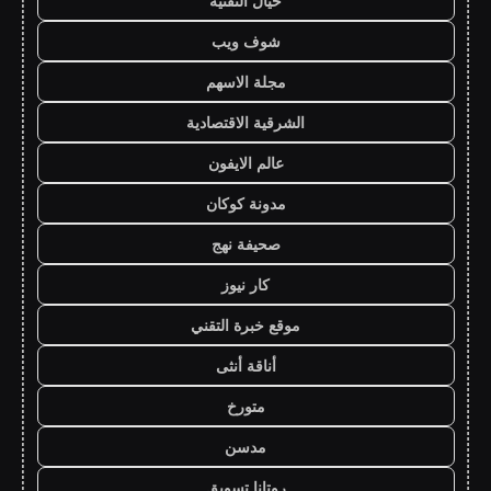
خيال التقنية
شوف ويب
مجلة الاسهم
الشرقية الاقتصادية
عالم الايفون
مدونة كوكان
صحيفة نهج
كار نيوز
موقع خبرة التقني
أناقة أنثى
متورخ
مدسن
روتانا تسويق