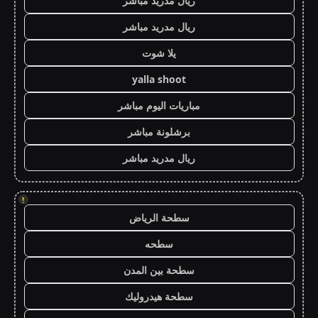
ريال مدريد مباشر
ريال مدريد مباشر
يلا شوت
yalla shoot
مباريات اليوم مباشر
برشلونة مباشر
ريال مدريد مباشر
!
سطحة الرياض
سطحه
سطحة بين المدن
سطحة هيدروليك