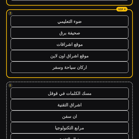
!
ضوء التعليمي
صحيفة برق
موقع اشراقات
موقع اشراق اون لاين
اركان سياحة وسفر
!
مسك الكلمات في قوقل
اشراق التقنية
ان سفن
مرابع التكنولوجيا