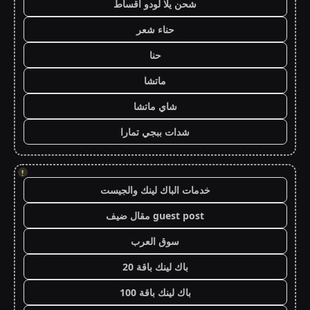
شحن يلا لودو اقساط
حناء شعر
حنا
ماتشا
شاي ماتشا
شدات ببجي تمارا
!
خدمات الباك لينك والجيست
guest post مقال ضيف
سوق العرب
باك لينك باقة 20
باك لينك باقة 100