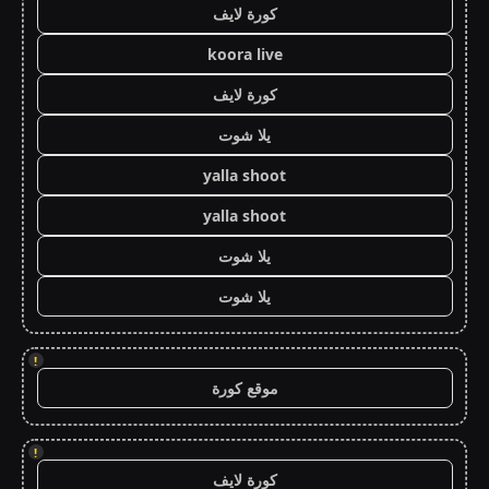
كورة لايف
koora live
كورة لايف
يلا شوت
yalla shoot
yalla shoot
يلا شوت
يلا شوت
!
موقع كورة
!
كورة لايف