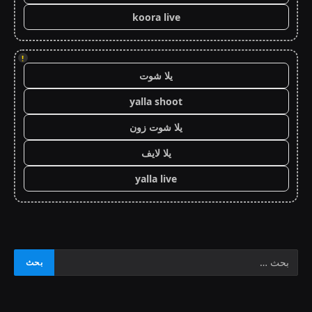
koora live
!
يلا شوت
yalla shoot
يلا شوت زون
يلا لايف
yalla live