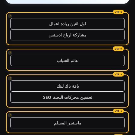
!
اول اثنين ريادة اعمال
مشاركة ارباح ادسنس
!
عالم الشباب
!
باقة باك لينك
تحسين محركات البحث SEO
!
ماسنجر المسلم