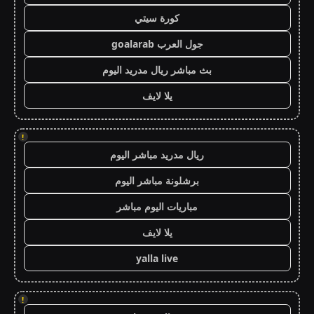
كورة سيتي
جول العرب goalarab
بث مباشر ريال مدريد اليوم
يلا لايف
!
ريال مدريد مباشر اليوم
برشلونة مباشر اليوم
مباريات اليوم مباشر
يلا لايف
yalla live
!