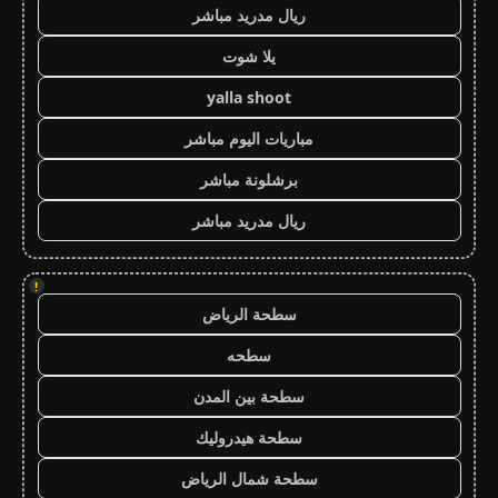
ريال مدريد مباشر
يلا شوت
yalla shoot
مباريات اليوم مباشر
برشلونة مباشر
ريال مدريد مباشر
!
سطحة الرياض
سطحه
سطحة بين المدن
سطحة هيدروليك
سطحة شمال الرياض