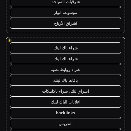
شرقيات السياحة
موسوعة انوار
اشراق الأرباح
!
شراء باك لينك
شراء باك لينك
شراء روابط نصية
باقات باك لينك
اشراق لنك، شراء باكلينكات
اعلانات الباك لينك
backlinks
التدريس