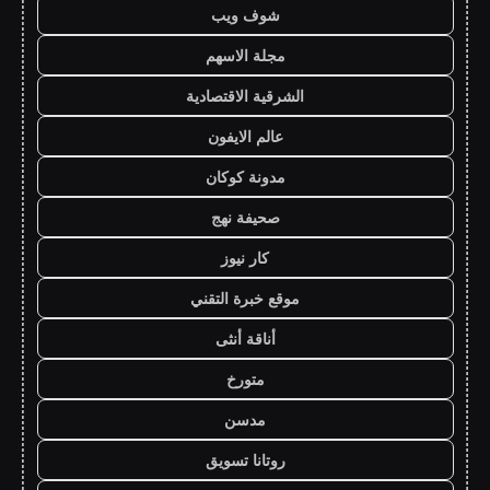
شوف ويب
مجلة الاسهم
الشرقية الاقتصادية
عالم الايفون
مدونة كوكان
صحيفة نهج
كار نيوز
موقع خبرة التقني
أناقة أنثى
متورخ
مدسن
روتانا تسويق