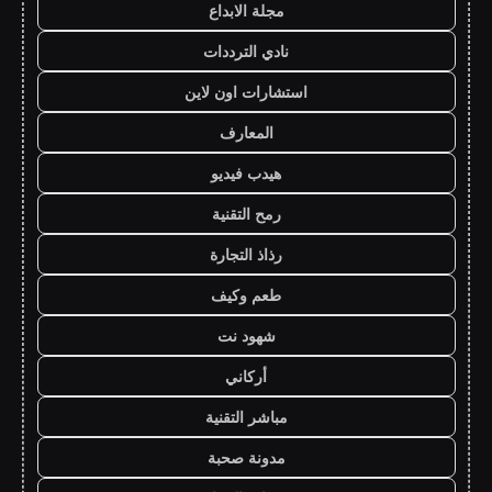
مجلة الابداع
نادي الترددات
استشارات اون لاين
المعارف
هيدب فيديو
رمح التقنية
رذاذ التجارة
طعم وكيف
شهود نت
أركاني
مباشر التقنية
مدونة صحبة