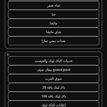
حناء شعر
حنا
ماتشا
شاي ماتشا
شدات ببجي تمارا
!
خدمات الباك لينك والجيست
guest post مقال ضيف
سوق العرب
باك لينك باقة 20
باك لينك باقة 100
اعلانات الباك لينك