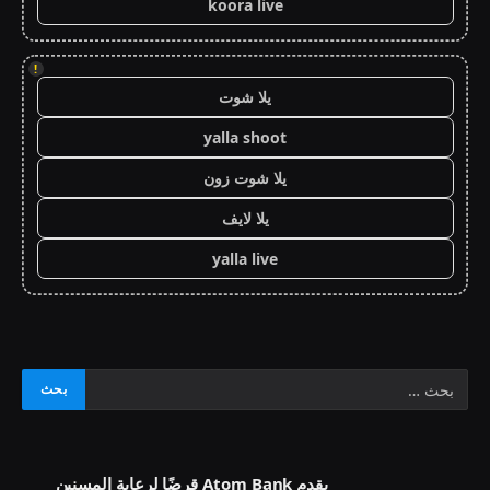
koora live
!
يلا شوت
yalla shoot
يلا شوت زون
يلا لايف
yalla live
يقدم Atom Bank قرضًا لرعاية المسنين