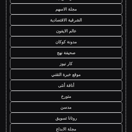
مجلة الاسهم
الشرقية الاقتصادية
عالم الايفون
مدونة كوكان
صحيفة نهج
كار نيوز
موقع خبرة التقني
أناقة أنثى
متورخ
مدسن
روتانا تسويق
مجلة الابداع