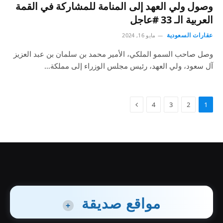
وصول ولي العهد إلى المنامة للمشاركة في القمة
العربية الـ 33 #عاجل
عقارات السعودية
مايو 16, 2024
وصل صاحب السمو الملكي، الأمير محمد بن سلمان بن عبد العزيز
آل سعود، ولي العهد، رئيس مجلس الوزراء إلى مملكة…
التالي
4
3
2
1
مواقع صديقة
+