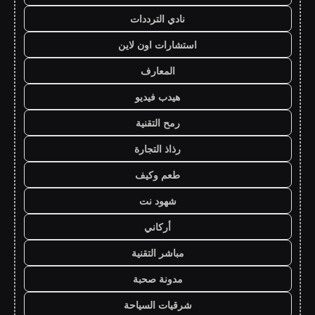
نادي الترددات
استشارات اون لاين
المعارف
هيدب فيديو
رمح التقنية
رذاذ التجارة
طعم وكيف
شهود نت
أركاني
مباشر التقنية
مدونة صحبة
شرقيات السياحة