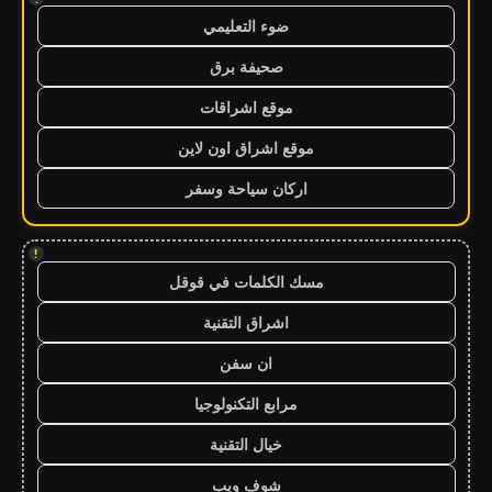
ضوء التعليمي
صحيفة برق
موقع اشراقات
موقع اشراق اون لاين
اركان سياحة وسفر
!
مسك الكلمات في قوقل
اشراق التقنية
ان سفن
مرابع التكنولوجيا
خيال التقنية
شوف ويب