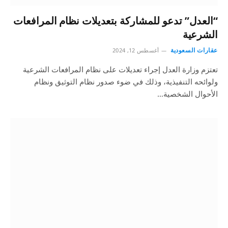
“العدل” تدعو للمشاركة بتعديلات نظام المرافعات
الشرعية
عقارات السعودية
أغسطس 12, 2024
تعتزم وزارة العدل إجراء تعديلات على نظام المرافعات الشرعية
ولوائحه التنفيذية، وذلك في ضوء صدور نظام التوثيق ونظام
الأحوال الشخصية…