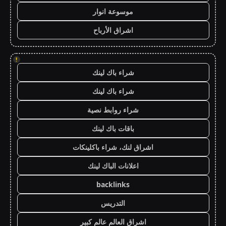
موسوعة انوار
اشراق الأرباح
!
شراء باك لينك
شراء باك لينك
شراء روابط نصية
باقات باك لينك
اشراق لنك، شراء باكلينكات
اعلانات الباك لينك
backlinks
التدريس
اشراق العالم عالم كبير