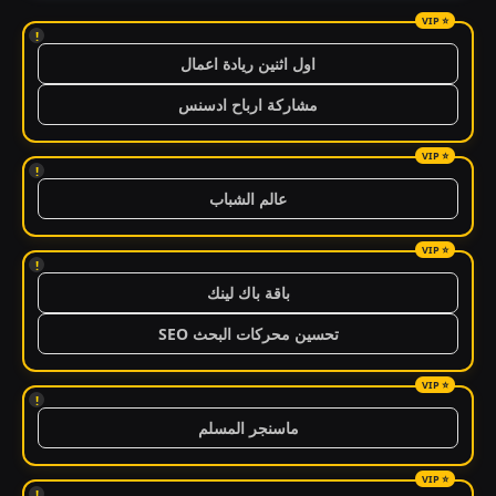
!
اول اثنين ريادة اعمال
مشاركة ارباح ادسنس
!
عالم الشباب
!
باقة باك لينك
تحسين محركات البحث SEO
!
ماسنجر المسلم
!