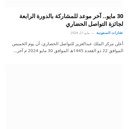
30 مايو.. آخر موعد للمشاركة بالدورة الرابعة
لجائزة التواصل الحضاري
عقارات السعودية
مايو 27, 2024
أعلن مركز الملك عبدالعزيز للتواصل الحضاري، أن يوم الخميس
الموافق 22 ذو القعدة 1445هـ الموافق 30 مايو 2024 م آخر…