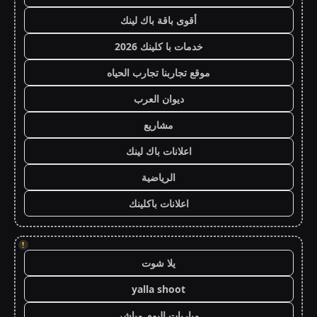
أقوى باقة باك لينك
خدمات با كلينك 2026
موقع تجاربنا تجارب الحياه
ديوان العرب
مشاريع
اعلانات باك لينك
الرياضية
اعلانات باكلينك
!
يلا شوت
yalla shoot
مباريات اليوم مباشر