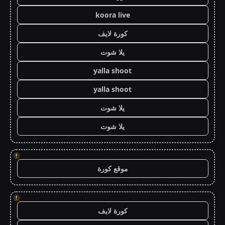
koora live
كورة لايف
يلا شوت
yalla shoot
yalla shoot
يلا شوت
يلا شوت
!
موقع كورة
!
كورة لايف