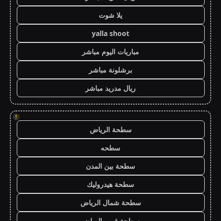
يلا شوت
yalla shoot
مباريات اليوم مباشر
برشلونة مباشر
ريال مدريد مباشر
!
سطحة الرياض
سطحه
سطحة بين المدن
سطحة هيدروليك
سطحة شمال الرياض
سطحة غرب الرياض