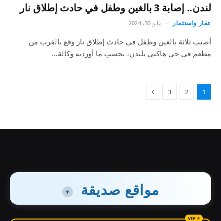
لندن.. إصابة 3 بالغين وطفل في حادث إطلاق نار
عقار واستثمار
مايو 30, 2024
أصيب ثلاثة بالغين وطفل في حادث إطلاق نار وقع بالقرب من
مطعم في حي هاكني بلندن، بحسب ما أوردته وكالة…
3
2
1
مواقع صديقة
+