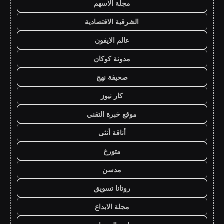
مجلة الاسهم
الشرقية الاقتصادية
عالم الايفون
مدونة كوكان
صحيفة نهج
كار نيوز
موقع خبرة التقني
أناقة أنثى
متورخ
مدسن
روتانا تسويق
مجلة الابداع