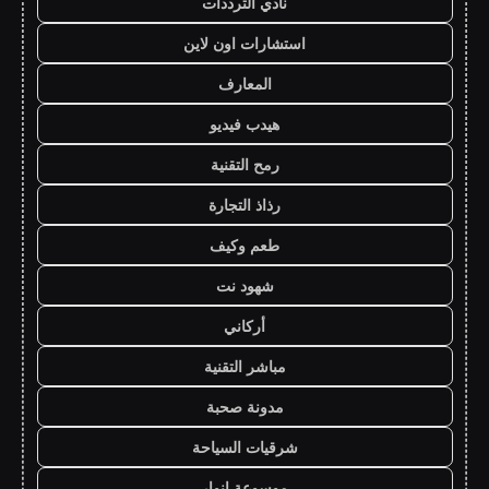
نادي الترددات
استشارات اون لاين
المعارف
هيدب فيديو
رمح التقنية
رذاذ التجارة
طعم وكيف
شهود نت
أركاني
مباشر التقنية
مدونة صحبة
شرقيات السياحة
موسوعة انوار