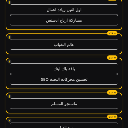
!
اول اثنين ريادة اعمال
مشاركة ارباح ادسنس
!
عالم الشباب
!
باقة باك لينك
تحسين محركات البحث SEO
!
ماسنجر المسلم
!
ضوء التعليمي