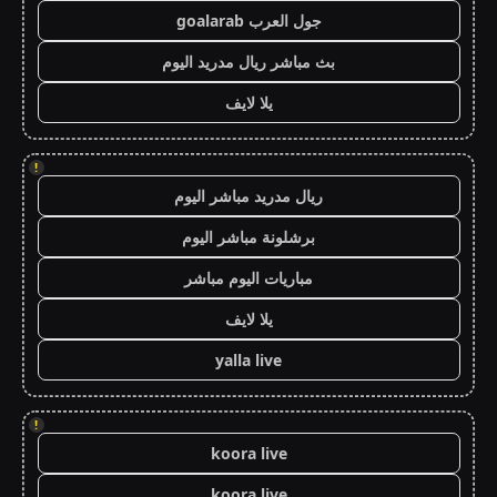
جول العرب goalarab
بث مباشر ريال مدريد اليوم
يلا لايف
!
ريال مدريد مباشر اليوم
برشلونة مباشر اليوم
مباريات اليوم مباشر
يلا لايف
yalla live
!
koora live
koora live