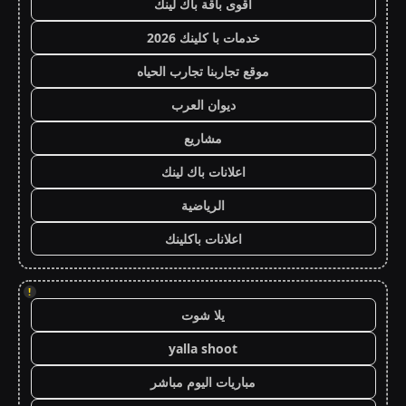
أقوى باقة باك لينك
خدمات با كلينك 2026
موقع تجاربنا تجارب الحياه
ديوان العرب
مشاريع
اعلانات باك لينك
الرياضية
اعلانات باكلينك
!
يلا شوت
yalla shoot
مباريات اليوم مباشر