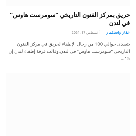
حريق بمركز الفنون التاريخي “سومرست هاوس”
في لندن
عقار واستثمار
أغسطس 17, 2024
يتصدى حوالي 100 من رجال الإطفاء لحريق في مركز الفنون
التاريخي “سومرست هاوس” في لندن.وقالت فرقة إطفاء لندن إن
15…