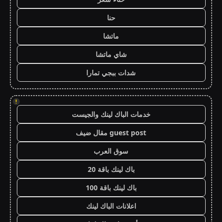
حنا
ماتشا
شاي ماتشا
شدات ببجي تمارا
!
خدمات الباك لينك والجيست
guest post مقال ضيف
سوق العرب
باك لينك باقة 20
باك لينك باقة 100
اعلانات الباك لينك