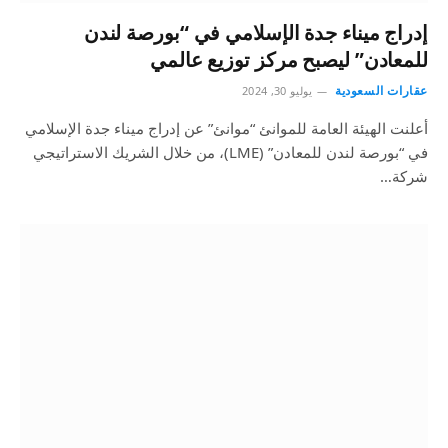
إدراج ميناء جدة الإسلامي في “بورصة لندن
للمعادن” ليصبح مركز توزيع عالمي
عقارات السعودية
يوليو 30, 2024
أعلنت الهيئة العامة للموانئ “موانئ” عن إدراج ميناء جدة الإسلامي
في “بورصة لندن للمعادن” (LME)، من خلال الشريك الاستراتيجي
شركة…