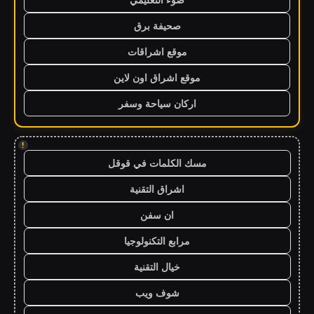
صحيفة برق
موقع اشراقات
موقع اشراق اون لاين
اركان سياحة وسفر
!
مسك الكلمات في قوقل
اشراق التقنية
ان سفن
مرابع التكنولوجيا
خيال التقنية
شوف ويب