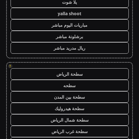
يلا شوت
yalla shoot
مباريات اليوم مباشر
برشلونة مباشر
ريال مدريد مباشر
!
سطحة الرياض
سطحه
سطحة بين المدن
سطحة هيدروليك
سطحة شمال الرياض
سطحة غرب الرياض