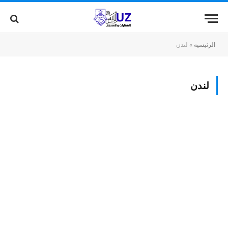
الرئيسية
»
لندن
لندن