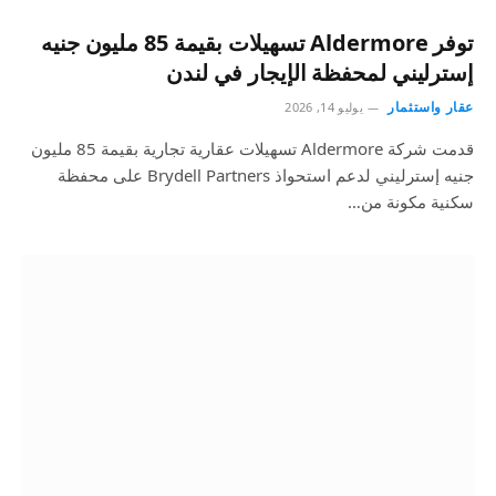
توفر Aldermore تسهيلات بقيمة 85 مليون جنيه
إسترليني لمحفظة الإيجار في لندن
عقار واستثمار
يوليو 14, 2026
قدمت شركة Aldermore تسهيلات عقارية تجارية بقيمة 85 مليون
جنيه إسترليني لدعم استحواذ Brydell Partners على محفظة
سكنية مكونة من…