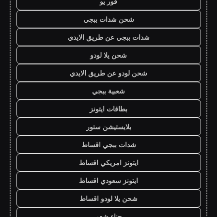
فور يو
شحن شدات ببجي
شدات ببجي عن طريق الايدي
شحن يلا لودو
شحن لودو عن طريق الايدي
شعبية ببجي
بطاقات ايتونز
بلايستيشن ستور
شدات ببجي اقساط
ايتونز امريكي اقساط
ايتونز سعودي اقساط
شحن يلا لودو اقساط
حناء شعر