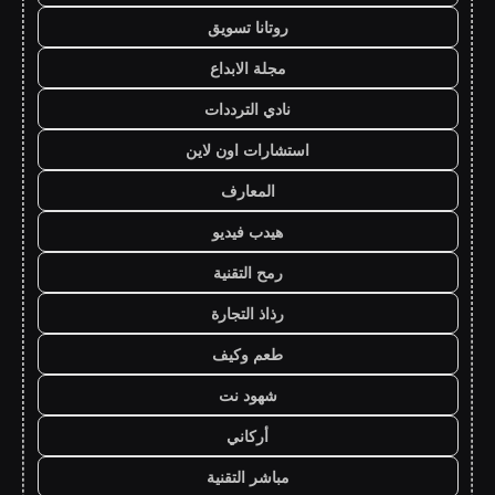
روتانا تسويق
مجلة الابداع
نادي الترددات
استشارات اون لاين
المعارف
هيدب فيديو
رمح التقنية
رذاذ التجارة
طعم وكيف
شهود نت
أركاني
مباشر التقنية