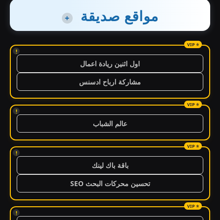
مواقع صديقة
+
!
اول اثنين ريادة اعمال
مشاركة ارباح ادسنس
!
عالم الشباب
!
باقة باك لينك
تحسين محركات البحث SEO
!