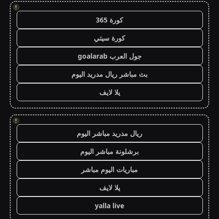
!
كورة 365
كورة سيتي
جول العرب goalarab
بث مباشر ريال مدريد اليوم
يلا لايف
!
ريال مدريد مباشر اليوم
برشلونة مباشر اليوم
مباريات اليوم مباشر
يلا لايف
yalla live