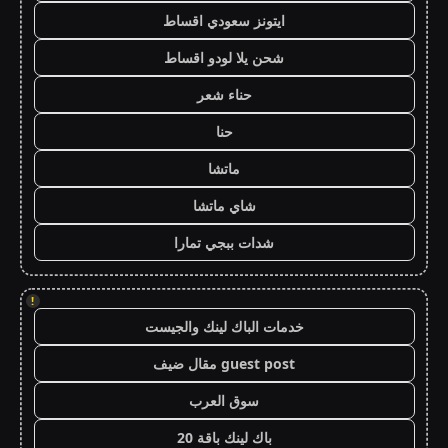
ايتونز سعودي اقساط
شحن يلا لودو اقساط
حناء شعر
حنا
ماتشا
شاي ماتشا
شدات ببجي تمارا
!
خدمات الباك لينك والجيست
guest post مقال ضيف
سوق العرب
باك لينك باقة 20