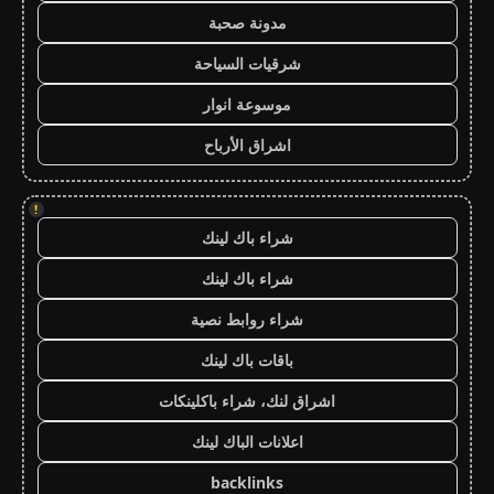
مدونة صحبة
شرقيات السياحة
موسوعة انوار
اشراق الأرباح
!
شراء باك لينك
شراء باك لينك
شراء روابط نصية
باقات باك لينك
اشراق لنك، شراء باكلينكات
اعلانات الباك لينك
backlinks