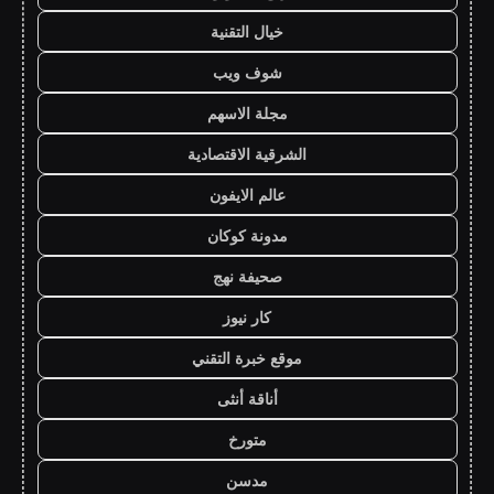
خيال التقنية
شوف ويب
مجلة الاسهم
الشرقية الاقتصادية
عالم الايفون
مدونة كوكان
صحيفة نهج
كار نيوز
موقع خبرة التقني
أناقة أنثى
متورخ
مدسن