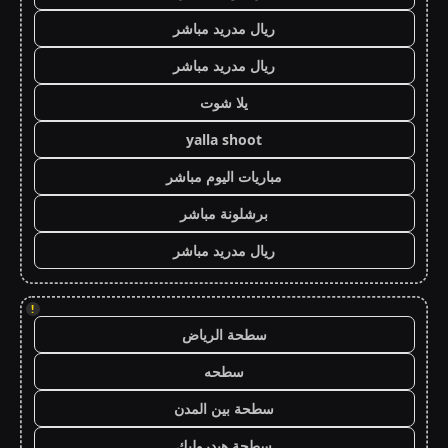
ريال مدريد مباشر
ريال مدريد مباشر
يلا شوت
yalla shoot
مباريات اليوم مباشر
برشلونة مباشر
ريال مدريد مباشر
!
سطحة الرياض
سطحه
سطحة بين المدن
سطحة هيدروليك