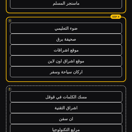
ماسنجر المسلم
!
ضوء التعليمي
صحيفة برق
موقع اشراقات
موقع اشراق اون لاين
اركان سياحة وسفر
!
مسك الكلمات في قوقل
اشراق التقنية
ان سفن
مرابع التكنولوجيا