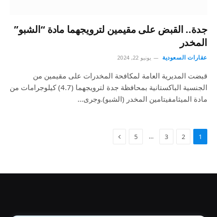
جدة.. القبض على مقيمين لترويجهما مادة “الشبو”
المخدر
عقارات السعودية
يونيو 22, 2024
قبضت المديرية العامة لمكافحة المخدرات على مقيمين من
الجنسية الباكستانية بمحافظة جدة لترويجهما (4.7) كيلوجرامات من
مادة الميثامفيتامين المخدر (الشبو).وجرى…
…
5
3
2
1