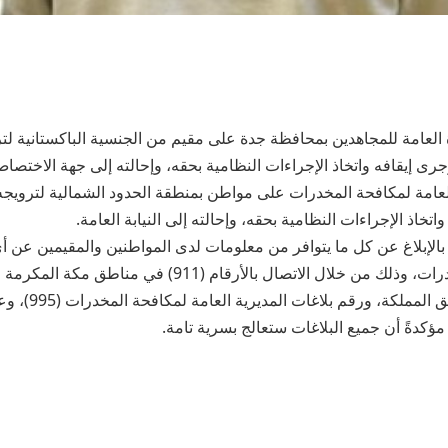
العامة للمجاهدين بمحافظة جدة على مقيم من الجنسية الباكستانية لتر
جرى إيقافه واتخاذ الإجراءات النظامية بحقه، وإحالته إلى جهة الاختصا
عامة لمكافحة المخدرات على مواطن بمنطقة الحدود الشمالية لترويجه 
تخاذ الإجراءات النظامية بحقه، وإحالته إلى النيابة العامة.
 بالإبلاغ عن كل ما يتوافر من معلومات لدى المواطنين والمقيمين عن
بتهريب أو ترويج المخدرات، وذلك من خلال الاتصال بالأرقام (11
و(999) في بقية مناطق