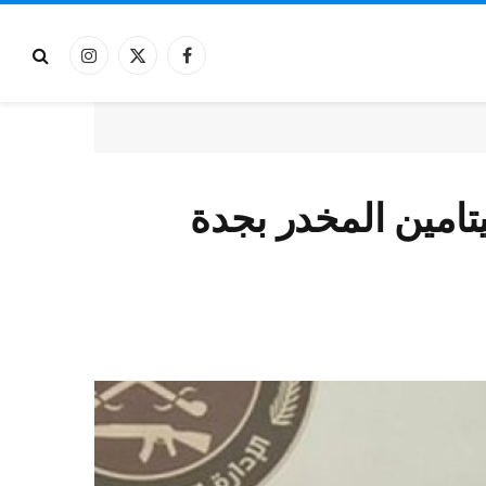
فيسبوك
X
الانستغرام
(Twitter)
تامين المخدر بجدة