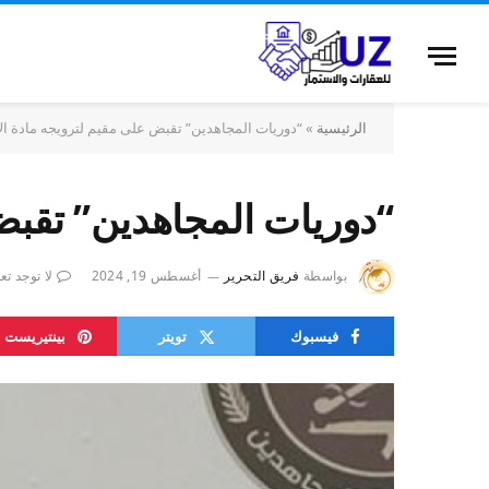
الرئيسية
»
“دوريات المجاهدين” تقبض على مقيم لترويجه مادة الإ
“دوريات المجاهدين” تقبض 
بواسطة
فريق التحرير
أغسطس 19, 2024
لا توجد تع
فيسبوك
تويتر
بينتيريست