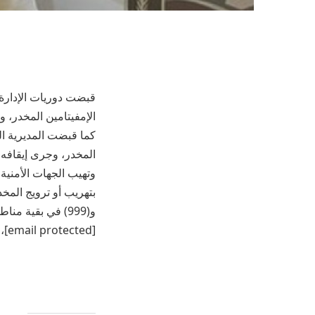
قبضت دوريات الإدارة 
الإمفيتامين المخدر، و
كما قبضت المديرية ال
المخدر، وجرى إيقافه وا
وتهيب الجهات الأمنية
[email protected]، مؤكدةً أن جميع البلاغات ستعالج بسرية تامة.