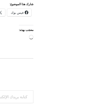
شارك هذا الموضوع:
فيس بوك
معجب بهذه:
جاري
التحميل…
كتابة بريدك الإلكتروني...