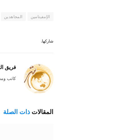
الإمفيتامين
المجاهدين
شاركها.
فريق ال
كاتب وم
المقالات
ذات الصلة