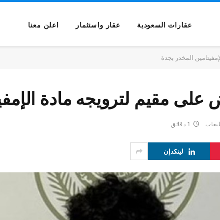
عقارات السعودية
عقار واستثمار
اعلن معنا
مفيتامين المخدر بجدة
على مقيم لترويجه مادة الإمفي
ليقات
1 دقائق
لينكدإن