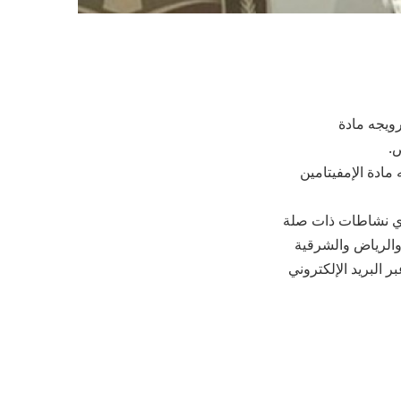
ويجه مادة
ص.
مادة الإمفيتامين
 أي نشاطات ذات صلة
9) في مناطق مكة المكرمة والرياض والشرقية
 المملكة، ورقم بلاغات المديرية العامة لمكافحة المخدرات (995)، وعبر البريد الإلكتروني