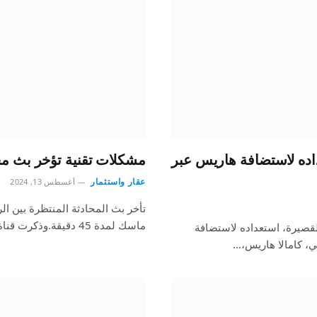
اده لاستضافة هاريس عبر
مشكلات تقنية تؤخر بث محادثة
عقار واستثمار
أغسطس 13, 2024
تأخر بث المحادثة المنتظرة بين الر
ماسك لمدة 45 دقيقة.وذكرت قناة العربية أن مشكلات…
لقصيرة، استعداده لاستضافة
ي، كامالا هاريس،…