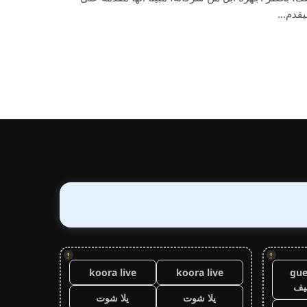
سيقدم…
!
!
koora live
koora live
gue
يف
يلا شوت
يلا شوت