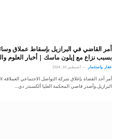
بسبب نزاع مع إيلون ماسك | أخبار العلوم والت
عقار واستثمار
أغسطس 30, 2024
البرازيل.وأصدر قاضي المحكمة العليا ألكسندر دي…