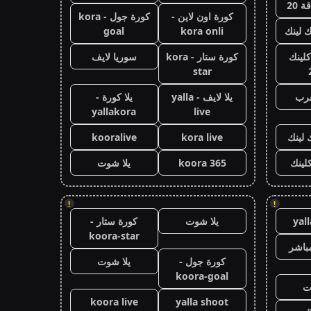
 20
كورة اون لاين -
كورة جول - kora
ك لينك
kora onli
goal
كلينك
كورة ستار - kora
سوريا لايف
star
عرب
يلا لايف - yalla
يلا كورة -
yallakora
live
 لينك
kora live
kooralive
كلينك
koora 365
يلا شوت
!
!
yal
يلا شوت
كورة ستار -
koora-star
باشر
كورة جول -
يلا شوت
koora-goal
ت
koora live
yalla shoot