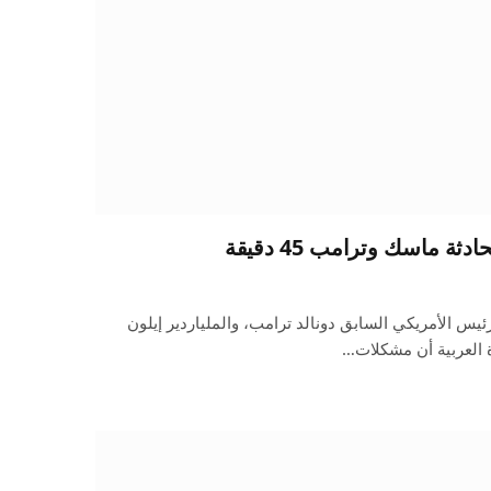
 ماسك وترامب 45 دقيقة
ئيس الأمريكي السابق دونالد ترامب، والملياردير إيلون