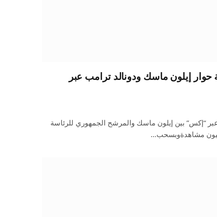
 حوار إيلون ماسك ودونالد ترامب عبر
ر “إكس” بين إيلون ماسك والمرشح الجمهوري للرئاسة