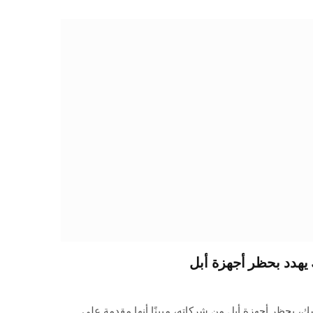
 يهدد بحظر أجهزة أبل
سك، بحظر أجهزة أبل من شركاته، مبينًا أنها مقدمة على