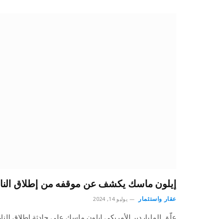
إيلون ماسك يكشف عن موقفه من إطلاق النار
عقار واستثمار
يوليو 14, 2024
علّق الملياردير الأمريكي إيلون ماسك على حادثة إطلاق النا