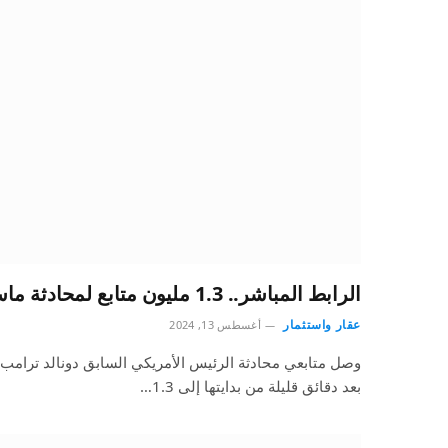
الرابط المباشر.. 1.3 مليون متابع لمحادثة ماسك وترامب
عقار واستثمار
أغسطس 13, 2024
وصل متابعي محادثة الرئيس الأمريكي السابق دونالد ترام
بعد دقائق قليلة من بدايتها إلى 1.3…