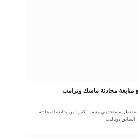
 متابعة محادثة ماسك وترامب
نية تعطل مستخدمي منصة “إكس” من متابعة المحادثة
 السابق دونالد…