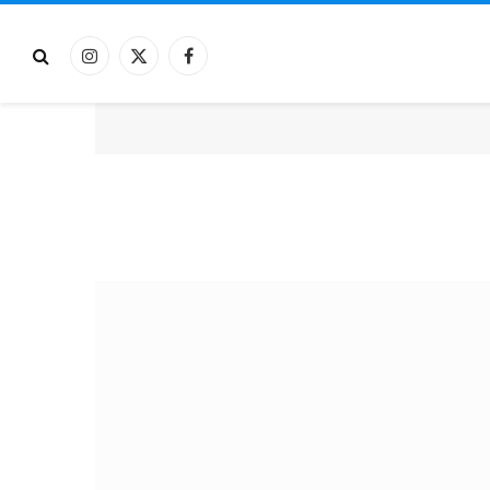
فيسبوك
X
الانستغرام
(Twitter)