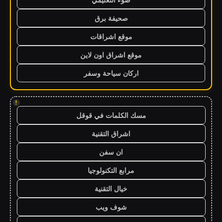
صحيفة برق
موقع اشراقات
موقع اشراق اون لاين
اركان سياحة وسفر
!
مسك الكلمات في قوقل
اشراق التقنية
ان سفن
مرابع التكنولوجيا
خيال التقنية
شوف ويب