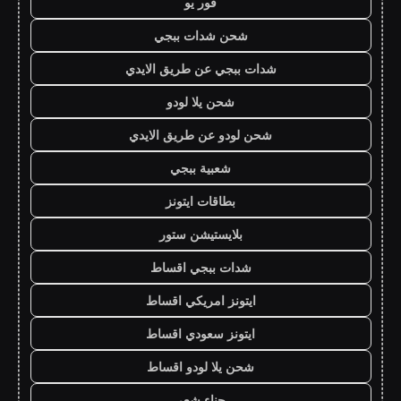
فور يو
شحن شدات ببجي
شدات ببجي عن طريق الايدي
شحن يلا لودو
شحن لودو عن طريق الايدي
شعبية ببجي
بطاقات ايتونز
بلايستيشن ستور
شدات ببجي اقساط
ايتونز امريكي اقساط
ايتونز سعودي اقساط
شحن يلا لودو اقساط
حناء شعر