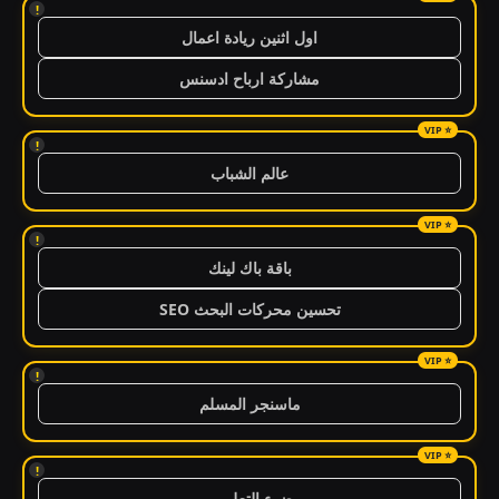
!
اول اثنين ريادة اعمال
مشاركة ارباح ادسنس
!
عالم الشباب
!
باقة باك لينك
تحسين محركات البحث SEO
!
ماسنجر المسلم
!
ضوء التعليمي