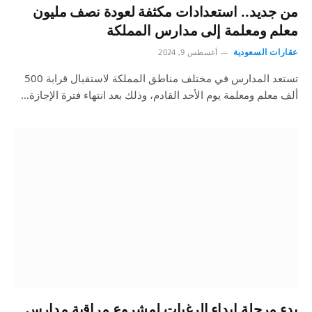
من جديد.. استعدادات مكثفة لعودة نصف مليون
معلم ومعلمة إلى مدارس المملكة
عقارات السعودية
أغسطس 9, 2024
تستعد المدارس في مختلف مناطق المملكة لاستقبال قرابة 500
ألف معلم ومعلمة يوم الأحد القادم، وذلك بعد انتهاء فترة الإجازة…
بدء مرحلة إبداء الرغبات لمشروع مراقبة مدارس