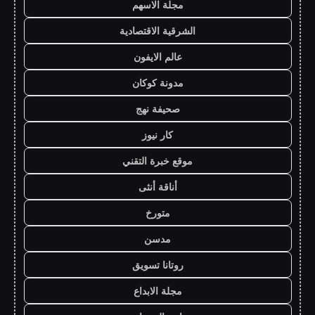
مجلة الاسهم
الشرقية الاقتصادية
عالم الايفون
مدونة كوكان
صحيفة نهج
كار نيوز
موقع خبرة التقني
أناقة أنثى
متورخ
مدسن
روتانا تسويق
مجلة الابداع