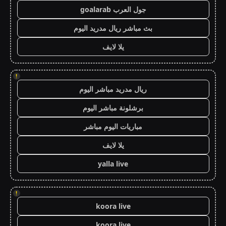
جول العرب goalarab
بث مباشر ريال مدريد اليوم
يلا لايف
!
ريال مدريد مباشر اليوم
برشلونة مباشر اليوم
مباريات اليوم مباشر
يلا لايف
yalla live
!
koora live
koora live