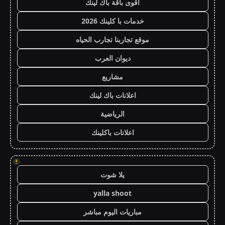
أقوى باقة باك لينك
خدمات با كلينك 2026
موقع تجاربنا تجارب الحياه
ديوان العرب
مشاريع
اعلانات باك لينك
الرياضية
اعلانات باكلينك
!
يلا شوت
yalla shoot
مباريات اليوم مباشر