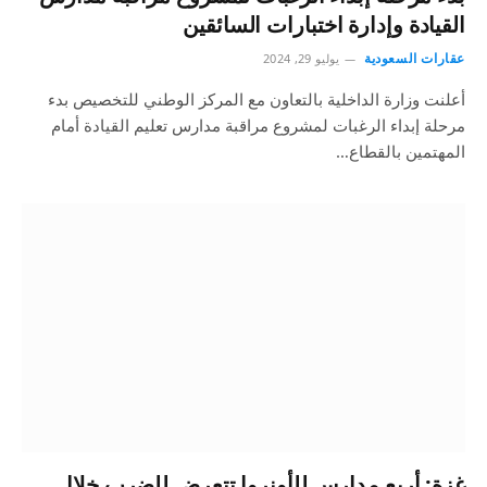
القيادة وإدارة اختبارات السائقين
عقارات السعودية
يوليو 29, 2024
أعلنت وزارة الداخلية بالتعاون مع المركز الوطني للتخصيص بدء
مرحلة إبداء الرغبات لمشروع مراقبة مدارس تعليم القيادة أمام
المهتمين بالقطاع…
غزة: أربع مدارس للأونروا تتعرض للضرب خلال