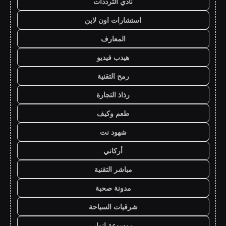
نادي الترددات
استشارات اون لاين
المعارف
هيدب فيديو
رمح التقنية
رذاذ التجارة
طعم وكيف
شهود نت
أركاني
مباشر التقنية
مدونة صحبة
شرقيات السياحة
موسوعة انوار