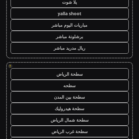
يلا شوت
yalla shoot
مباريات اليوم مباشر
برشلونة مباشر
ريال مدريد مباشر
!
سطحة الرياض
سطحه
سطحة بين المدن
سطحة هيدروليك
سطحة شمال الرياض
سطحة غرب الرياض