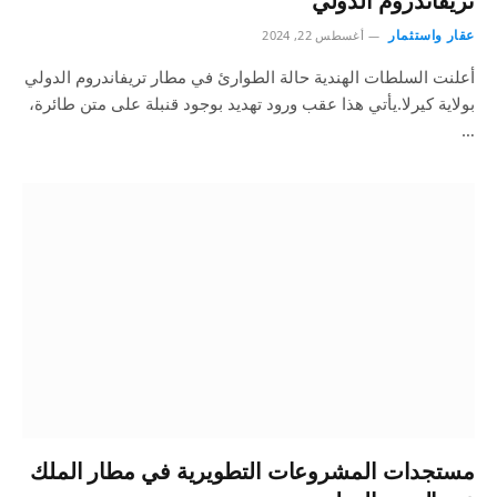
تريفاندروم الدولي
عقار واستثمار
أغسطس 22, 2024
أعلنت السلطات الهندية حالة الطوارئ في مطار تريفاندروم الدولي
بولاية كيرلا.يأتي هذا عقب ورود تهديد بوجود قنبلة على متن طائرة،
…
مستجدات المشروعات التطويرية في مطار الملك