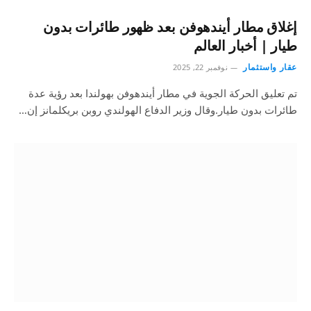
إغلاق مطار أيندهوفن بعد ظهور طائرات بدون
طيار | أخبار العالم
عقار واستثمار
نوفمبر 22, 2025
تم تعليق الحركة الجوية في مطار أيندهوفن بهولندا بعد رؤية عدة
طائرات بدون طيار.وقال وزير الدفاع الهولندي روبن بريكلمانز إن…