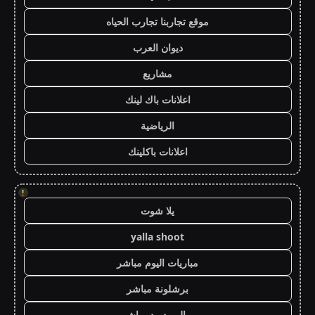
موقع تجاربنا تجارب الحياه
ديوان العرب
مشاريع
اعلانات باك لينك
الرياضية
اعلانات باكلينك
!
يلا شوت
yalla shoot
مباريات اليوم مباشر
برشلونة مباشر
ريال مدريد مباشر