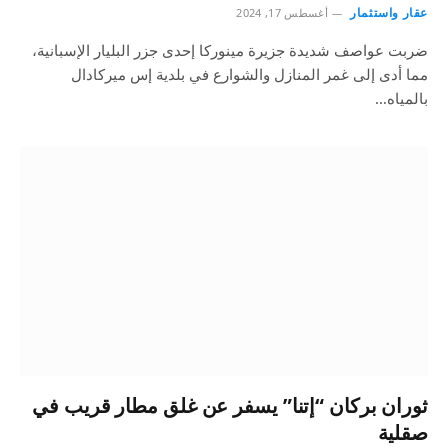
عقار واستثمار
أغسطس 17, 2024
ضربت عواصف شديدة جزيرة مينوركا إحدى جزر البليار الإسبانية،
مما أدى إلى غمر المنازل والشوارع في بلدية إس ميركادال
بالمياه…
ثوران بركان “إتنا” يسفر عن غلق مطار قريب في
صقلية