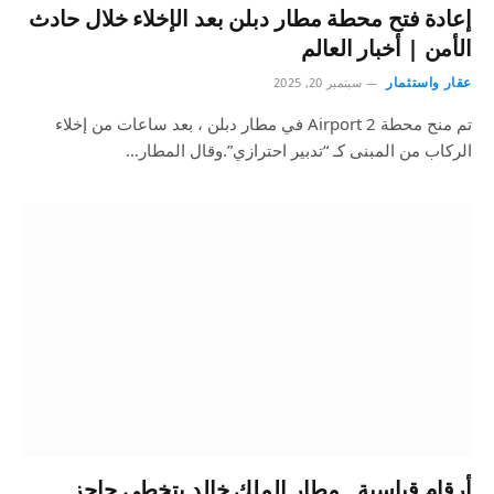
إعادة فتح محطة مطار دبلن بعد الإخلاء خلال حادث
الأمن | أخبار العالم
عقار واستثمار
سبتمبر 20, 2025
تم منح محطة Airport 2 في مطار دبلن ، بعد ساعات من إخلاء
الركاب من المبنى كـ “تدبير احترازي”.وقال المطار…
أرقام قياسية.. مطار الملك خالد يتخطى حاجز