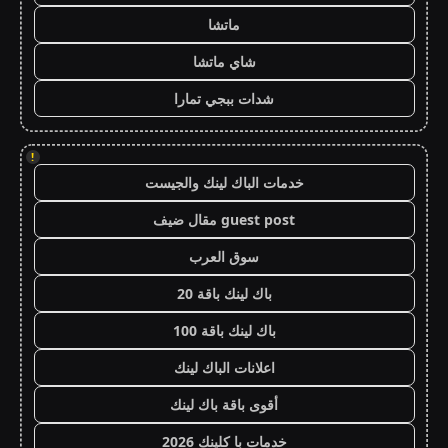
ماتشا
شاي ماتشا
شدات ببجي تمارا
!
خدمات الباك لينك والجيست
guest post مقال ضيف
سوق العرب
باك لينك باقة 20
باك لينك باقة 100
اعلانات الباك لينك
أقوى باقة باك لينك
خدمات با كلينك 2026