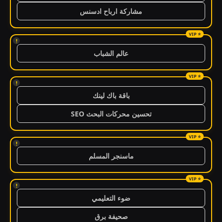
مشاركة ارباح ادسنس
!
عالم الشباب
!
باقة باك لينك
تحسين محركات البحث SEO
!
ماسنجر المسلم
!
ضوء التعليمي
صحيفة برق