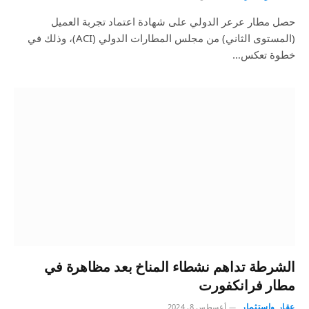
حصل مطار عرعر الدولي على شهادة اعتماد تجربة العميل
(المستوى الثاني) من مجلس المطارات الدولي (ACI)، وذلك في
خطوة تعكس…
الشرطة تداهم نشطاء المناخ بعد مظاهرة في
مطار فرانكفورت
عقار واستثمار
أغسطس 8, 2024