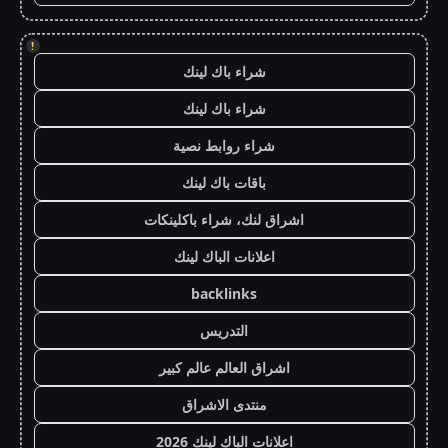
!
شراء باك لينك
شراء باك لينك
شراء روابط نصية
باقات باك لينك
اشراق لنك، شراء باكلينكات
اعلانات الباك لينك
backlinks
التدريس
اشراق العالم عالم كبير
منتدى الاشراق
اعلانات الباك لينك 2026