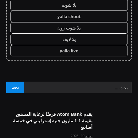
يلا شوت
yalla shoot
يلا شوت زون
يلا لايف
yalla live
يقدم Atom Bank قرضًا لرعاية المسنين
بقيمة 1.1 مليون جنيه إسترليني في خمسة
أسابيع
يوليو 29, 2026