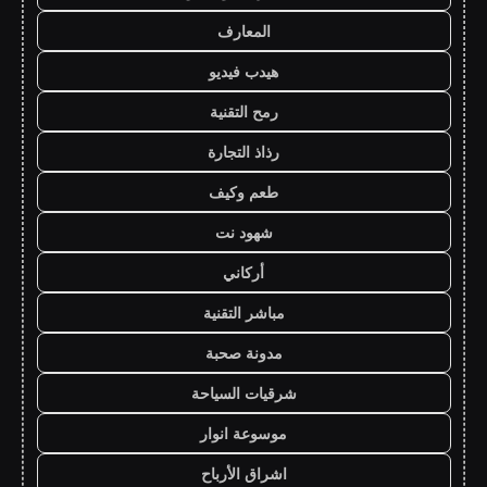
المعارف
هيدب فيديو
رمح التقنية
رذاذ التجارة
طعم وكيف
شهود نت
أركاني
مباشر التقنية
مدونة صحبة
شرقيات السياحة
موسوعة انوار
اشراق الأرباح