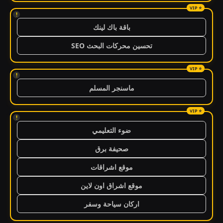
!
باقة باك لينك
تحسين محركات البحث SEO
!
ماسنجر المسلم
!
ضوء التعليمي
صحيفة برق
موقع اشراقات
موقع اشراق اون لاين
اركان سياحة وسفر