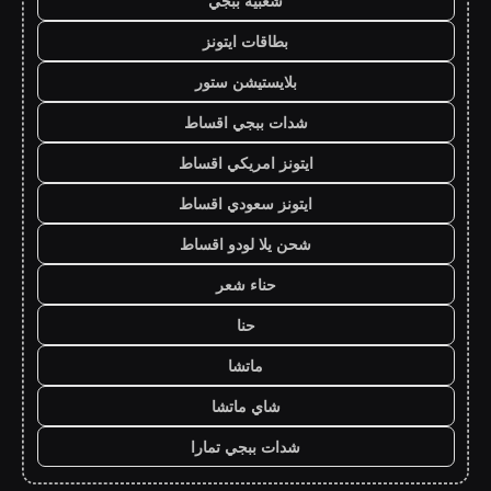
شعبية ببجي
بطاقات ايتونز
بلايستيشن ستور
شدات ببجي اقساط
ايتونز امريكي اقساط
ايتونز سعودي اقساط
شحن يلا لودو اقساط
حناء شعر
حنا
ماتشا
شاي ماتشا
شدات ببجي تمارا