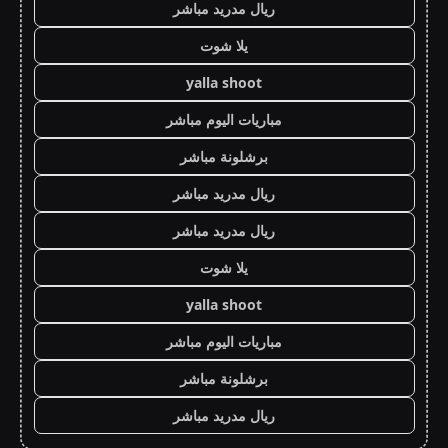
ريال مدريد مباشر
يلا شوت
yalla shoot
مباريات اليوم مباشر
برشلونة مباشر
ريال مدريد مباشر
ريال مدريد مباشر
يلا شوت
yalla shoot
مباريات اليوم مباشر
برشلونة مباشر
ريال مدريد مباشر