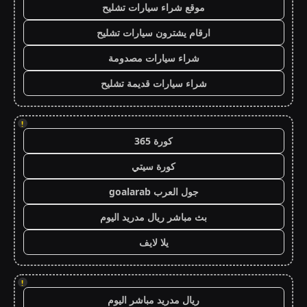
موقع شراء سيارات تشليح
ارقام يشترون سيارات تشليح
شراء سيارات مصدومة
شراء سيارات قديمة تشليح
!
كورة 365
كورة سيتي
جول العرب goalarab
بث مباشر ريال مدريد اليوم
يلا لايف
!
ريال مدريد مباشر اليوم