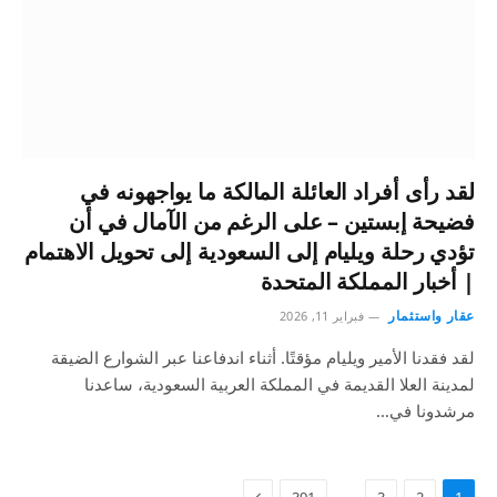
لقد رأى أفراد العائلة المالكة ما يواجهونه في
فضيحة إبستين – على الرغم من الآمال في أن
تؤدي رحلة ويليام إلى السعودية إلى تحويل الاهتمام
| أخبار المملكة المتحدة
عقار واستثمار
فبراير 11, 2026
لقد فقدنا الأمير ويليام مؤقتًا. أثناء اندفاعنا عبر الشوارع الضيقة
لمدينة العلا القديمة في المملكة العربية السعودية، ساعدنا
مرشدونا في…
…
391
3
2
1