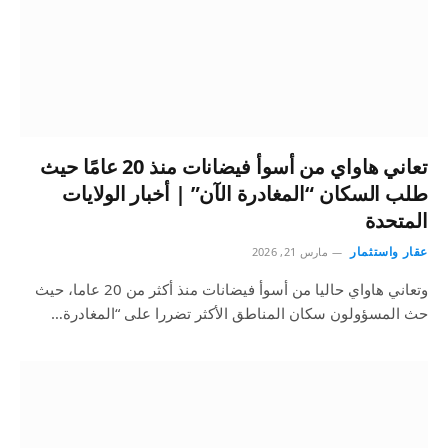
تعاني هاواي من أسوأ فيضانات منذ 20 عامًا حيث
طلب السكان “المغادرة الآن” | أخبار الولايات
المتحدة
عقار واستثمار
مارس 21, 2026
وتعاني هاواي حاليا من أسوأ فيضانات منذ أكثر من 20 عاما، حيث
حث المسؤولون سكان المناطق الأكثر تضررا على “المغادرة…