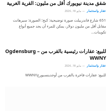
شقق مدينة نيويورك أقل من مليون: القرية الغربية
عقار واستثمار
مايو 18, 2026
651 شارع فاندربيلت صورة توضيحية: كبح؛ الصورة: سيرهانت
مقابل أقل من مليون دولار، يمكن للمرء أن يجد جميع أنواع
تكوينات…
للبيع: عقارات رئيسية بالقرب من Ogdensburg –
WWNY
عقار واستثمار
مايو 18, 2026
للبيع: عقارات فاخرة بالقرب من أوجدينسبورجWWNY