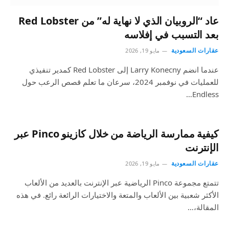
عاد “الروبيان الذي لا نهاية له” من Red Lobster
بعد التسبب في إفلاسه
عقارات السعودية
مايو 19, 2026
عندما انضم Larry Konecny ​​إلى Red Lobster كمدير تنفيذي
للعمليات في نوفمبر 2024، سرعان ما تعلم قصص الرعب حول
Endless…
كيفية ممارسة الرياضة من خلال كازينو Pinco عبر
الإنترنت
عقارات السعودية
مايو 19, 2026
تتمتع مجموعة Pinco الرياضية عبر الإنترنت بالعديد من الألعاب
الأكثر شعبية بين الألعاب والمتعة والاختيارات الرائعة رائع. في هذه
المقالة،…