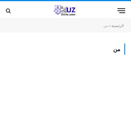
الرئيسية
»
من
من