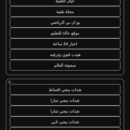
خيال التقنية
مجلة تقنية
يو ان بي الرياضي
موقع حالة للتعليم
اخبار 24 ساعة
هيدب فنون وترفيه
صحيفة العالم
!
شدات ببجي اقساط
شدات ببجي تمارا
شدات ببجي تمارا
شدات ببجي تابي