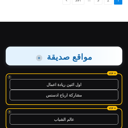
مواقع صديقة
+
!
اول اثنين ريادة اعمال
مشاركة ارباح ادسنس
!
عالم الشباب